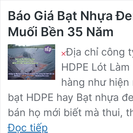
Báo Giá Bạt Nhựa Đe
Muối Bền 35 Năm
Địa chỉ công 
HDPE Lót Làm 
hàng như hiện 
bạt HDPE hay Bạt nhựa đe
bán họ mới biết mà thui, 
Báo
Đọc tiếp
Giá