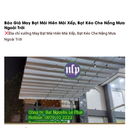
Báo Giá May Bạt Mái Hiên Mái Xếp, Bạt Kéo Che Nắng Mưa
Ngoài Trời
Địa chỉ xưởng May Bạt Mái Hiên Mái Xếp, Bạt Kéo Che Nắng Mưa
Ngoài Trời