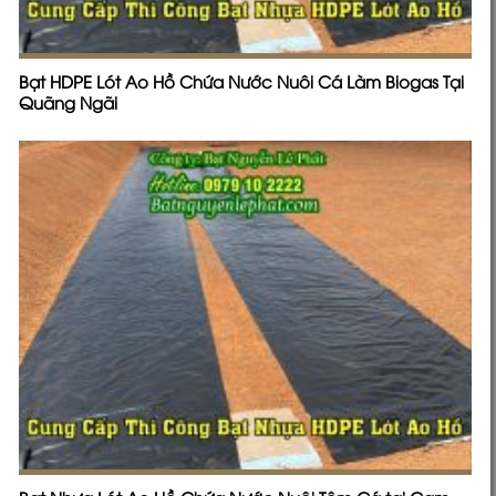
Bạt HDPE Lót Ao Hồ Chứa Nước Nuôi Cá Làm Biogas Tại
Quãng Ngãi