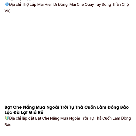
Địa chỉ Thợ Lắp Mái Hiên Di Động, Mái Che Quay Tay Sóng Thần Chợ
Việt
Bạt Che Nắng Mưa Ngoài Trời Tự Thả Cuốn Lâm Đồng Bảo
Lộc Đà Lạt Giá Rẻ
Địa chỉ lắp đặt Bạt Che Nắng Mưa Ngoài Trời Tự Thả Cuốn Lâm Đồng
Bảo