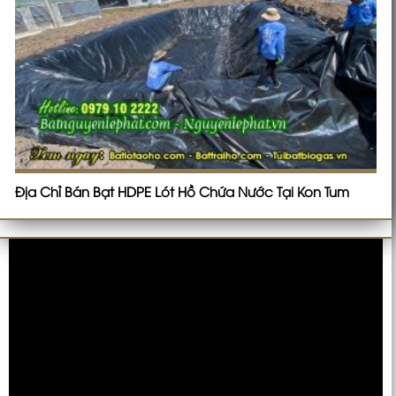
Địa Chỉ Bán Bạt HDPE Lót Hồ Chứa Nước Tại Kon Tum