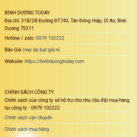
BÌNH DƯƠNG TODAY
Địa chỉ: 31B/28 Đường ĐT743, Tân Đông Hiệp, Dĩ An, Bình
Dương 75311
Hotline / zalo:
0979 102222
Báo Giá:
may ép bạt giá rẻ
Website:
https://binhduongtoday.com
CHÍNH SÁCH CÔNG TY
Chính sách của công ty sẽ hỗ trợ cho nhu cầu đặt mua hàng
tại công ty - 0979 102222
Chính sách vận chuyển
Chính sách mua hàng