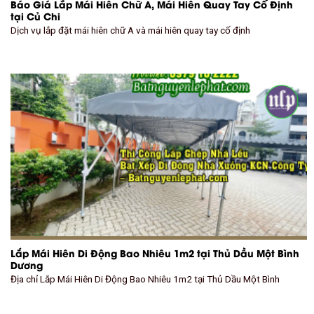
Báo Giá Lắp Mái Hiên Chữ A, Mái Hiên Quay Tay Cố Định
tại Củ Chi
Dịch vụ lắp đặt mái hiên chữ A và mái hiên quay tay cố định
Lắp Mái Hiên Di Động Bao Nhiêu 1m2 tại Thủ Dầu Một Bình
Dương
Địa chỉ Lắp Mái Hiên Di Động Bao Nhiêu 1m2 tại Thủ Dầu Một Bình