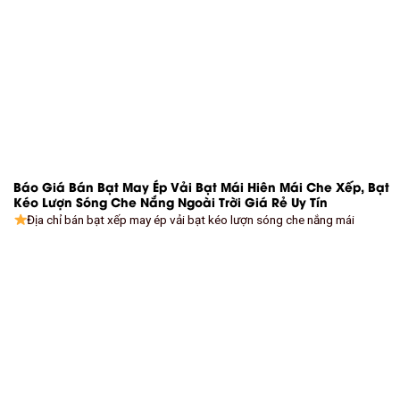
Báo Giá Bán Bạt May Ép Vải Bạt Mái Hiên Mái Che Xếp, Bạt
Kéo Lượn Sóng Che Nắng Ngoài Trời Giá Rẻ Uy Tín
Địa chỉ bán bạt xếp may ép vải bạt kéo lượn sóng che nắng mái