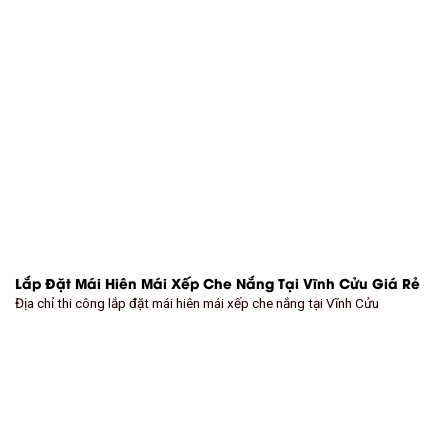
Lắp Đặt Mái Hiên Mái Xếp Che Nắng Tại Vĩnh Cửu Giá Rẻ
Địa chỉ thi công lắp đặt mái hiên mái xếp che nắng tại Vĩnh Cửu