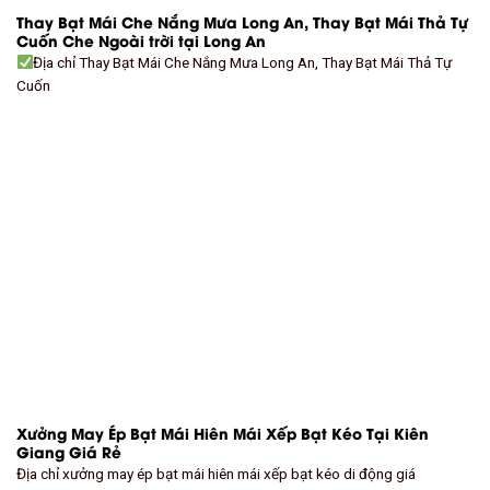
Thay Bạt Mái Che Nắng Mưa Long An, Thay Bạt Mái Thả Tự
Cuốn Che Ngoài trời tại Long An
Địa chỉ Thay Bạt Mái Che Nắng Mưa Long An, Thay Bạt Mái Thả Tự
Cuốn
Xưởng May Ép Bạt Mái Hiên Mái Xếp Bạt Kéo Tại Kiên
Giang Giá Rẻ
Địa chỉ xưởng may ép bạt mái hiên mái xếp bạt kéo di động giá