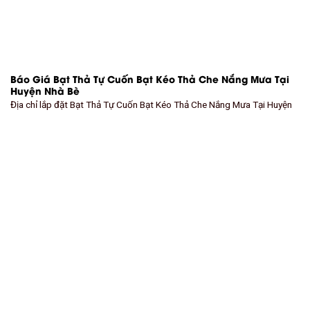
Báo Giá Bạt Thả Tự Cuốn Bạt Kéo Thả Che Nắng Mưa Tại
Huyện Nhà Bè
Địa chỉ lắp đặt Bạt Thả Tự Cuốn Bạt Kéo Thả Che Nắng Mưa Tại Huyện