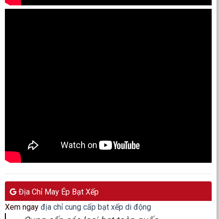
Địa Chỉ May Ép Bạt Xếp
Xem ngay
địa chỉ cung cấp bạt xếp di động