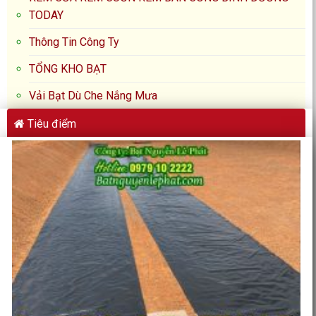
TODAY
Thông Tin Công Ty
TỔNG KHO BẠT
Vải Bạt Dù Che Nắng Mưa
Tiêu điểm