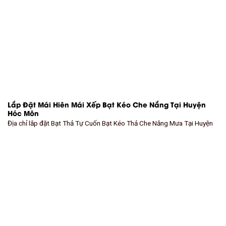
Lắp Đặt Mái Hiên Mái Xếp Bạt Kéo Che Nắng Tại Huyện
Hóc Môn
Địa chỉ lắp đặt Bạt Thả Tự Cuốn Bạt Kéo Thả Che Nắng Mưa Tại Huyện