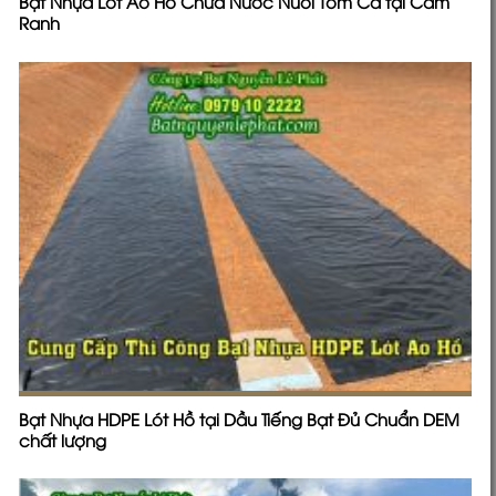
Bạt Nhựa Lót Ao Hồ Chứa Nước Nuôi Tôm Cá tại Cam
Ranh
Bạt Nhựa HDPE Lót Hồ tại Dầu Tiếng Bạt Đủ Chuẩn DEM
chất lượng