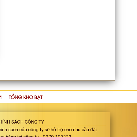
M
TỔNG KHO BẠT
HÍNH SÁCH CÔNG TY
ính sách của công ty sẽ hỗ trợ cho nhu cầu đặt