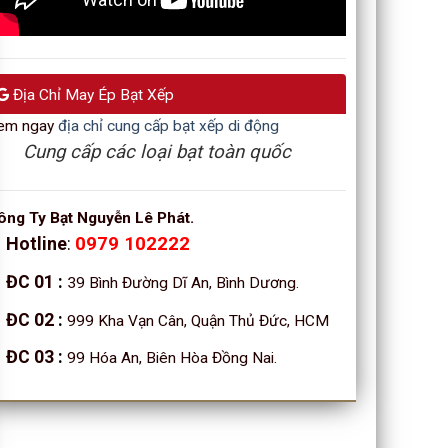
Địa Chỉ May Ép Bạt Xếp
em ngay
địa chỉ cung cấp bạt xếp di động
Cung cấp các loại bạt toàn quốc
ông Ty Bạt Nguyễn Lê Phát.
Hotline
:
0979 102222
ĐC 01
:
39 Bình Đường Dĩ An, Bình Dương.
ĐC 02
:
999 Kha Vạn Cân, Quận Thủ Đức, HCM
ĐC 03
:
99 Hóa An, Biên Hòa Đồng Nai.