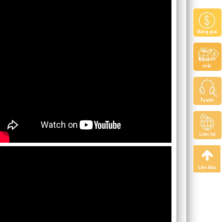
Bảng giá
Khuyến
mãi
Tư vấn
Liên hệ
Lên đầu