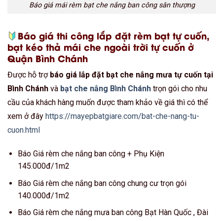
Báo giá mái rèm bạt che nắng ban công sân thượng
Báo giá thi công lắp đặt rèm bạt tự cuốn,
bạt kéo thả mái che ngoài trời tự cuốn ở
Quận Bình Chánh
Được hỗ trợ
báo giá lắp đặt bạt che nắng mưa tự cuốn tại
Bình Chánh
và
bạt che nắng Bình Chánh
trọn gói cho nhu
cầu của khách hàng muốn được tham khảo về giá thì có thể
xem ở đây
https://mayepbatgiare.com/bat-che-nang-tu-
cuon.html
Báo Giá rèm che nắng ban công + Phụ Kiện
145.000đ/1m2
Báo Giá rèm che nắng ban công chung cư trọn gói
140.000đ/1m2
Báo Giá rèm che nắng mưa ban công Bạt Hàn Quốc , Đài