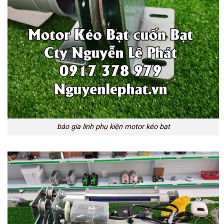
báo gia linh phụ kiện motor kéo bạt