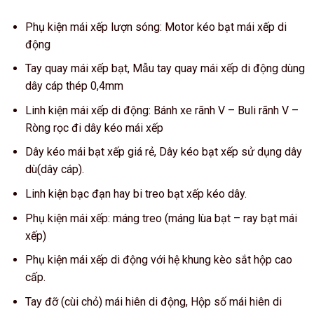
Phụ kiện mái xếp lượn sóng: Motor kéo bạt mái xếp di
động
Tay quay mái xếp bạt, Mẫu tay quay mái xếp di động dùng
dây cáp thép 0,4mm
Linh kiện mái xếp di động: Bánh xe rãnh V – Buli rãnh V –
Ròng rọc đi dây kéo mái xếp
Dây kéo mái bạt xếp giá rẻ, Dây kéo bạt xếp sử dụng dây
dù(dây cáp).
Linh kiện bạc đạn hay bi treo bạt xếp kéo dây.
Phụ kiện mái xếp: máng treo (máng lùa bạt – ray bạt mái
xếp)
Phụ kiện mái xếp di động với hệ khung kèo sắt hộp cao
cấp.
Tay đỡ (cùi chỏ) mái hiên di động, Hộp số mái hiên di