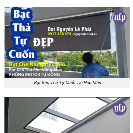
Bạt Kéo Thả Tự Cuốn Tại Hóc Môn