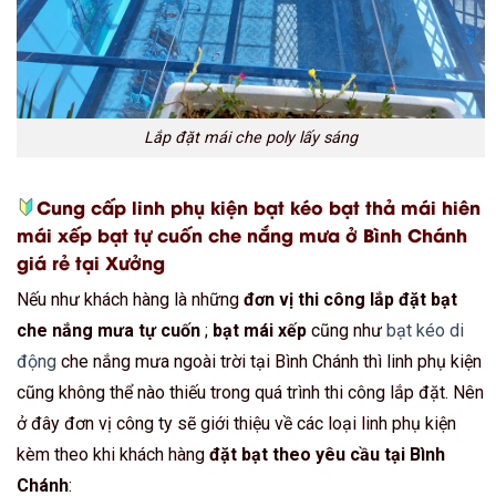
Lắp đặt mái che poly lấy sáng
Cung cấp linh phụ kiện bạt kéo bạt thả mái hiên
mái xếp bạt tự cuốn che nắng mưa ở Bình Chánh
giá rẻ tại Xưởng
Nếu như khách hàng là những
đơn vị thi công lắp đặt bạt
che nắng mưa tự cuốn
;
bạt mái xếp
cũng như
bạt kéo di
động
che nắng mưa ngoài trời tại Bình Chánh thì linh phụ kiện
cũng không thể nào thiếu trong quá trình thi công lắp đặt. Nên
ở đây đơn vị công ty sẽ giới thiệu về các loại linh phụ kiện
kèm theo khi khách hàng
đặt bạt theo yêu cầu tại Bình
Chánh
: