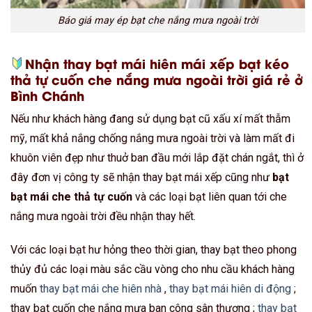
Báo giá may ép bạt che nắng mưa ngoài trời
Nhận thay bạt mái hiên mái xếp bạt kéo
thả tự cuốn che nắng mưa ngoài trời giá rẻ ở
Bình Chánh
Nếu như khách hàng đang sử dụng bạt cũ xấu xí mất thẫm
mỹ, mất khả nắng chống nắng mưa ngoài trời và làm mất đi
khuôn viên đẹp như thuở ban đầu mới lắp đặt chán ngắt, thì ở
đây đơn vị công ty sẽ nhận thay bạt mái xếp cũng như
bạt
bạt mái che thả tự cuốn
và các loại bạt liên quan tới che
nắng mưa ngoài trời đều nhận thay hết.
Với các loại bạt hư hỏng theo thời gian, thay bạt theo phong
thủy đủ các loại màu sắc cầu vòng cho nhu cầu khách hàng
muốn
thay bạt mái che hiên nhà
,
thay bạt mái hiên di động
;
thay bạt cuốn che nắng mưa ban công sân thượng ;
thay bạt