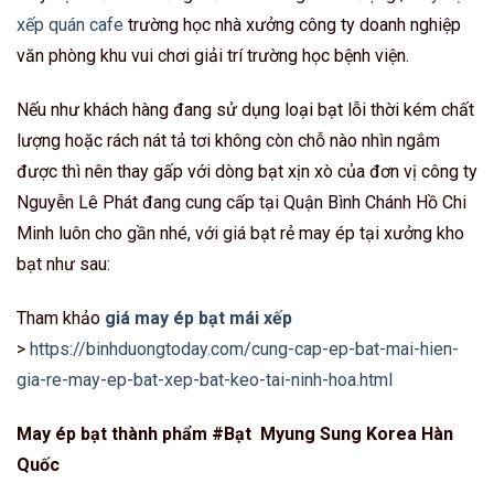
xếp quán cafe
trường học nhà xưởng công ty doanh nghiệp
văn phòng khu vui chơi giải trí trường học bệnh viện.
Nếu như khách hàng đang sử dụng loại bạt lỗi thời kém chất
lượng hoặc rách nát tả tơi không còn chỗ nào nhìn ngắm
được thì nên thay gấp với dòng bạt xịn xò của đơn vị công ty
Nguyễn Lê Phát đang cung cấp tại Quận Bình Chánh Hồ Chi
Minh luôn cho gần nhé, với giá bạt rẻ may ép tại xưởng kho
bạt như sau:
Tham khảo
giá may ép bạt mái xếp
>
https://binhduongtoday.com/cung-cap-ep-bat-mai-hien-
gia-re-may-ep-bat-xep-bat-keo-tai-ninh-hoa.html
May ép bạt thành phẩm #Bạt Myung Sung Korea Hàn
Quốc