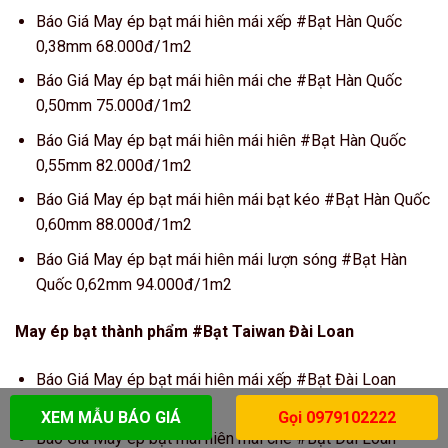
Báo Giá May ép bạt mái hiên mái xếp #Bạt Hàn Quốc
0,38mm 68.000đ/1m2
Báo Giá May ép bạt mái hiên mái che #Bạt Hàn Quốc
0,50mm 75.000đ/1m2
Báo Giá May ép bạt mái hiên mái hiên #Bạt Hàn Quốc
0,55mm 82.000đ/1m2
Báo Giá May ép bạt mái hiên mái bạt kéo #Bạt Hàn Quốc
0,60mm 88.000đ/1m2
Báo Giá May ép bạt mái hiên mái lượn sóng #Bạt Hàn
Quốc 0,62mm 94.000đ/1m2
May ép bạt thành phẩm #Bạt Taiwan Đài Loan
Báo Giá May ép bạt mái hiên mái xếp #Bạt Đài Loan
0,38mm 42.000đ/1m2
XEM MẪU BÁO GIÁ
Gọi 0979102222
Báo Giá May ép bạt mái hiên mái che #Bạt Đài Loan