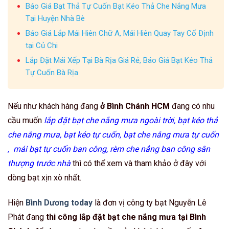
Báo Giá Bạt Thả Tự Cuốn Bạt Kéo Thả Che Nắng Mưa
Tại Huyện Nhà Bè
Báo Giá Lắp Mái Hiên Chữ A, Mái Hiên Quay Tay Cố Định
tại Củ Chi
Lắp Đặt Mái Xếp Tại Bà Rịa Giá Rẻ, Báo Giá Bạt Kéo Thả
Tự Cuốn Bà Rịa
Nếu như khách hàng đang
ở Bình Chánh HCM
đang có nhu
cầu muốn
lắp đặt bạt che nắng mưa ngoài trời, bạt kéo thả
che nắng mưa, bạt kéo tự cuốn, bạt che nắng mưa tự cuốn
, mái bạt tự cuốn ban công, rèm che nắng ban công sân
thượng trước nhà
thì có thể xem và tham khảo ở đây với
dòng bạt xịn xò nhất.
Hiện
Bình Dương today
là đơn vị công ty bạt Nguyễn Lê
Phát đang
thi công lắp đặt bạt che nắng mưa tại Bình