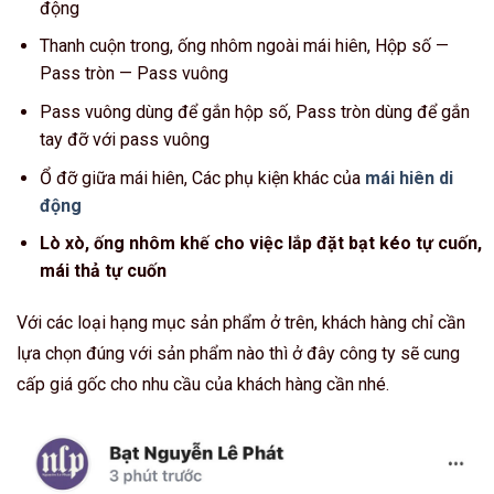
động
Thanh cuộn trong, ống nhôm ngoài mái hiên, Hộp số —
Pass tròn — Pass vuông
Pass vuông dùng để gắn hộp số, Pass tròn dùng để gắn
tay đỡ với pass vuông
Ổ đỡ giữa mái hiên, Các phụ kiện khác của
mái hiên di
động
Lò xò, ống nhôm khế cho việc lắp đặt bạt kéo tự cuốn,
mái thả tự cuốn
Với các loại hạng mục sản phẩm ở trên, khách hàng chỉ cần
lựa chọn đúng với sản phẩm nào thì ở đây công ty sẽ cung
cấp giá gốc cho nhu cầu của khách hàng cần nhé.