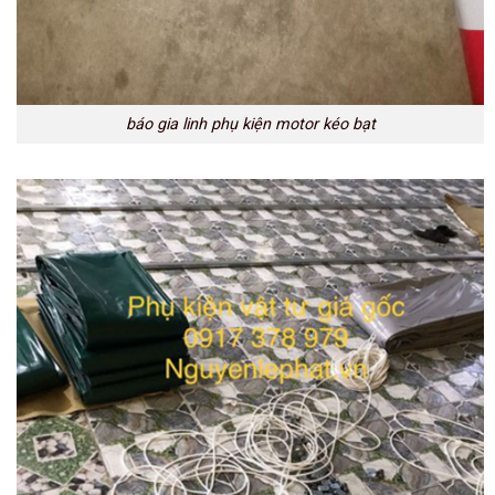
báo gia linh phụ kiện motor kéo bạt