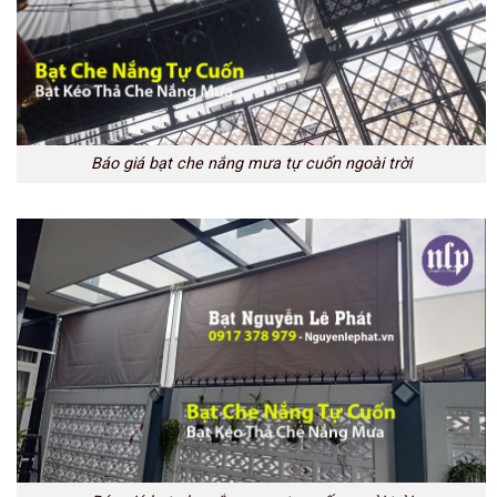
Báo giá bạt che nắng mưa tự cuốn ngoài trời