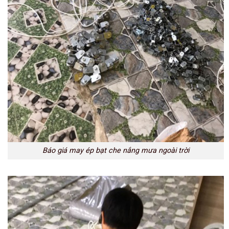
Báo giá may ép bạt che nắng mưa ngoài trời