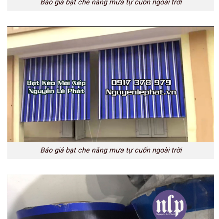
Báo giá bạt che nắng mưa tự cuốn ngoài trời
Báo giá bạt che nắng mưa tự cuốn ngoài trời