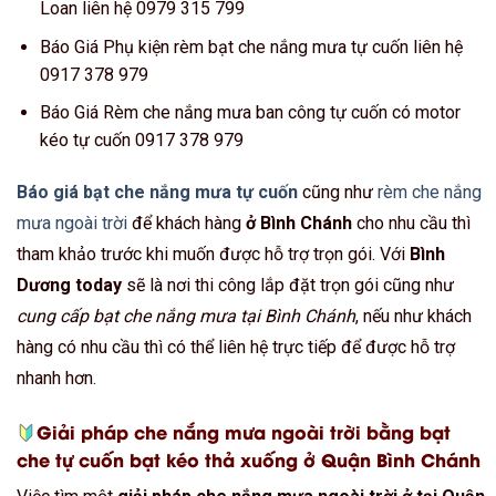
Loan liên hệ 0979 315 799
Báo Giá Phụ kiện rèm bạt che nắng mưa tự cuốn liên hệ
0917 378 979
Báo Giá Rèm che nắng mưa ban công tự cuốn có motor
kéo tự cuốn 0917 378 979
Báo giá bạt che nắng mưa tự cuốn
cũng như
rèm che nắng
mưa ngoài trời
để khách hàng
ở Bình Chánh
cho nhu cầu thì
tham khảo trước khi muốn được hỗ trợ trọn gói. Với
Bình
Dương today
sẽ là nơi thi công lắp đặt trọn gói cũng như
cung cấp bạt che nắng mưa tại Bình Chánh
, nếu như khách
hàng có nhu cầu thì có thể liên hệ trực tiếp để được hỗ trợ
nhanh hơn.
Giải pháp che nắng mưa ngoài trời bằng bạt
che tự cuốn bạt kéo thả xuống ở Quận Bình Chánh