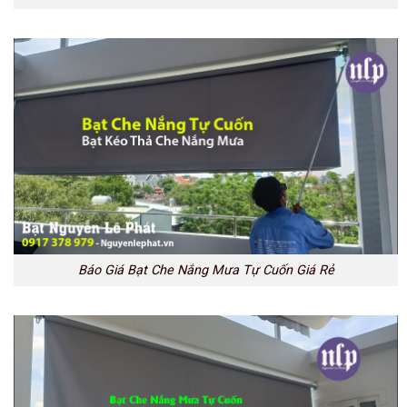
Báo Giá Bạt Che Nắng Mưa Tự Cuốn Giá Rẻ