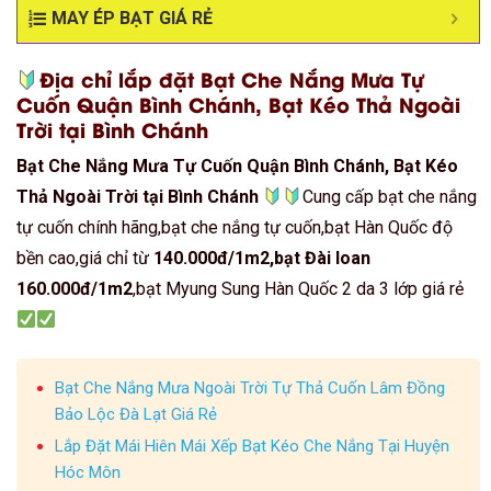
MAY ÉP BẠT GIÁ RẺ
Địa chỉ lắp đặt Bạt Che Nắng Mưa Tự
Cuốn Quận Bình Chánh, Bạt Kéo Thả Ngoài
Trời tại Bình Chánh
Bạt Che Nắng Mưa Tự Cuốn Quận Bình Chánh, Bạt Kéo
Thả Ngoài Trời tại Bình Chánh
Cung cấp bạt che nắng
tự cuốn chính hãng,bạt che nắng tự cuốn,bạt Hàn Quốc độ
bền cao,giá chỉ từ
140.000đ/1m2,bạt Đài loan
160.000đ/1m2
,bạt Myung Sung Hàn Quốc 2 da 3 lớp giá rẻ
Bạt Che Nắng Mưa Ngoài Trời Tự Thả Cuốn Lâm Đồng
Bảo Lộc Đà Lạt Giá Rẻ
Lắp Đặt Mái Hiên Mái Xếp Bạt Kéo Che Nắng Tại Huyện
Hóc Môn