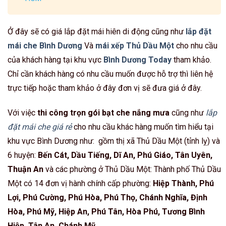
Ở đây sẽ có giá lắp đặt mái hiên di động cũng như
lắp đặt
mái che Bình Dương
Và
mái xếp Thủ Dầu Một
cho nhu cầu
của khách hàng tại khu vực
Bình Dương Today
tham khảo.
Chỉ cần khách hàng có nhu cầu muốn được hỗ trợ thì liên hệ
trực tiếp hoặc tham khảo ở đây đơn vị sẽ đưa giá ở đây.
Với việc
thi công trọn gói bạt che nắng mưa
cũng như
lắp
đặt mái che giá rẻ
cho nhu cầu khác hàng muốn tìm hiểu tại
khu vực Bình Dương như: gồm thị xã Thủ Dầu Một (tỉnh lỵ) và
6 huyện:
Bến Cát, Dầu Tiếng, Dĩ An, Phú Giáo, Tân Uyên,
Thuận An
và các phường ở Thủ Dầu Một: Thành phố Thủ Dầu
Một có 14 đơn vị hành chính cấp phường:
Hiệp Thành, Phú
Lợi, Phú Cường, Phú Hòa, Phú Thọ, Chánh Nghĩa, Định
Hòa, Phú Mỹ, Hiệp An, Phú Tân, Hòa Phú, Tương Bình
Hiệp, Tân An, Chánh Mỹ
.