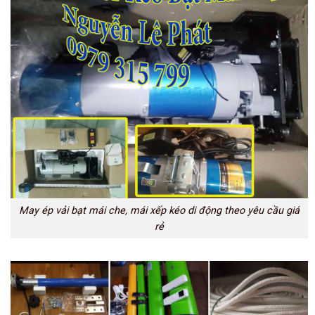
May ép vải bạt mái che, mái xếp kéo di động theo yêu cầu giá
rẻ