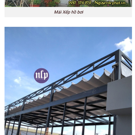
Mái Xếp hồ bơi