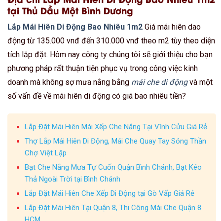
tại Thủ Dầu Một Bình Dương
Lắp Mái Hiên Di Động Bao Nhiêu 1m2
Giá mái hiên dao
động từ 135.000 vnđ đến 310.000 vnđ theo m2 tùy theo diện
tích lắp đặt. Hôm nay công ty chúng tôi sẽ giới thiệu cho bạn
phương pháp rất thuận tiện phục vụ trong công việc kinh
doanh mà không sợ mưa nắng bằng
mái che di động
và một
số vấn đề về mái hiên di động có giá bao nhiêu tiền?
Lắp Đặt Mái Hiên Mái Xếp Che Nắng Tại Vĩnh Cửu Giá Rẻ
Thợ Lắp Mái Hiên Di Động, Mái Che Quay Tay Sóng Thần
Chợ Việt Lập
Bạt Che Nắng Mưa Tự Cuốn Quận Bình Chánh, Bạt Kéo
Thả Ngoài Trời tại Bình Chánh
Lắp Đặt Mái Hiên Che Xếp Di Động tại Gò Vấp Giá Rẻ
Lắp Đặt Mái Hiên Tại Quận 8, Thi Công Mái Che Quận 8
HCM