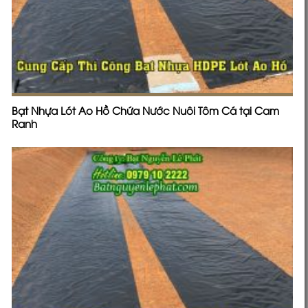
Bạt Nhựa Lót Ao Hồ Chứa Nước Nuôi Tôm Cá tại Cam
Ranh