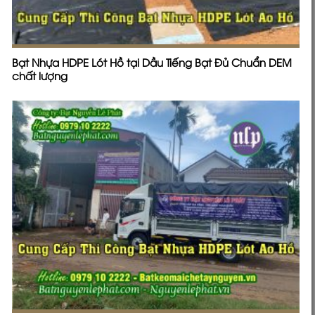
Bạt Nhựa HDPE Lót Hồ tại Dầu Tiếng Bạt Đủ Chuẩn DEM
chất lượng