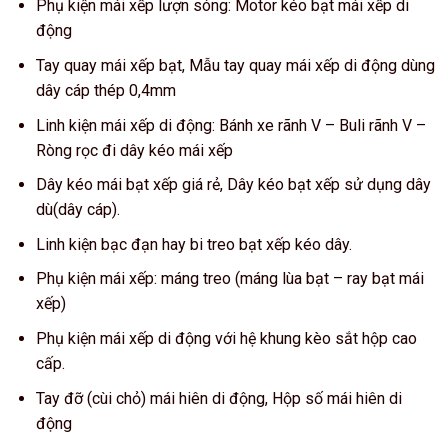
Phụ kiện mái xếp lượn sóng: Motor kéo bạt mái xếp di
động
Tay quay mái xếp bạt, Mẫu tay quay mái xếp di động dùng
dây cáp thép 0,4mm
Linh kiện mái xếp di động: Bánh xe rãnh V – Buli rãnh V –
Ròng rọc đi dây kéo mái xếp
Dây kéo mái bạt xếp giá rẻ, Dây kéo bạt xếp sử dụng dây
dù(dây cáp).
Linh kiện bạc đạn hay bi treo bạt xếp kéo dây.
Phụ kiện mái xếp: máng treo (máng lùa bạt – ray bạt mái
xếp)
Phụ kiện mái xếp di động với hệ khung kèo sắt hộp cao
cấp.
Tay đỡ (cùi chỏ) mái hiên di động, Hộp số mái hiên di
động