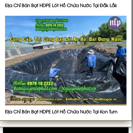
Địa Chỉ Bán Bạt HDPE Lót Hồ Chứa Nước Tại Đắk Lắk
Địa Chỉ Bán Bạt HDPE Lót Hồ Chứa Nước Tại Kon Tum