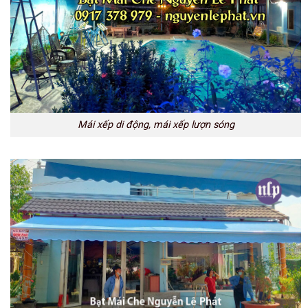
Mái xếp di động, mái xếp lượn sóng