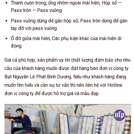
Thanh cuộn trong, ống nhôm ngoài mái hiên, Hộp số —
Pass tròn — Pass vuông
Pass vuông dùng để gắn hộp số, Pass tròn dùng để gắn
tay đỡ với pass vuông
Ổ đỡ giữa mái hiên, Các phụ kiện khác của mái hiên di
động
Giá cả phù hợp, sản phẩm uy tín chất lượng đảm bảo cho nhu
cầu của khách hàng muốn được đặt hàng bên đơn vị công ty
Bạt Nguyễn Lê Phát Bình Dương. Nếu như khách hàng đang
muốn tìm hiểu và cần sự tư vấn thì nên liên hệ với Hotline
đơn vị công ty để được hỗ trợ giá và mẫu đẹp.