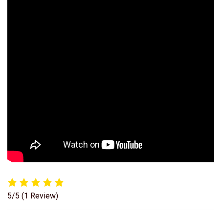
5/5
(1 Review)