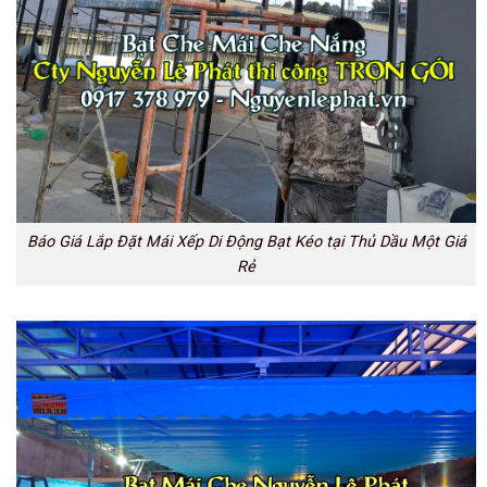
Báo Giá Lắp Đặt Mái Xếp Di Động Bạt Kéo tại Thủ Dầu Một Giá
Rẻ