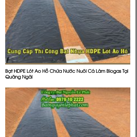
Bạt HDPE Lót Ao Hồ Chứa Nước Nuôi Cá Làm Biogas Tại
Quãng Ngãi