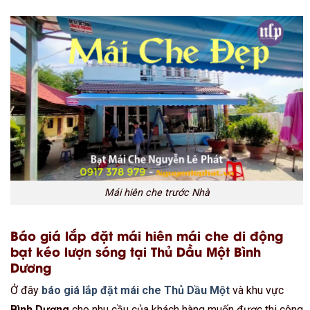
Mái hiên che trước Nhà
Báo giá lắp đặt mái hiên mái che di động
bạt kéo lượn sóng tại Thủ Dầu Một Bình
Dương
Ở đây
báo giá lắp đặt mái che Thủ Dầu Một
và khu vực
Bình Dương
cho nhu cầu của khách hàng muốn được thi công