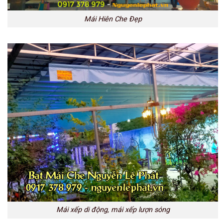
Mái Hiên Che Đẹp
Mái xếp di động, mái xếp lượn sóng