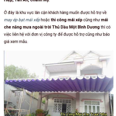
Ở đây là khu vực lân cận khách hàng muốn được hỗ trợ về
may ép bạt mái xếp
hoặc
thi công mái xếp
cũng như
mái
che nắng mưa ngoài trời Thủ Dầu Một Bình Dương
thì có
việc liên hệ với đơn vị công ty để được hỗ trợ cũng như báo
giá xem mẫu.