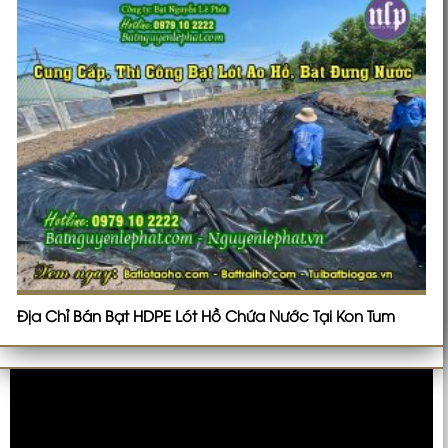
Địa Chỉ Bán Bạt HDPE Lót Hồ Chứa Nước Tại Kon Tum