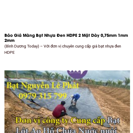
Báo Giá Màng Bạt Nhựa Đen HDPE 2 Mặt Dày 0,75mm 1mm
2mm
(Bình Dương Today) – Với đơn vị chuyên cung cấp giá bạt nhựa đen
HDPE