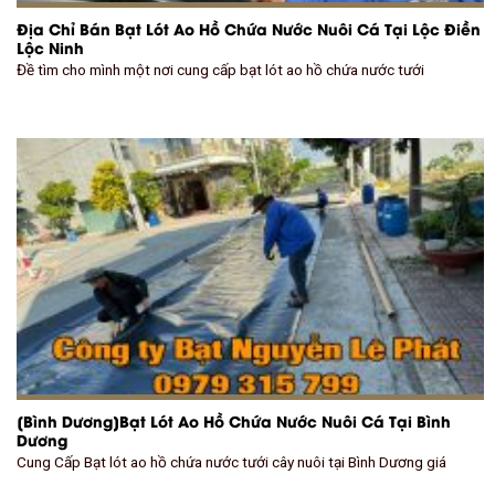
Địa Chỉ Bán Bạt Lót Ao Hồ Chứa Nước Nuôi Cá Tại Lộc Điền
Lộc Ninh
Đề tìm cho mình một nơi cung cấp bạt lót ao hồ chứa nước tưới
[Bình Dương]Bạt Lót Ao Hồ Chứa Nước Nuôi Cá Tại Bình
Dương
Cung Cấp Bạt lót ao hồ chứa nước tưới cây nuôi tại Bình Dương giá