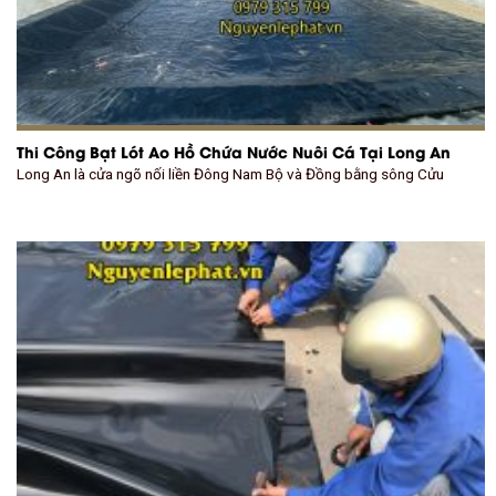
Thi Công Bạt Lót Ao Hồ Chứa Nước Nuôi Cá Tại Long An
Long An là cửa ngõ nối liền Đông Nam Bộ và Đồng bằng sông Cửu