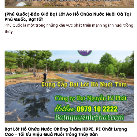
[Phú Quốc]-Báo Giá Bạt Lót Ao Hồ Chứa Nước Nuôi Cá Tại
Phú Quốc, Bạt tốt
Phú Quốc là một trong những khu vực phát triển mạnh ngành nuôi trồng
thủy
Bạt Lót Hồ Chứa Nước Chống Thấm HDPE, PE Chất Lượng
Cao – Tối Ưu Hiệu Quả Nuôi Trồng Thủy Sản