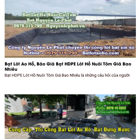
Bạt Lót Ao Hồ, Báo Giá Bạt HDPE Lót Hồ Nuôi Tôm Giá Bao
Nhiêu
Bạt HDPE Lót Hồ Nuôi Tôm Giá Bao Nhiêu là những câu hỏi của người