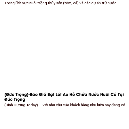
Trong lĩnh vực nuôi trồng thủy sản (tôm, cá) và các dự án trữ nước
[Đức Trọng]-Báo Giá Bạt Lót Ao Hồ Chứa Nước Nuôi Cá Tại
Đức Trọng
(Bình Dương Today) – Với nhu cầu của khách hàng nhu hiện nay đang có