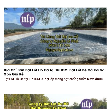
Địa Chỉ Bán Bạt Lót Hồ Cá tại TPHCM, Bạt Lót Bể Cá Koi Sài
Gòn Giá Rẻ
Bạt Lót Hồ Cá tại TPHCM là loại lớp màng bạt chống thấm nước được