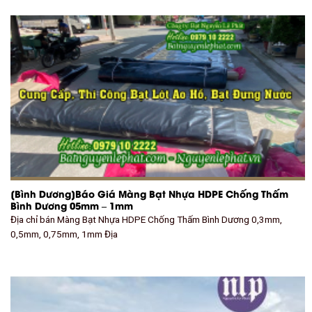
[Bình Dương]Báo Giá Màng Bạt Nhựa HDPE Chống Thấm
Bình Dương 05mm – 1mm
Địa chỉ bán Màng Bạt Nhựa HDPE Chống Thấm Bình Dương 0,3mm,
0,5mm, 0,75mm, 1mm Địa