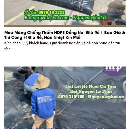
Mua Màng Chống Thấm HDPE Đồng Nai Giá Rẻ | Báo Giá &
Thi Công #1Giá Rẻ, Hàn Nhiệt Kín Mối
Kính chào Quý khách hàng, Quý doanh nghiệp và bà con nông dân tại
tỉnh