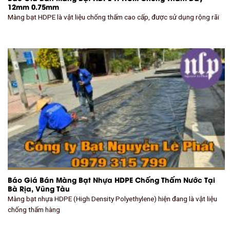
12mm 0.75mm
Màng bạt HDPE là vật liệu chống thấm cao cấp, được sử dụng rộng rãi
Báo Giá Bán Màng Bạt Nhựa HDPE Chống Thấm Nước Tại
Bà Rịa, Vũng Tàu
Màng bạt nhựa HDPE (High Density Polyethylene) hiện đang là vật liệu
chống thấm hàng