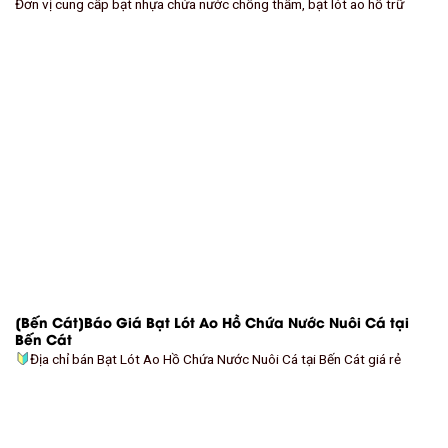
Đơn vị cung cấp bạt nhựa chứa nước chống thấm, bạt lót ao hồ trữ
[Bến Cát]Báo Giá Bạt Lót Ao Hồ Chứa Nước Nuôi Cá tại
Bến Cát
Địa chỉ bán Bạt Lót Ao Hồ Chứa Nước Nuôi Cá tại Bến Cát giá rẻ