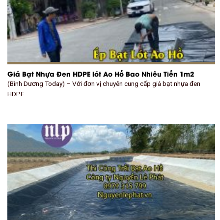
Giá Bạt Nhựa Đen HDPE lót Ao Hồ Bao Nhiêu Tiền 1m2
(Bình Dương Today) – Với đơn vị chuyên cung cấp giá bạt nhựa đen
HDPE