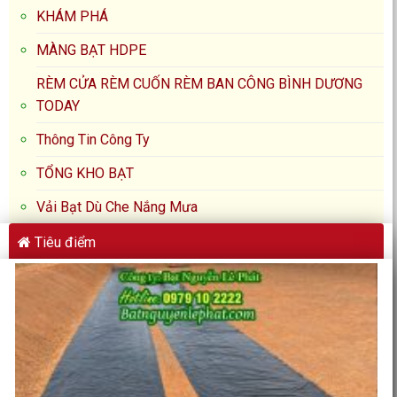
KHÁM PHÁ
MÀNG BẠT HDPE
RÈM CỬA RÈM CUỐN RÈM BAN CÔNG BÌNH DƯƠNG
TODAY
Thông Tin Công Ty
TỔNG KHO BẠT
Vải Bạt Dù Che Nắng Mưa
Tiêu điểm