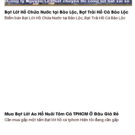
Bạt Lót Hồ Chứa Nước tại Bảo Lộc, Bạt Trải Hồ Cá Bảo Lộc
Điểm bán Bạt Lót Hồ Chứa Nước tại Bảo Lộc, Bạt Trải Hồ Cá Bảo Lộc
Mua Bạt Lót Ao Hồ Nuôi Tôm Cá TPHCM Ở Đâu Giá Rẻ
Cần mua gấp một tấm Bạt lót hồ cá tphcm Hiện tôi đang cần gấp