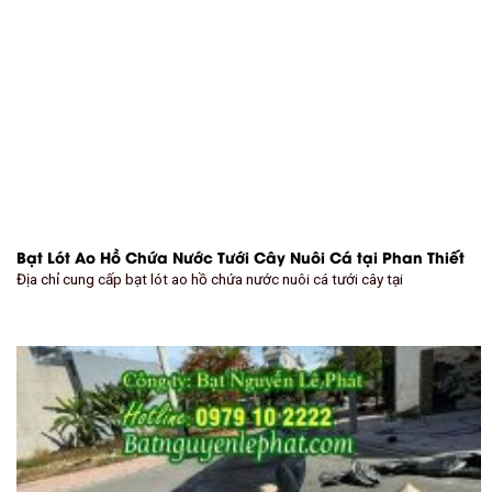
Bạt Lót Ao Hồ Chứa Nước Tưới Cây Nuôi Cá tại Phan Thiết
Địa chỉ cung cấp bạt lót ao hồ chứa nước nuôi cá tưới cây tại