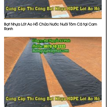
Bạt Nhựa Lót Ao Hồ Chứa Nước Nuôi Tôm Cá tại Cam
Ranh