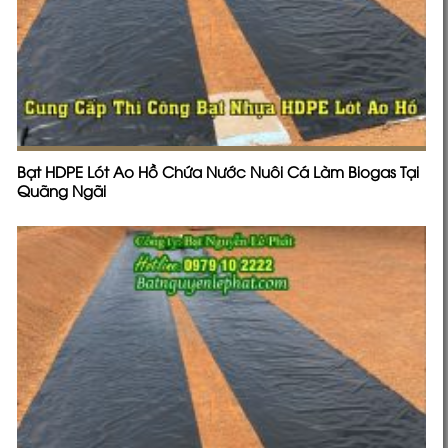
Bạt HDPE Lót Ao Hồ Chứa Nước Nuôi Cá Làm Biogas Tại
Quãng Ngãi