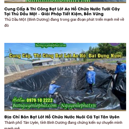
Cung Cấp & Thi Công Bạt Lót Ao Hồ Chứa Nước Tưới Cây
Tại Thủ Dầu Một – Giải Pháp Tiết Kiệm, Bền Vững
Thủ Dầu Một (Bình Dương) đang trong giai đoạn phát triển mạnh mẽ về
đô
Địa Chỉ Bán Bạt Lót Hồ Chứa Nước Nuôi Cá Tại Tân Uyên
Thành phố Tân Uyên, tỉnh Bình Dương đang chứng kiến sự chuyển mình
mạnh mẽ