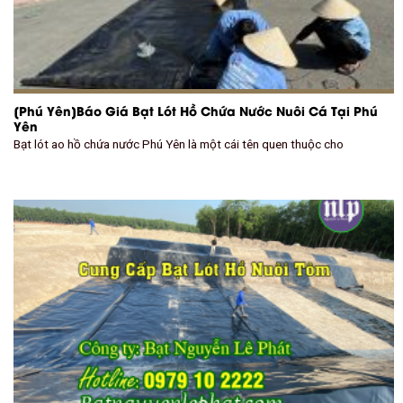
[Phú Yên]Báo Giá Bạt Lót Hồ Chứa Nước Nuôi Cá Tại Phú
Yên
Bạt lót ao hồ chứa nước Phú Yên là một cái tên quen thuộc cho