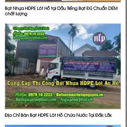
Bạt Nhựa HDPE Lót Hồ tại Dầu Tiếng Bạt Đủ Chuẩn DEM
chất lượng
Địa Chỉ Bán Bạt HDPE Lót Hồ Chứa Nước Tại Đắk Lắk