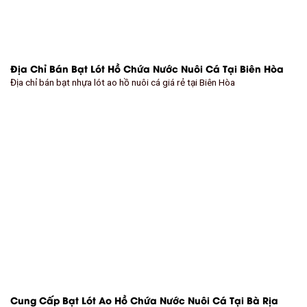
Địa Chỉ Bán Bạt Lót Hồ Chứa Nước Nuôi Cá Tại Biên Hòa
Địa chỉ bán bạt nhựa lót ao hồ nuôi cá giá rẻ tại Biên Hòa
Cung Cấp Bạt Lót Ao Hồ Chứa Nước Nuôi Cá Tại Bà Rịa