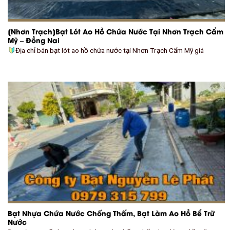
[Nhơn Trạch]Bạt Lót Ao Hồ Chứa Nước Tại Nhơn Trạch Cẩm
Mỹ – Đồng Nai
Địa chỉ bán bạt lót ao hồ chứa nước tại Nhơn Trạch Cẩm Mỹ giá
Bạt Nhựa Chứa Nước Chống Thấm, Bạt Làm Ao Hồ Bể Trữ
Nước