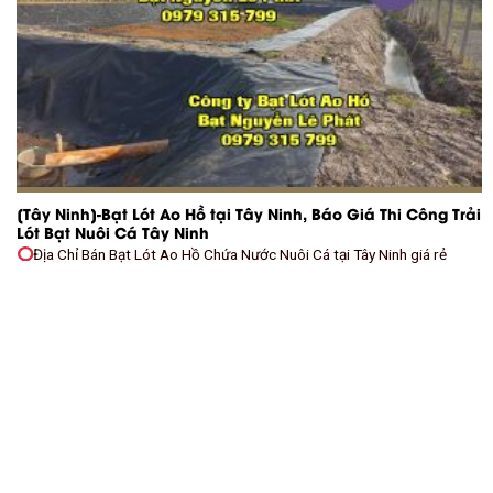
[Tây Ninh]-Bạt Lót Ao Hồ tại Tây Ninh, Báo Giá Thi Công Trải
Lót Bạt Nuôi Cá Tây Ninh
Địa Chỉ Bán Bạt Lót Ao Hồ Chứa Nước Nuôi Cá tại Tây Ninh giá rẻ