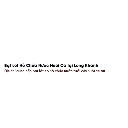
Bạt Lót Hồ Chứa Nước Nuôi Cá tại Long Khánh
Địa chỉ cung cấp bạt lót ao hồ chứa nước tưới cây nuôi cá tại