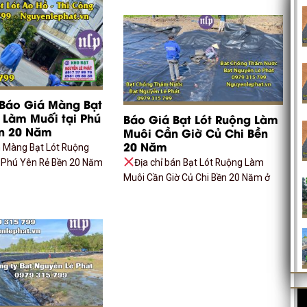
]Báo Giá Màng Bạt
 Làm Muối tại Phú
Báo Giá Bạt Lót Ruộng Làm
ền 20 Năm
Muôi Cần Giờ Củ Chi Bền
20 Năm
n Màng Bạt Lót Ruộng
 Phú Yên Rẻ Bền 20 Năm
Địa chỉ bán Bạt Lót Ruộng Làm
Muôi Cần Giờ Củ Chi Bền 20 Năm ở