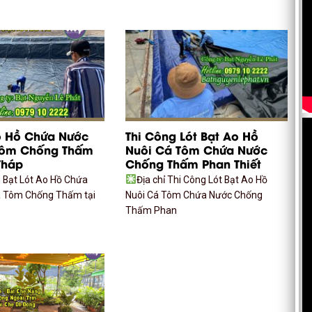
o Hồ Chứa Nước
Thi Công Lót Bạt Ao Hồ
Tôm Chống Thấm
Nuôi Cá Tôm Chứa Nước
Tháp
Chống Thấm Phan Thiết
n Bạt Lót Ao Hồ Chứa
Địa chỉ Thi Công Lót Bạt Ao Hồ
á Tôm Chống Thấm tại
Nuôi Cá Tôm Chứa Nước Chống
Thấm Phan