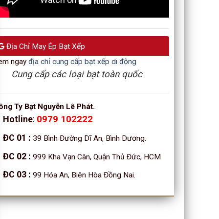
Địa Chỉ May Ép Bạt Xếp
em ngay
địa chỉ cung cấp bạt xếp di động
Cung cấp các loại bạt toàn quốc
ông Ty Bạt Nguyễn Lê Phát.
Hotline
:
0979 102222
ĐC 01
:
39 Bình Đường Dĩ An, Bình Dương.
ĐC 02
:
999 Kha Vạn Cân, Quận Thủ Đức, HCM
ĐC 03
:
99 Hóa An, Biên Hòa Đồng Nai.