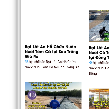
Bạt Lót Ao Hồ Chứa Nước
Bạt Lót A
Nuôi Tôm Cá tại Sóc Trăng
Nuôi Cá 
Giá Rẻ
tại Đồng 
Địa chỉ bán Bạt Lót Ao Hồ Chứa
Địa chỉ bá
Nước Nuôi Tôm Cá tại Sóc Trăng Giá
Nước Nuôi C
Đồng