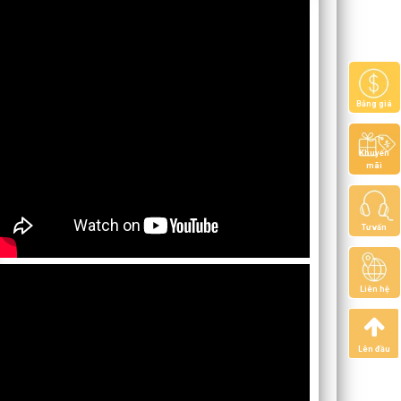
Bảng giá
Khuyến
mãi
Tư vấn
Liên hệ
Lên đầu