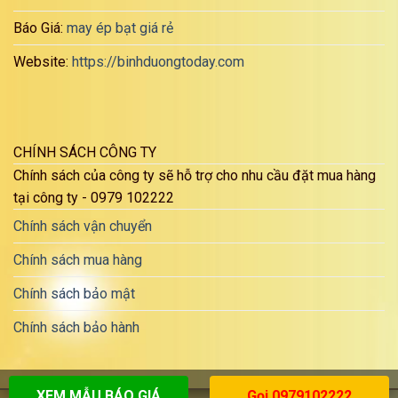
Báo Giá:
may ép bạt giá rẻ
Website:
https://binhduongtoday.com
CHÍNH SÁCH CÔNG TY
Chính sách của công ty sẽ hỗ trợ cho nhu cầu đặt mua hàng
tại công ty - 0979 102222
Chính sách vận chuyển
Chính sách mua hàng
Chính sách bảo mật
Chính sách bảo hành
XEM MẪU BÁO GIÁ
Gọi 0979102222