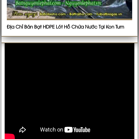
Địa Chỉ Bán Bạt HDPE Lót Hồ Chứa Nước Tại Kon Tum