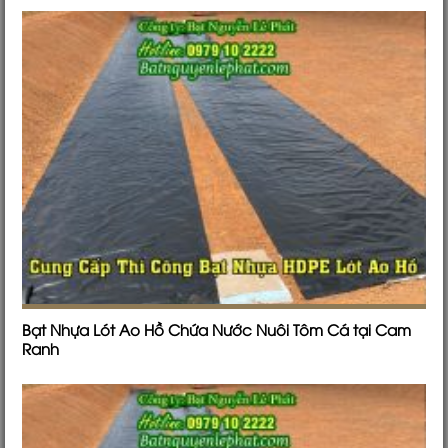
Bạt Nhựa Lót Ao Hồ Chứa Nước Nuôi Tôm Cá tại Cam
Ranh