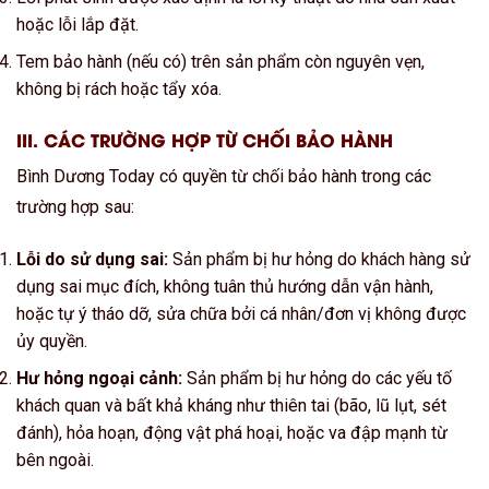
hoặc lỗi lắp đặt.
Tem bảo hành (nếu có) trên sản phẩm còn nguyên vẹn,
không bị rách hoặc tẩy xóa.
III. CÁC TRƯỜNG HỢP TỪ CHỐI BẢO HÀNH
Bình Dương Today có quyền từ chối bảo hành trong các
trường hợp sau:
Lỗi do sử dụng sai:
Sản phẩm bị hư hỏng do khách hàng sử
dụng sai mục đích, không tuân thủ hướng dẫn vận hành,
hoặc tự ý tháo dỡ, sửa chữa bởi cá nhân/đơn vị không được
ủy quyền.
Hư hỏng ngoại cảnh:
Sản phẩm bị hư hỏng do các yếu tố
khách quan và bất khả kháng như thiên tai (bão, lũ lụt, sét
đánh), hỏa hoạn, động vật phá hoại, hoặc va đập mạnh từ
bên ngoài.