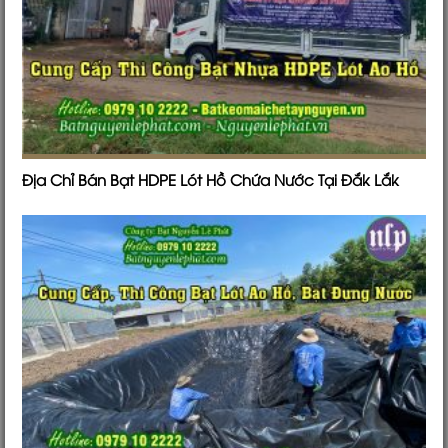
Địa Chỉ Bán Bạt HDPE Lót Hồ Chứa Nước Tại Đắk Lắk