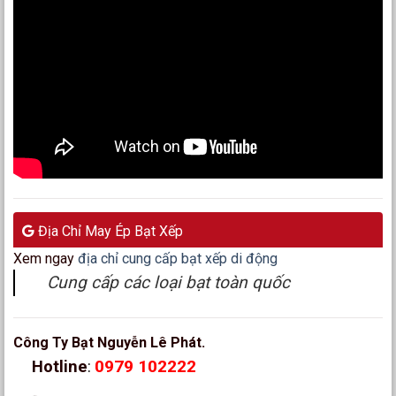
Địa Chỉ May Ép Bạt Xếp
Xem ngay
địa chỉ cung cấp bạt xếp di động
Cung cấp các loại bạt toàn quốc
Công Ty Bạt Nguyễn Lê Phát.
0979 102222
Hotline
: