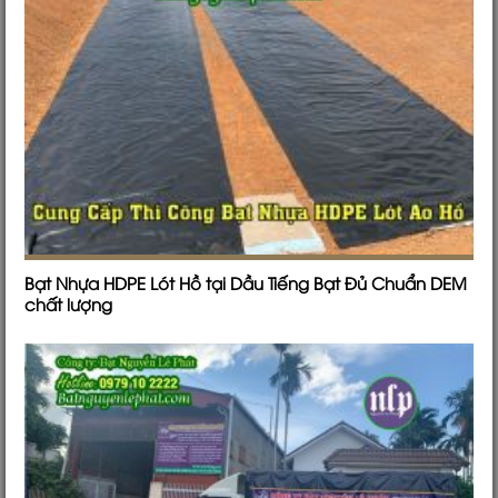
Bạt Nhựa HDPE Lót Hồ tại Dầu Tiếng Bạt Đủ Chuẩn DEM
chất lượng