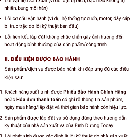
Lỗi vật liệu sản xuất (ví dụ: bạt bị rách, bạc màu không tự
nhiên, bung mối hàn).
Lỗi cơ cấu vận hành (ví dụ: hệ thống tự cuốn, motor, dây cáp
bị trục trặc do lỗi kỹ thuật ban đầu).
Lỗi liên kết, lắp đặt không chắc chắn gây ảnh hưởng đến
hoạt động bình thường của sản phẩm/công trình.
II. ĐIỀU KIỆN ĐƯỢC BẢO HÀNH
Sản phẩm/dịch vụ được bảo hành khi đáp ứng đủ các điều
kiện sau:
Khách hàng xuất trình được
Phiếu Bảo Hành Chính Hãng
hoặc
Hóa đơn thanh toán
có ghi rõ thông tin sản phẩm,
ngày mua hàng/lắp đặt và thời gian bảo hành còn hiệu lực.
Sản phẩm được lắp đặt và sử dụng đúng theo hướng dẫn
kỹ thuật của nhà sản xuất và của Bình Dương Today.
Lỗi phát sinh được xác định là lỗi kỹ thuật do nhà sản xuất