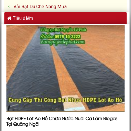
Vải Bạt Dù Che Nắng Mưa
Tiêu điểm
Bạt HDPE Lót Ao Hồ Chứa Nước Nuôi Cá Làm Biogas
Tại Quãng Ngãi