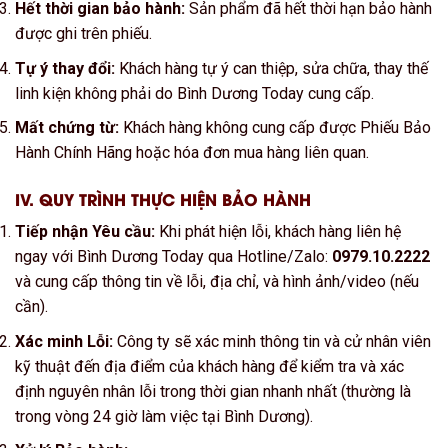
Hết thời gian bảo hành:
Sản phẩm đã hết thời hạn bảo hành
được ghi trên phiếu.
Tự ý thay đổi:
Khách hàng tự ý can thiệp, sửa chữa, thay thế
linh kiện không phải do Bình Dương Today cung cấp.
Mất chứng từ:
Khách hàng không cung cấp được Phiếu Bảo
Hành Chính Hãng hoặc hóa đơn mua hàng liên quan.
IV. QUY TRÌNH THỰC HIỆN BẢO HÀNH
Tiếp nhận Yêu cầu:
Khi phát hiện lỗi, khách hàng liên hệ
ngay với Bình Dương Today qua Hotline/Zalo:
0979.10.2222
và cung cấp thông tin về lỗi, địa chỉ, và hình ảnh/video (nếu
cần).
Xác minh Lỗi:
Công ty sẽ xác minh thông tin và cử nhân viên
kỹ thuật đến địa điểm của khách hàng để kiểm tra và xác
định nguyên nhân lỗi trong thời gian nhanh nhất (thường là
trong vòng 24 giờ làm việc tại Bình Dương).