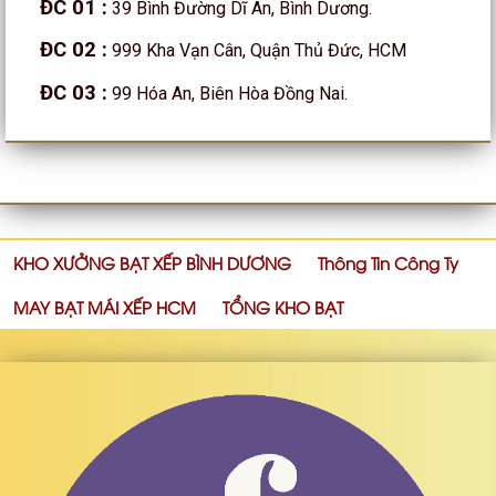
ĐC 01
:
39 Bình Đường Dĩ An, Bình Dương.
ĐC 02
:
999 Kha Vạn Cân, Quận Thủ Đức, HCM
ĐC 03
:
99 Hóa An, Biên Hòa Đồng Nai.
KHO XƯỞNG BẠT XẾP BÌNH DƯƠNG
Thông Tin Công Ty
MAY BẠT MÁI XẾP HCM
TỔNG KHO BẠT