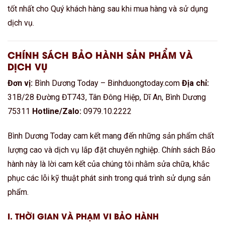
tốt nhất cho Quý khách hàng sau khi mua hàng và sử dụng
dịch vụ.
CHÍNH SÁCH BẢO HÀNH SẢN PHẨM VÀ
DỊCH VỤ
Đơn vị:
Bình Dương Today – Binhduongtoday.com
Địa chỉ:
31B/28 Đường ĐT743, Tân Đông Hiệp, Dĩ An, Bình Dương
75311
Hotline/Zalo:
0979.10.2222
Bình Dương Today cam kết mang đến những sản phẩm chất
lượng cao và dịch vụ lắp đặt chuyên nghiệp. Chính sách Bảo
hành này là lời cam kết của chúng tôi nhằm sửa chữa, khắc
phục các lỗi kỹ thuật phát sinh trong quá trình sử dụng sản
phẩm.
I. THỜI GIAN VÀ PHẠM VI BẢO HÀNH