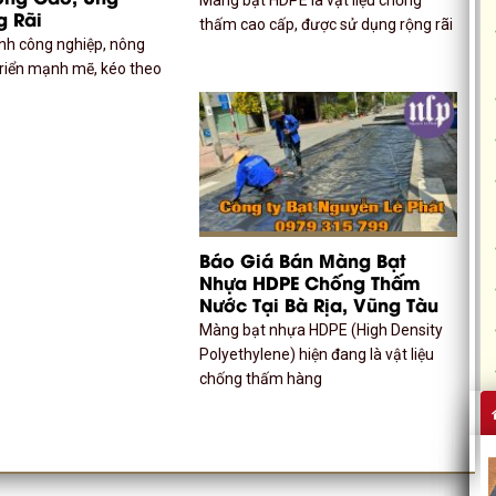
g Rãi
thấm cao cấp, được sử dụng rộng rãi
ỉnh công nghiệp, nông
triển mạnh mẽ, kéo theo
Báo Giá Bán Màng Bạt
Nhựa HDPE Chống Thấm
Nước Tại Bà Rịa, Vũng Tàu
Màng bạt nhựa HDPE (High Density
Polyethylene) hiện đang là vật liệu
chống thấm hàng