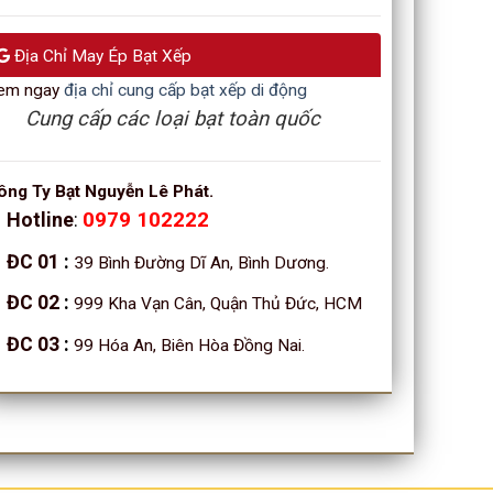
Địa Chỉ May Ép Bạt Xếp
em ngay
địa chỉ cung cấp bạt xếp di động
Cung cấp các loại bạt toàn quốc
ông Ty Bạt Nguyễn Lê Phát.
Hotline
:
0979 102222
ĐC 01
:
39 Bình Đường Dĩ An, Bình Dương.
ĐC 02
:
999 Kha Vạn Cân, Quận Thủ Đức, HCM
ĐC 03
:
99 Hóa An, Biên Hòa Đồng Nai.