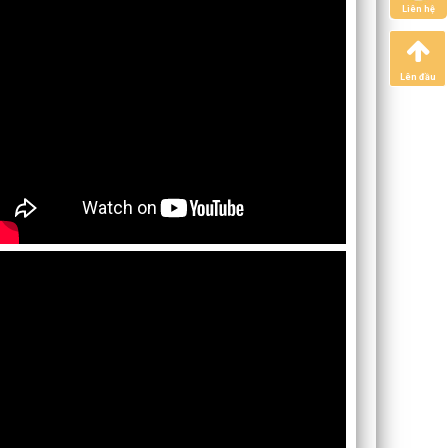
Liên hệ
Lên đầu