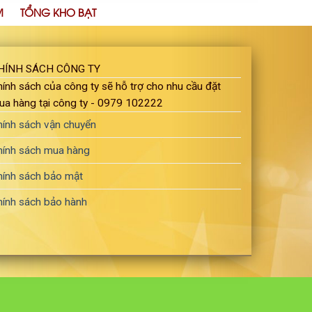
M
TỔNG KHO BẠT
HÍNH SÁCH CÔNG TY
ính sách của công ty sẽ hỗ trợ cho nhu cầu đặt
ua hàng tại công ty - 0979 102222
hính sách vận chuyển
hính sách mua hàng
hính sách bảo mật
hính sách bảo hành