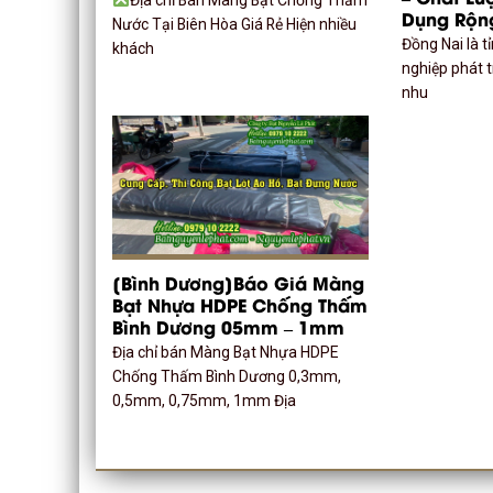
Dụng Rộn
Nước Tại Biên Hòa Giá Rẻ Hiện nhiều
Đồng Nai là t
khách
nghiệp phát 
nhu
[Bình Dương]Báo Giá Màng
Bạt Nhựa HDPE Chống Thấm
Bình Dương 05mm – 1mm
Địa chỉ bán Màng Bạt Nhựa HDPE
Chống Thấm Bình Dương 0,3mm,
0,5mm, 0,75mm, 1mm Địa