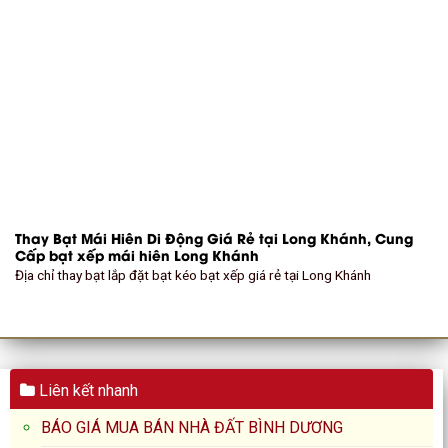
Thay Bạt Mái Hiên Di Động Giá Rẻ tại Long Khánh, Cung
Cấp bạt xếp mái hiên Long Khánh
Địa chỉ thay bạt lắp đặt bạt kéo bạt xếp giá rẻ tại Long Khánh
Liên kết nhanh
BÁO GIÁ MUA BÁN NHÀ ĐẤT BÌNH DƯƠNG