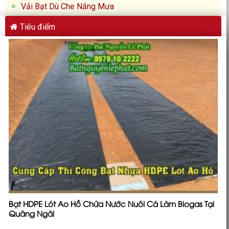
Vải Bạt Dù Che Nắng Mưa
Tiêu điểm
Bạt HDPE Lót Ao Hồ Chứa Nước Nuôi Cá Làm Biogas Tại
Quãng Ngãi