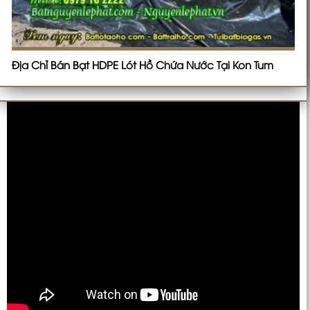
Địa Chỉ Bán Bạt HDPE Lót Hồ Chứa Nước Tại Kon Tum