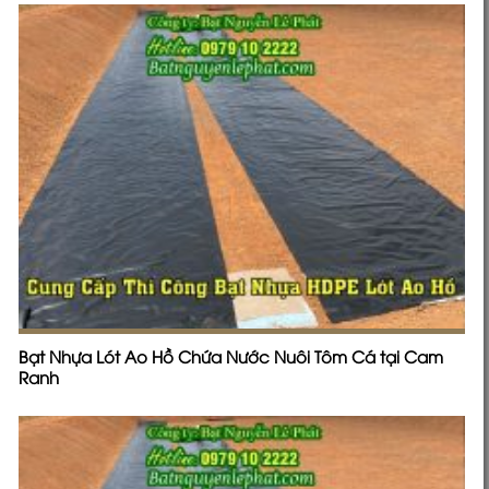
Bạt Nhựa Lót Ao Hồ Chứa Nước Nuôi Tôm Cá tại Cam
Ranh