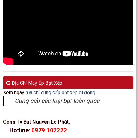
Địa Chỉ May Ép Bạt Xếp
Xem ngay
địa chỉ cung cấp bạt xếp di động
Cung cấp các loại bạt toàn quốc
Công Ty Bạt Nguyễn Lê Phát.
0979 102222
Hotline
: