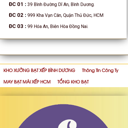
ĐC 01
:
39 Bình Đường Dĩ An, Bình Dương.
ĐC 02
:
999 Kha Vạn Cân, Quận Thủ Đức, HCM
ĐC 03
:
99 Hóa An, Biên Hòa Đồng Nai.
KHO XƯỞNG BẠT XẾP BÌNH DƯƠNG
Thông Tin Công Ty
MAY BẠT MÁI XẾP HCM
TỔNG KHO BẠT