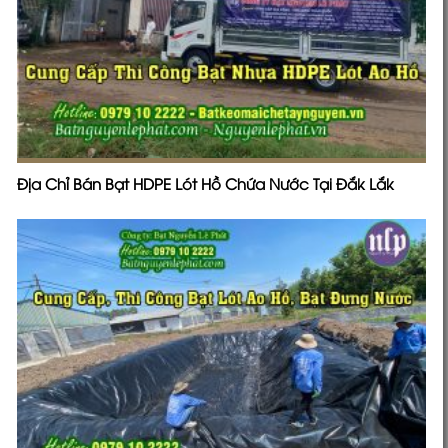
Địa Chỉ Bán Bạt HDPE Lót Hồ Chứa Nước Tại Đắk Lắk