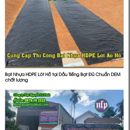
Bạt Nhựa HDPE Lót Hồ tại Dầu Tiếng Bạt Đủ Chuẩn DEM
chất lượng