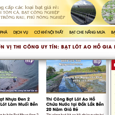
 PHÁ
DỊCH VỤ
CƠ KHÍ NỘI THẤT
BẠT CHE NẮNG MƯA
B
N VỊ THI CÔNG UY TÍN:
BẠT LÓT AO HỒ GIA 
ạt Nhựa Đen 2
Thi Công Bạt Lót Ao Hồ
Lót Làm Muối Bền
Chứa Nước tại Đắk Lắk Bền
20 Năm Giá Rẻ
ng ty bán Bạt Nhựa Đen 2
Thi công bạt lót ao hồ chứa nước tại