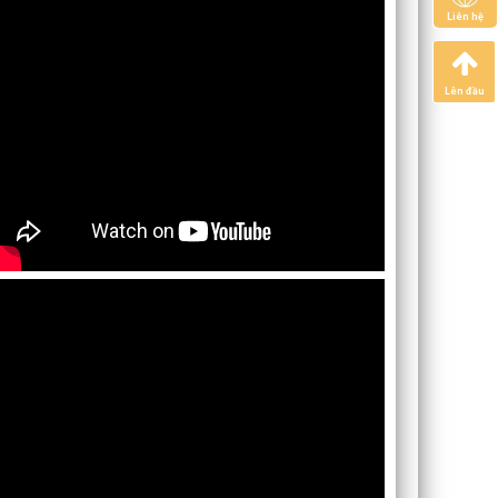
Liên hệ
Lên đầu