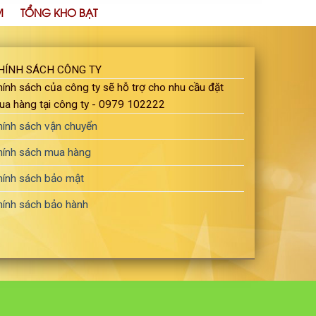
M
TỔNG KHO BẠT
HÍNH SÁCH CÔNG TY
ính sách của công ty sẽ hỗ trợ cho nhu cầu đặt
ua hàng tại công ty - 0979 102222
hính sách vận chuyển
hính sách mua hàng
hính sách bảo mật
hính sách bảo hành