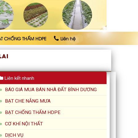
ẠT CHỐNG THẤM HDPE
Liên hệ
LAI
Liên kết nhanh
BÁO GIÁ MUA BÁN NHÀ ĐẤT BÌNH DƯƠNG
BẠT CHE NẮNG MƯA
BẠT CHỐNG THẤM HDPE
CƠ KHÍ NỘI THẤT
DỊCH VỤ