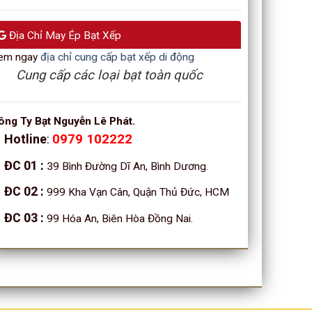
Địa Chỉ May Ép Bạt Xếp
em ngay
địa chỉ cung cấp bạt xếp di động
Cung cấp các loại bạt toàn quốc
ông Ty Bạt Nguyễn Lê Phát.
Hotline
:
0979 102222
ĐC 01
:
39 Bình Đường Dĩ An, Bình Dương.
ĐC 02
:
999 Kha Vạn Cân, Quận Thủ Đức, HCM
ĐC 03
:
99 Hóa An, Biên Hòa Đồng Nai.