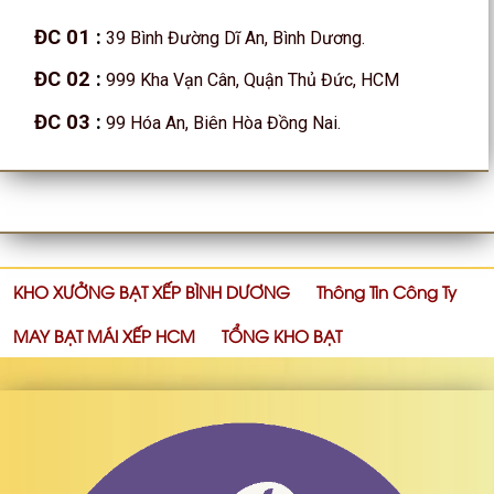
ĐC 01
:
39 Bình Đường Dĩ An, Bình Dương.
ĐC 02
:
999 Kha Vạn Cân, Quận Thủ Đức, HCM
ĐC 03
:
99 Hóa An, Biên Hòa Đồng Nai.
KHO XƯỞNG BẠT XẾP BÌNH DƯƠNG
Thông Tin Công Ty
MAY BẠT MÁI XẾP HCM
TỔNG KHO BẠT