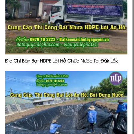
Địa Chỉ Bán Bạt HDPE Lót Hồ Chứa Nước Tại Đắk Lắk