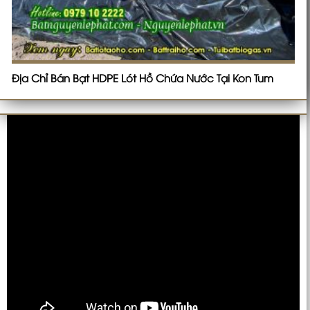
Địa Chỉ Bán Bạt HDPE Lót Hồ Chứa Nước Tại Kon Tum