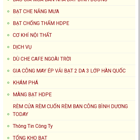
BẠT CHE NẮNG MƯA
BẠT CHỐNG THẤM HDPE
CƠ KHÍ NỘI THẤT
DỊCH VỤ
DÙ CHE CAFE NGOÀI TRỜI
GIA CÔNG MAY ÉP VẢI BẠT 2 DA 3 LỚP HÀN QUỐC
KHÁM PHÁ
MÀNG BẠT HDPE
RÈM CỬA RÈM CUỐN RÈM BAN CÔNG BÌNH DƯƠNG
TODAY
Thông Tin Công Ty
TỔNG KHO BẠT