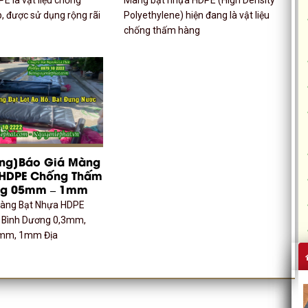
, được sử dụng rộng rãi
Polyethylene) hiện đang là vật liệu
chống thấm hàng
ơng]Báo Giá Màng
 HDPE Chống Thấm
ng 05mm – 1mm
Màng Bạt Nhựa HDPE
Bình Dương 0,3mm,
5mm, 1mm Địa