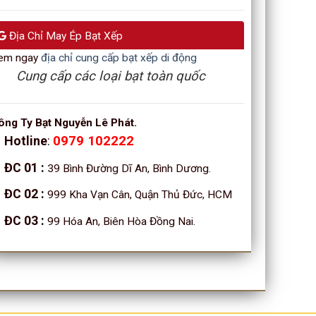
Địa Chỉ May Ép Bạt Xếp
em ngay
địa chỉ cung cấp bạt xếp di động
Cung cấp các loại bạt toàn quốc
ông Ty Bạt Nguyễn Lê Phát.
Hotline
:
0979 102222
ĐC 01
:
39 Bình Đường Dĩ An, Bình Dương.
ĐC 02
:
999 Kha Vạn Cân, Quận Thủ Đức, HCM
ĐC 03
:
99 Hóa An, Biên Hòa Đồng Nai.