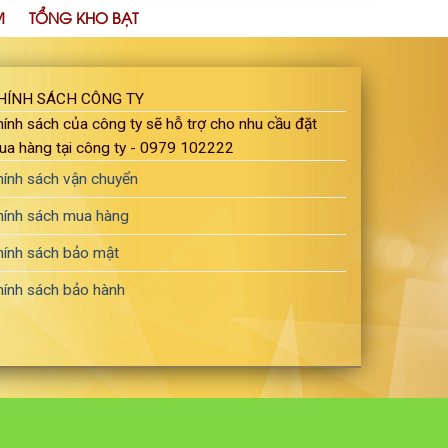
M
TỔNG KHO BẠT
HÍNH SÁCH CÔNG TY
ính sách của công ty sẽ hỗ trợ cho nhu cầu đặt
ua hàng tại công ty - 0979 102222
hính sách vận chuyển
hính sách mua hàng
hính sách bảo mật
hính sách bảo hành