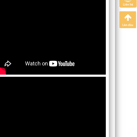
Liên hệ
Lên đầu