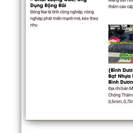
Dụng Rộng Rãi
thấm cao cấp
Đồng Nai là tỉnh công nghiệp, nông
nghiệp phát triển mạnh mẽ, kéo theo
nhu
[Bình Dư
Bạt Nhựa
Bình Dươ
Địa chỉ bán 
Chống Thấm 
0,5mm, 0,7