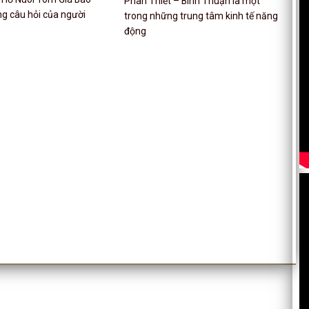
Phan Thiết – Bình Thuận là một
ng câu hỏi của người
trong những trung tâm kinh tế năng
động