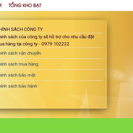
M
TỔNG KHO BẠT
HÍNH SÁCH CÔNG TY
ính sách của công ty sẽ hỗ trợ cho nhu cầu đặt
ua hàng tại công ty - 0979 102222
hính sách vận chuyển
hính sách mua hàng
hính sách bảo mật
hính sách bảo hành