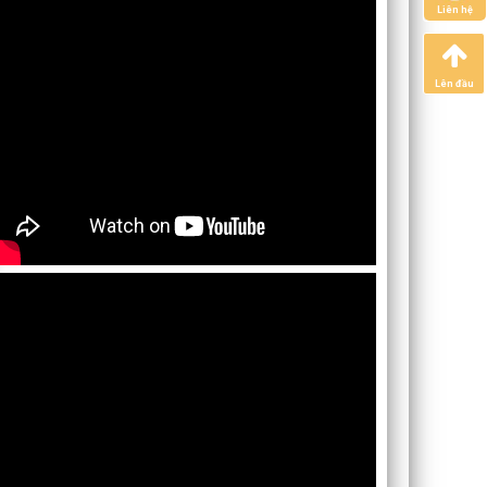
Liên hệ
Lên đầu