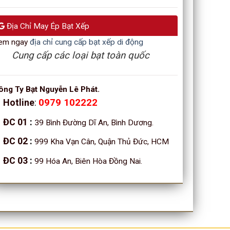
Địa Chỉ May Ép Bạt Xếp
em ngay
địa chỉ cung cấp bạt xếp di động
Cung cấp các loại bạt toàn quốc
ông Ty Bạt Nguyễn Lê Phát.
Hotline
:
0979 102222
ĐC 01
:
39 Bình Đường Dĩ An, Bình Dương.
ĐC 02
:
999 Kha Vạn Cân, Quận Thủ Đức, HCM
ĐC 03
:
99 Hóa An, Biên Hòa Đồng Nai.