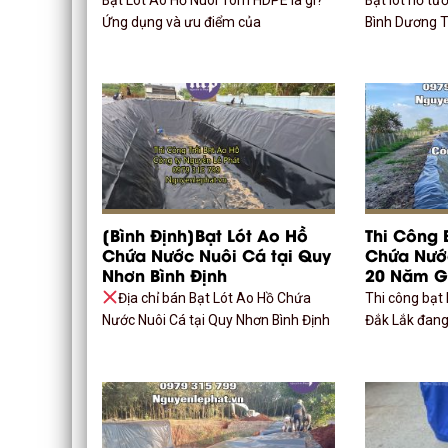
Ứng dụng và ưu điểm của
Bình Dương To
[Bình Định]Bạt Lót Ao Hồ
Thi Công 
Chứa Nước Nuôi Cá tại Quy
Chứa Nước
Nhơn Bình Định
20 Năm G
Địa chỉ bán Bạt Lót Ao Hồ Chứa
Thi công bạt 
Nước Nuôi Cá tại Quy Nhơn Bình Định
Đắk Lắk đang 