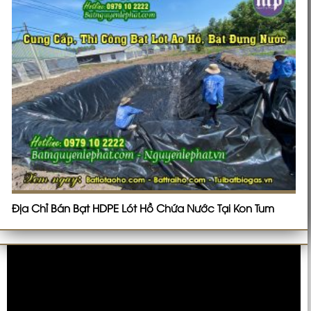
Địa Chỉ Bán Bạt HDPE Lót Hồ Chứa Nước Tại Kon Tum