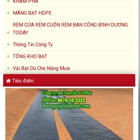
KHÁM PHÁ
MÀNG BẠT HDPE
RÈM CỬA RÈM CUỐN RÈM BAN CÔNG BÌNH DƯƠNG
TODAY
Thông Tin Công Ty
TỔNG KHO BẠT
Vải Bạt Dù Che Nắng Mưa
Tiêu điểm