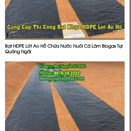
Bạt HDPE Lót Ao Hồ Chứa Nước Nuôi Cá Làm Biogas Tại
Quãng Ngãi