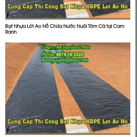
Bạt Nhựa Lót Ao Hồ Chứa Nước Nuôi Tôm Cá tại Cam
Ranh