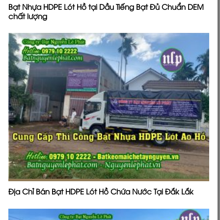
Bạt Nhựa HDPE Lót Hồ tại Dầu Tiếng Bạt Đủ Chuẩn DEM
chất lượng
Địa Chỉ Bán Bạt HDPE Lót Hồ Chứa Nước Tại Đắk Lắk