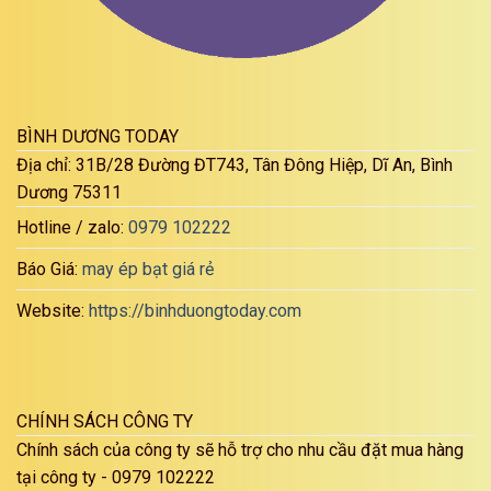
BÌNH DƯƠNG TODAY
Địa chỉ: 31B/28 Đường ĐT743, Tân Đông Hiệp, Dĩ An, Bình
Dương 75311
Hotline / zalo:
0979 102222
Báo Giá:
may ép bạt giá rẻ
Website:
https://binhduongtoday.com
CHÍNH SÁCH CÔNG TY
Chính sách của công ty sẽ hỗ trợ cho nhu cầu đặt mua hàng
tại công ty - 0979 102222