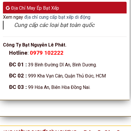
Địa Chỉ May Ép Bạt Xếp
Xem ngay
địa chỉ cung cấp bạt xếp di động
Cung cấp các loại bạt toàn quốc
Công Ty Bạt Nguyễn Lê Phát.
0979 102222
Hotline
:
ĐC 01
:
39 Bình Đường Dĩ An, Bình Dương.
ĐC 02
:
999 Kha Vạn Cân, Quận Thủ Đức, HCM
ĐC 03
:
99 Hóa An, Biên Hòa Đồng Nai.