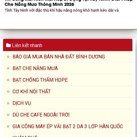
Che Nắng Mưa Thông Minh 2026
Tỉnh Tây Ninh với đặc thù khí hậu nắng nóng khô hanh kéo dài và
Liên kết nhanh
BÁO GIÁ MUA BÁN NHÀ ĐẤT BÌNH DƯƠNG
BẠT CHE NẮNG MƯA
BẠT CHỐNG THẤM HDPE
CƠ KHÍ NỘI THẤT
DỊCH VỤ
DÙ CHE CAFE NGOÀI TRỜI
GIA CÔNG MAY ÉP VẢI BẠT 2 DA 3 LỚP HÀN QUỐC