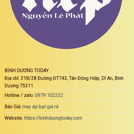
BÌNH DƯƠNG TODAY
Địa chỉ: 31B/28 Đường ĐT743, Tân Đông Hiệp, Dĩ An, Bình
Dương 75311
Hotline / zalo:
0979 102222
Báo Giá:
may ép bạt giá rẻ
Website:
https://binhduongtoday.com