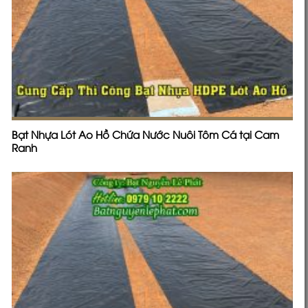
Bạt Nhựa Lót Ao Hồ Chứa Nước Nuôi Tôm Cá tại Cam
Ranh