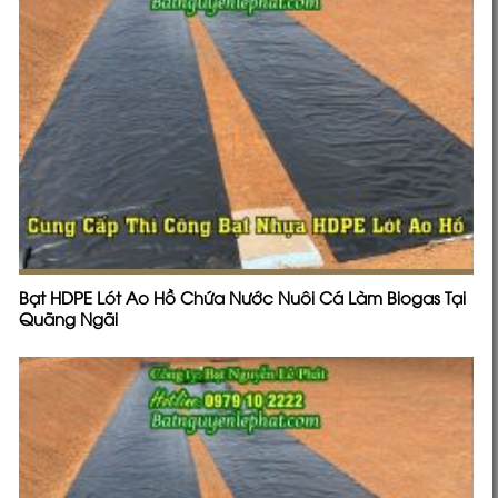
Bạt HDPE Lót Ao Hồ Chứa Nước Nuôi Cá Làm Biogas Tại
Quãng Ngãi