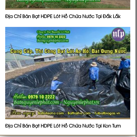
Địa Chỉ Bán Bạt HDPE Lót Hồ Chứa Nước Tại Đắk Lắk
Địa Chỉ Bán Bạt HDPE Lót Hồ Chứa Nước Tại Kon Tum