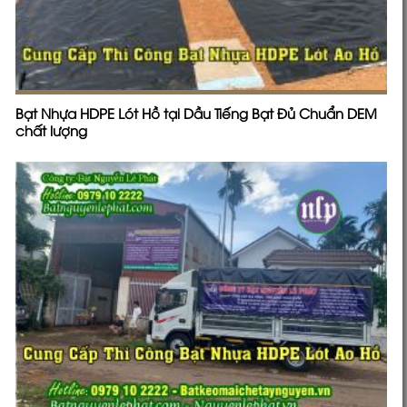
Bạt Nhựa HDPE Lót Hồ tại Dầu Tiếng Bạt Đủ Chuẩn DEM
chất lượng