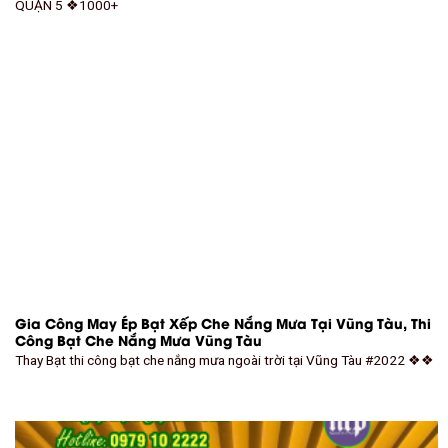
QUẬN 5 ❖1000+
Gia Công May Ép Bạt Xếp Che Nắng Mưa Tại Vũng Tàu, Thi
Công Bạt Che Nắng Mưa Vũng Tàu
Thay Bạt thi công bạt che nắng mưa ngoài trời tại Vũng Tàu #2022 ❖❖