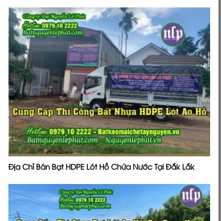
Địa Chỉ Bán Bạt HDPE Lót Hồ Chứa Nước Tại Đắk Lắk