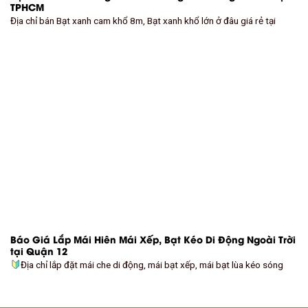
TPHCM
Địa chỉ bán Bạt xanh cam khổ 8m, Bạt xanh khổ lớn ở đâu giá rẻ tại
Báo Giá Lắp Mái Hiên Mái Xếp, Bạt Kéo Di Động Ngoài Trời
tại Quận 12
Địa chỉ lắp đặt mái che di động, mái bạt xếp, mái bạt lùa kéo sóng