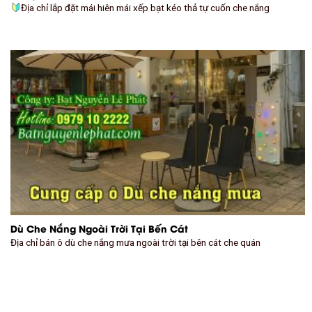
Địa chỉ lắp đặt mái hiên mái xếp bạt kéo thả tự cuốn che nắng
Dù Che Nắng Ngoài Trời Tại Bến Cát
Địa chỉ bán ô dù che nắng mưa ngoài trời tại bên cát che quán