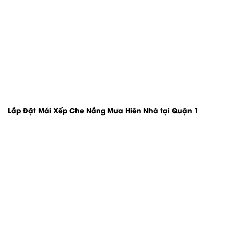
Lắp Đặt Mái Xếp Che Nắng Mưa Hiên Nhà tại Quận 1