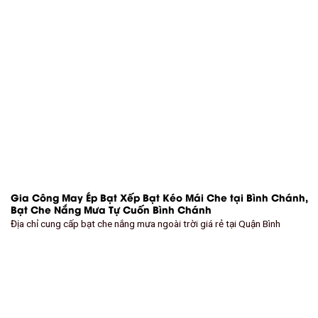
Gia Công May Ép Bạt Xếp Bạt Kéo Mái Che tại Bình Chánh,
Bạt Che Nắng Mưa Tự Cuốn Bình Chánh
Địa chỉ cung cấp bạt che nắng mưa ngoài trời giá rẻ tại Quận Bình