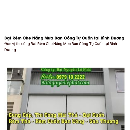
Bạt Rèm Che Nắng Mưa Ban Công Tự Cuốn tại Bình Dương
Đơn vị thi công Bạt Rèm Che Nắng Mưa Ban Công Tự Cuốn tại Bình
Dương