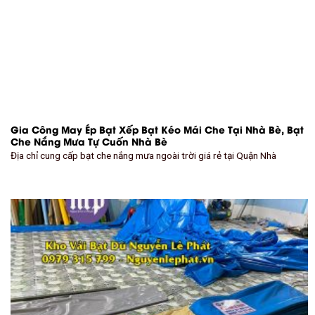
Gia Công May Ép Bạt Xếp Bạt Kéo Mái Che Tại Nhà Bè, Bạt
Che Nắng Mưa Tự Cuốn Nhà Bè
Địa chỉ cung cấp bạt che nắng mưa ngoài trời giá rẻ tại Quận Nhà