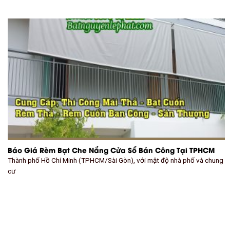
Báo Giá Rèm Bạt Che Nắng Cửa Sổ Bán Công Tại TPHCM
Thành phố Hồ Chí Minh (TPHCM/Sài Gòn), với mật độ nhà phố và chung
cư