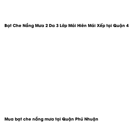
Bạt Che Nắng Mưa 2 Da 3 Lớp Mái Hiên Mái Xếp tại Quận 4
Mua bạt che nắng mưa tại Quận Phú Nhuận