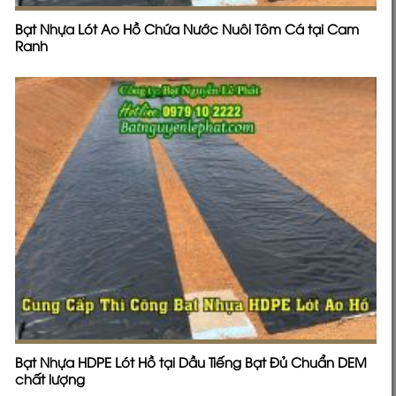
Bạt Nhựa Lót Ao Hồ Chứa Nước Nuôi Tôm Cá tại Cam
Ranh
Bạt Nhựa HDPE Lót Hồ tại Dầu Tiếng Bạt Đủ Chuẩn DEM
chất lượng