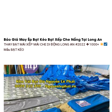
Báo Giá May Ép Bạt Kéo Bạt Xếp Che Nắng Tại Long An
THAY BẠT MÁI XẾP MÁI CHE DI ĐỘNG LONG AN #2022 ❖1000+
Mẫu BẠT KÉO