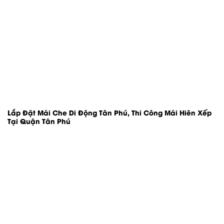
Lắp Đặt Mái Che Di Động Tân Phú, Thi Công Mái Hiên Xếp
Tại Quận Tân Phú