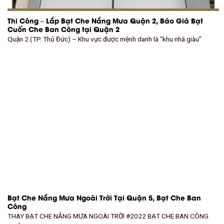
Thi Công – Lắp Bạt Che Nắng Mưa Quận 2, Báo Giá Bạt
Cuốn Che Ban Công tại Quận 2
Quận 2 (TP. Thủ Đức) – Khu vực được mệnh danh là “khu nhà giàu”
Bạt Che Nắng Mưa Ngoài Trời Tại Quận 5, Bạt Che Ban
Công
THAY BẠT CHE NẮNG MƯA NGOÀI TRỜI #2022 BẠT CHE BAN CÔNG