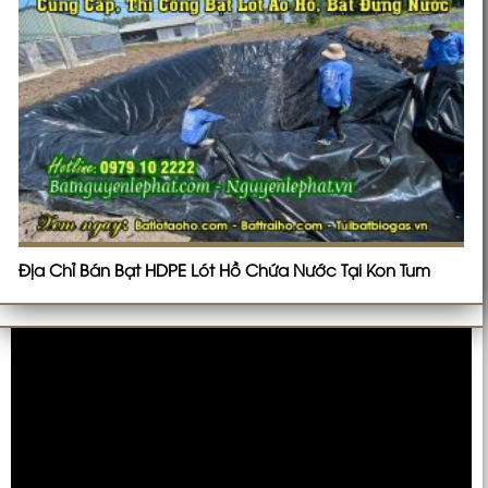
Địa Chỉ Bán Bạt HDPE Lót Hồ Chứa Nước Tại Kon Tum