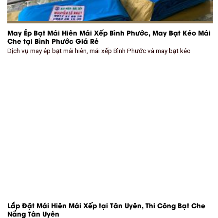
May Ép Bạt Mái Hiên Mái Xếp Bình Phước, May Bạt Kéo Mái
Che tại Bình Phước Giá Rẻ
Dịch vụ may ép bạt mái hiên, mái xếp Bình Phước và may bạt kéo
Lắp Đặt Mái Hiên Mái Xếp tại Tân Uyên, Thi Công Bạt Che
Nắng Tân Uyên