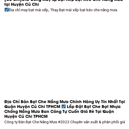
tại Huyện Củ Chi
Địa chỉ may bạt mái xếp, Thay Bạt mái xếp bạt kéo che nắng mưa
Địa Chỉ Bán Bạt Che Nắng Mưa Chính Hãng Uy Tín Nhất Tại
Quận Huyện Củ Chi TPHCM
Lắp Đặt Bạt Che Bạt Nhựa
Chống Nắng Mưa Ban Công Tự Cuốn Giá Rẻ Tại Quận
Huyện Củ Chi TPHCM
Công ty Bán Bạt Che Nắng Mưa #2022 Chuyên sản xuất & phân phối giá