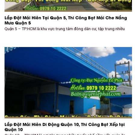
Lắp Đặt Mái Hiên Tại Quận 5, Thi Công Bạt Mái Che Nắng
Mưa Quận 5
Quận 5 – TP.HCM là khu vực trung tâm đông dân cư, tập trung nhiều
Lắp Đặt Mái Hiên Di Động Quận 10, Thi Công Bạt Xếp tại
Quận 10