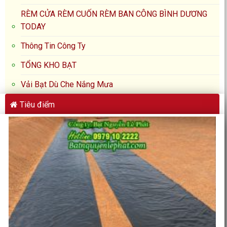
RÈM CỬA RÈM CUỐN RÈM BAN CÔNG BÌNH DƯƠNG
TODAY
Thông Tin Công Ty
TỔNG KHO BẠT
Vải Bạt Dù Che Nắng Mưa
Tiêu điểm