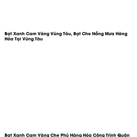
Bạt Xanh Cam Vàng Vũng Tàu, Bạt Che Nắng Mưa Hàng
Hóa Tại Vũng Tàu
Bạt Xanh Cam Vàng Che Phủ Hàng Hóa Công Trình Quận