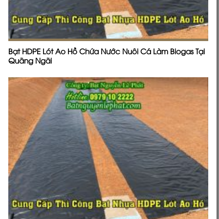
Bạt HDPE Lót Ao Hồ Chứa Nước Nuôi Cá Làm Biogas Tại
Quãng Ngãi