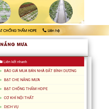
ẠT CHỐNG THẤM HDPE
Liên hệ
 NẮNG MƯA
Liên kết nhanh
BÁO GIÁ MUA BÁN NHÀ ĐẤT BÌNH DƯƠNG
BẠT CHE NẮNG MƯA
BẠT CHỐNG THẤM HDPE
CƠ KHÍ NỘI THẤT
DỊCH VỤ