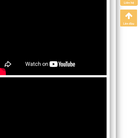
Liên hệ
Lên đầu