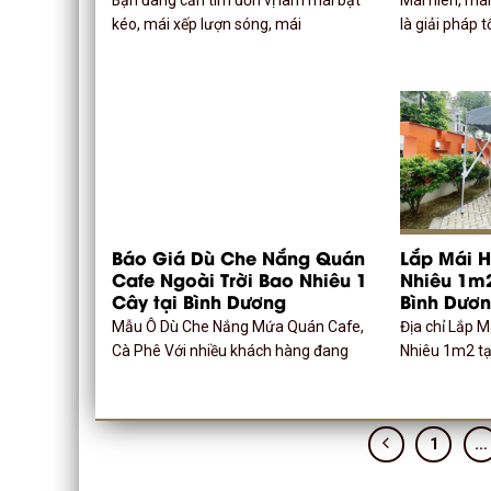
kéo, mái xếp lượn sóng, mái
là giải pháp 
Báo Giá Dù Che Nắng Quán
Lắp Mái H
Cafe Ngoài Trời Bao Nhiêu 1
Nhiêu 1m2
Cây tại Bình Dương
Bình Dươ
Mẫu Ô Dù Che Nắng Mứa Quán Cafe,
Địa chỉ Lắp M
Cà Phê Với nhiều khách hàng đang
Nhiêu 1m2 tạ
1
…