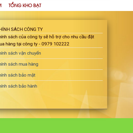
M
TỔNG KHO BẠT
HÍNH SÁCH CÔNG TY
ính sách của công ty sẽ hỗ trợ cho nhu cầu đặt
ua hàng tại công ty - 0979 102222
hính sách vận chuyển
hính sách mua hàng
hính sách bảo mật
hính sách bảo hành