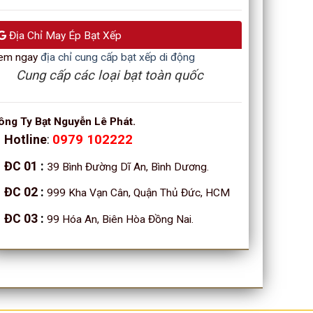
Địa Chỉ May Ép Bạt Xếp
em ngay
địa chỉ cung cấp bạt xếp di động
Cung cấp các loại bạt toàn quốc
ông Ty Bạt Nguyễn Lê Phát.
Hotline
:
0979 102222
ĐC 01
:
39 Bình Đường Dĩ An, Bình Dương.
ĐC 02
:
999 Kha Vạn Cân, Quận Thủ Đức, HCM
ĐC 03
:
99 Hóa An, Biên Hòa Đồng Nai.