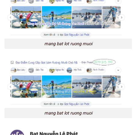
mang bat lot ruong muoi
mang bat lot ruong muoi