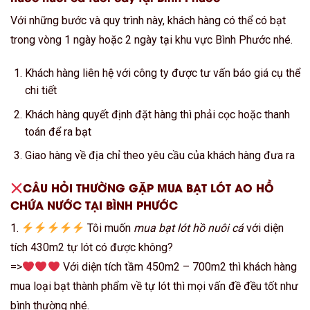
Với những bước và quy trình này, khách hàng có thể có bạt
trong vòng 1 ngày hoặc 2 ngày tại khu vực Bình Phước nhé.
Khách hàng liên hệ với công ty được tư vấn báo giá cụ thể
chi tiết
Khách hàng quyết định đặt hàng thì phải cọc hoặc thanh
toán để ra bạt
Giao hàng về địa chỉ theo yêu cầu của khách hàng đưa ra
CÂU HỎI THƯỜNG GẶP MUA BẠT LÓT AO HỒ
CHỨA NƯỚC TẠI BÌNH PHƯỚC
1.
Tôi muốn
mua bạt lót hồ nuôi cá
với diện
tích 430m2 tự lót có được không?
=>
Với diện tích tầm 450m2 – 700m2 thì khách hàng
mua loại bạt thành phẩm về tự lót thì mọi vấn đề đều tốt như
bình thường nhé.