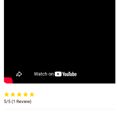
5/5
(1 Review)