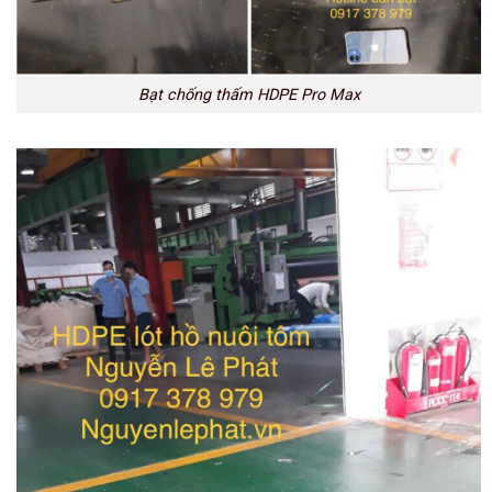
Bạt chống thấm HDPE Pro Max