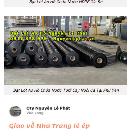
Bạt Lót Ao Hồ Chứa Nước HDPE Giá Rẻ
Bạt Lót Ao Hồ Chứa Nước Tưới Cây Nuôi Cá Tại Phú Yên