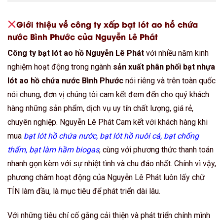
Giới thiệu về công ty xấp bạt lót ao hồ chứa
nước Bình Phước của Nguyễn Lê Phát
Công ty bạt lót ao hồ Nguyễn Lê Phát
với nhiều năm kinh
nghiệm hoạt động trong ngành
sản xuất phân phối bạt nhựa
lót ao hồ chứa nước Bình Phước
nói riêng và trên toàn quốc
nói chung, đơn vị chúng tôi cam kết đem đến cho quý khách
hàng những sản phẩm, dịch vụ uy tín chất lượng, giá rẻ,
chuyên nghiệp. Nguyễn Lê Phát Cam kết với khách hàng khi
mua
bạt lót hồ chứa nước, bạt lót hồ nuôi cá, bạt chống
thấm, bạt làm hầm biogas
, cùng với phương thức thanh toán
nhanh gọn kèm với sự nhiệt tình và chu đáo nhất. Chính vì vậy,
phương châm hoạt động của Nguyễn Lê Phát luôn lấy chữ
TÍN làm đầu, là mục tiêu để phát triển dài lâu.
Với những tiêu chí cố gắng cải thiện và phát triển chính mình