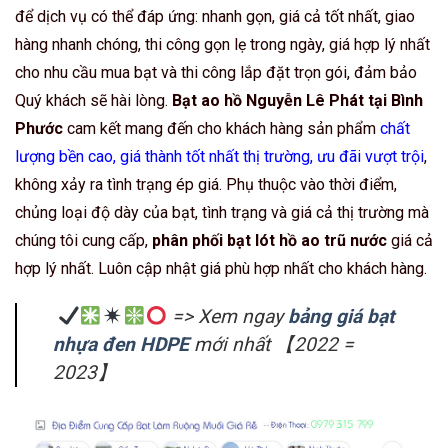
để dịch vụ có thể đáp ứng: nhanh gọn, giá cả tốt nhất, giao
hàng nhanh chóng, thi công gọn lẹ trong ngày, giá hợp lý nhất
cho nhu cầu mua bạt và thi công lắp đặt trọn gói, đảm bảo
Quý khách sẽ hài lòng.
Bạt ao hồ Nguyễn Lê Phát tại Bình
Phước
cam kết mang đến cho khách hàng sản phẩm
chất
lượng bền cao, giá thành tốt nhất thị trường, ưu đãi vượt trội
,
không xảy ra tình trạng ép giá. Phụ thuộc vào thời điểm,
chủng loại độ dày của bạt, tình trạng và giá cả thị trường mà
chúng tôi cung cấp,
phân phối bạt lót hồ ao trũ nước
giá cả
hợp lý nhất. Luôn cập nhật giá phù hợp nhất cho khách hàng.
=> Xem ngay
bảng giá bạt
nhựa đen HDPE
mới nhất 【2022 =
2023】