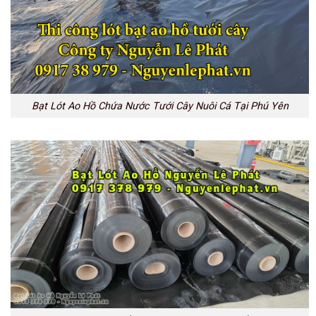
Bạt Lót Ao Hồ Chứa Nước Tưới Cây Nuôi Cá Tại Phú Yên