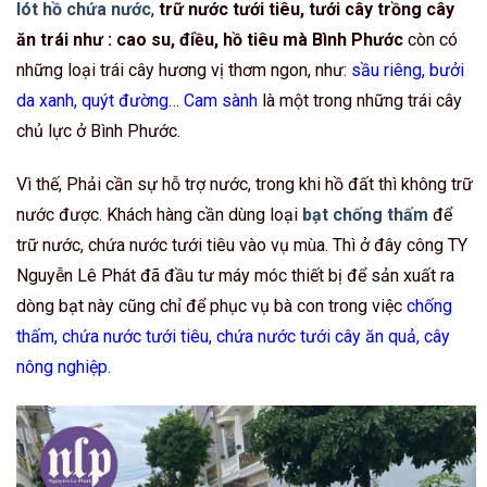
lót hồ chứa nước
,
trữ nước tưới tiêu, tưới cây trồng cây
ăn trái như : cao su, điều, hồ tiêu mà Bình Phước
còn có
những loại trái cây hương vị thơm ngon, như:
sầu riêng, bưởi
da xanh, quýt đường… Cam sành
là một trong những trái cây
chủ lực ở Bình Phước.
Vì thế, Phải cần sự hỗ trợ nước, trong khi hồ đất thì không trữ
nước được. Khách hàng cần dùng loại
bạt chống thấm
để
trữ nước, chứa nước tưới tiêu vào vụ mùa. Thì ở đây công TY
Nguyễn Lê Phát đã đầu tư máy móc thiết bị để sản xuất ra
dòng bạt này cũng chỉ để phục vụ bà con trong việc
chống
thấm, chứa nước tưới tiêu, chứa nước tưới cây ăn quả, cây
nông nghiệp.