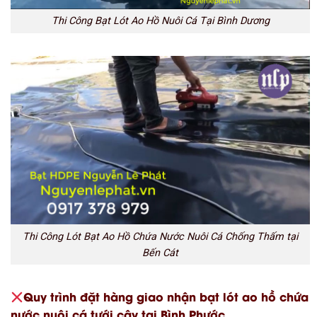
Thi Công Bạt Lót Ao Hồ Nuôi Cá Tại Bình Dương
Thi Công Lót Bạt Ao Hồ Chứa Nước Nuôi Cá Chống Thấm tại
Bến Cát
Quy trình đặt hàng giao nhận bạt lót ao hồ chứa
nước nuôi cá tưới cây tại Bình Phước