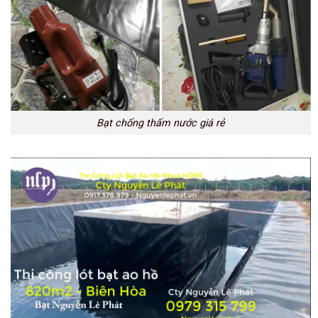
Bạt chống thấm nước giá rẻ