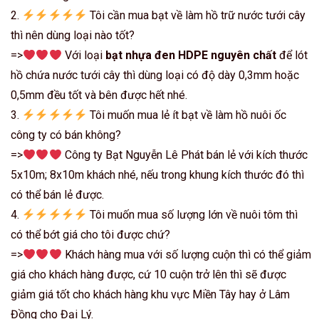
2.
Tôi cần mua bạt về làm hồ trữ nước tưới cây
thì nên dùng loại nào tốt?
=>
Với loại
bạt nhựa đen HDPE nguyên chất
để lót
hồ chứa nước tưới cây thì dùng loại có độ dày 0,3mm hoặc
0,5mm đều tốt và bên được hết nhé.
3.
Tôi muốn mua lẻ ít bạt về làm hồ nuôi ốc
công ty có bán không?
=>
Công ty Bạt Nguyễn Lê Phát bán lẻ với kích thước
5x10m; 8x10m khách nhé, nếu trong khung kích thước đó thì
có thể bán lẻ được.
4.
Tôi muốn mua số lượng lớn về nuôi tôm thì
có thể bớt giá cho tôi được chứ?
=>
Khách hàng mua với số lượng cuộn thì có thể giảm
giá cho khách hàng được, cứ 10 cuộn trở lên thì sẽ được
giảm giá tốt cho khách hàng khu vực Miền Tây hay ở Lâm
Đồng cho Đại Lý.