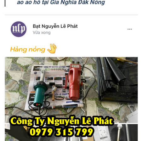
ao ao hồ tại Gia Nghĩa Đắk Nông