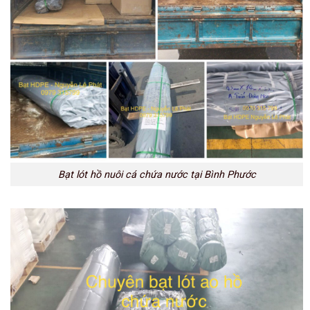
Bạt lót hồ nuôi cá chứa nước tại Bình Phước