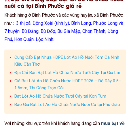
nuôi cá tại Bình Phước giá rẻ
Khách hàng ở Bình Phước và các vùng huyện, xã Bình Phước
như :
3 thị xã: Đồng Xoài (tỉnh lỵ), Bình Long, Phước Long và
7 huyện: Bù Đăng, Bù Đốp, Bù Gia Mập, Chơn Thành, Đồng
Phú, Hớn Quản, Lộc Ninh
.
Cung Cấp Bạt Nhựa HDPE Lót Ao Hồ Nuôi Tôm Cá Ninh
Kiều Cần Thơ
Địa Chỉ Bán Bạt Lót Hồ Chứa Nước Tưới Cây Tại Gia Lai
Giá Bạt Lót Ao Hồ Chứa Nước HDPE 2026 – Độ Dày 0.5–
1.5mm, Thi Công Trọn Gói
Bạt Lót Ao Hồ Chứa Nước Tưới Cây tại Kon Tum
Báo Giá Bạt Lót Ao Hồ Chứa Nước Nuôi Cá tại Phú Giáo
Với những khu vực trên khi khách hàng đang cần
mua bạt về