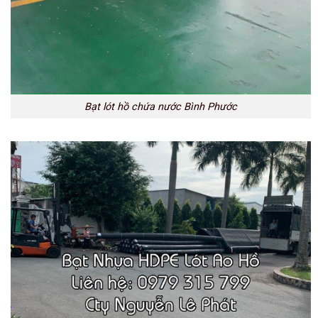
Bạt lót hồ chứa nước Bình Phước