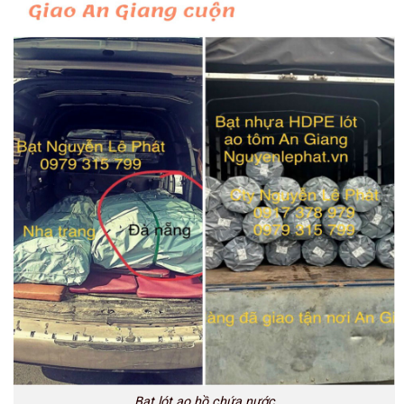
Bạt lót ao hồ chứa nước