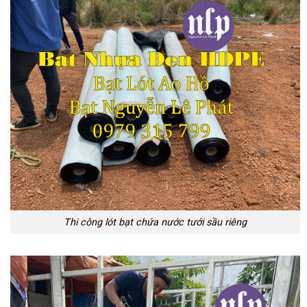
Thi công lót bạt chứa nước tưới sầu riêng