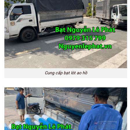
Cung cấp bạt lót ao hồ