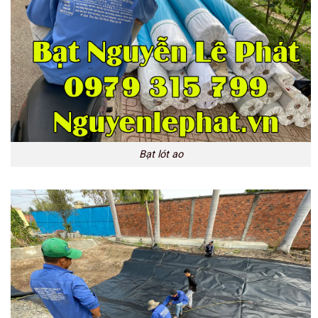
Bạt lót ao