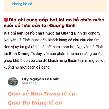
chống hồ cá
Địa chỉ cung cấp bạt lót ao hồ chứa nước
nuôi cá tưới cây tại Quãng Bình
Địa chỉ bán lót hồ chứa nước tại Quãng Bình
do công ty
Nguyễn Lê Phát cung cấp, khách hàng có nhu cầu cần tìm
đơn vị uy tín giá rẻ thì có thể tham khảo bạt Nguyễn Lê Phát
tại
Bình Dương Today
, với sản phẩm bảo hành cùng sự ép
ghép khổ theo yêu cầu để khách hàng thuận tiện mang về lót
xuống hồ một cách dễ dàng.