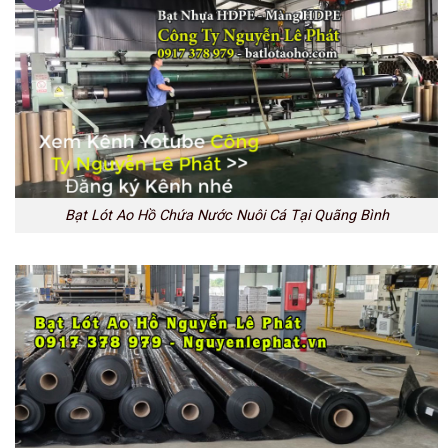
Bạt Lót Ao Hồ Chứa Nước Nuôi Cá Tại Quãng Bình