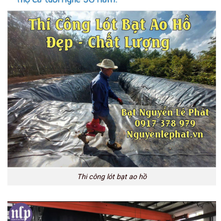
Thi công lót bạt ao hồ