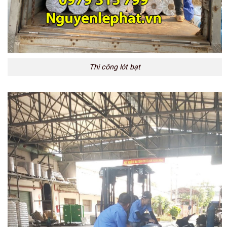
Thi công lót bạt