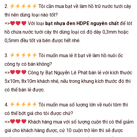
2.
Tôi cần mua bạt về làm hồ trữ nước tưới cây
thì nên dùng loại nào tốt?
=>
Với loại
bạt nhựa đen HDPE nguyên chất
để lót
hồ chứa nước tưới cây thì dùng loại có độ dày 0,3mm hoặc
0,5mm đều tốt và bên được hết nhé.
3.
Tôi muốn mua lẻ ít bạt về làm hồ nuôi ốc
công ty có bán không?
=>
Công ty Bạt Nguyễn Lê Phát bán lẻ với kích thước
5x10m; 8x10m khách nhé, nếu trong khung kích thước đó thì
có thể bán lẻ được.
4.
Tôi muốn mua số lượng lớn về nuôi tôm thì
có thể bớt giá cho tôi được chứ?
=>
Khách hàng mua với số lượng cuộn thì có thể giảm
giá cho khách hàng được, cứ 10 cuộn trở lên thì sẽ được