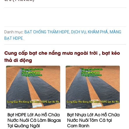
Danh mục:
BẠT CHỐNG THẤM HDPE
,
DỊCH VỤ
,
KHÁM PHÁ
,
MÀNG
BẠT HDPE
.
Cung cấp bạt che nắng mưa ngoài trời , bạt kéo
thả di động
Bạt HDPE Lót Ao Hồ Chứa
Bạt Nhựa Lót Ao Hồ Chứa
Nước Nuôi Cá Làm Biogas
Nước Nuôi Tôm Cá tại
Tại Quãng Ngãi
Cam Ranh