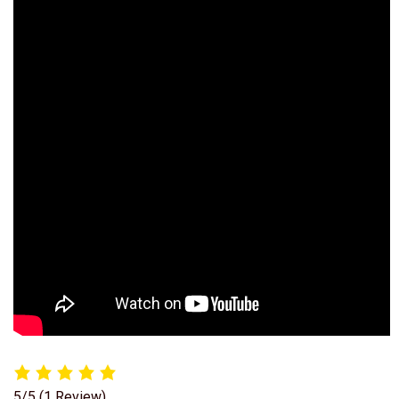
5/5
(1 Review)