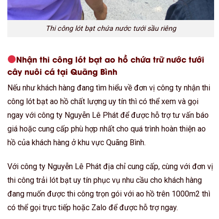
Thi công lót bạt chứa nước tưới sầu riêng
Nhận thi công lót bạt ao hồ chứa trữ nước tưới
cây nuôi cá tại Quãng Bình
Nếu như khách hàng đang tìm hiểu về đơn vị công ty nhận thi
công lót bạt ao hồ chất lượng uy tín thì có thể xem và gọi
ngay với công ty Nguyễn Lê Phát để được hỗ trợ tư vấn báo
giá hoặc cung cấp phù hợp nhất cho quá trình hoàn thiện ao
hồ của khách hàng ở khu vực Quãng Bình.
Với công ty Nguyễn Lê Phát địa chỉ cung cấp, cùng với đơn vị
thi công trải lót bạt uy tín phục vụ nhu cầu cho khách hàng
đang muốn được thi công trọn gói với ao hồ trên 1000m2 thì
có thể gọi trực tiếp hoặc Zalo để được hỗ trợ ngay.