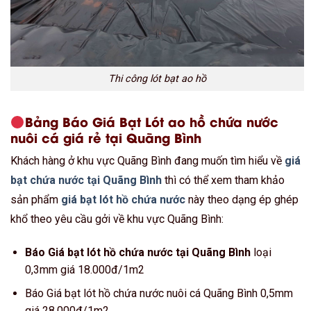
Thi công lót bạt ao hồ
Bảng Báo Giá Bạt Lót ao hồ chứa nước
nuôi cá giá rẻ tại Quãng Bình
Khách hàng ở khu vực Quãng Bình đang muốn tìm hiểu về
giá
bạt chứa nước tại Quãng Bình
thì có thể xem tham khảo
sản phẩm
giá bạt lót hồ chứa nước
này theo dạng ép ghép
khổ theo yêu cầu gởi về khu vực Quãng Bình:
Báo Giá bạt lót hồ chứa nước tại Quãng Bình
loại
0,3mm giá 18.000đ/1m2
Báo Giá bạt lót hồ chứa nước nuôi cá Quãng Bình 0,5mm
giá 28.000đ/1m2