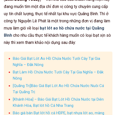
đang muốn tìm một địa chỉ đơn vị công ty chuyên cung cấp
uy tín chất lượng, thực tế nhất tại khu vực Quãng Bình. Thì ở
công ty Nguyễn Lê Phát là một trong những đơn vị đang làm
mưa làm gió về loại
bạt lót ao hồ chứa nước tại Quãng
Bình
cho nhu cầu thực tế khách hàng muốn có loại bạt xịn sò
này thì xem tham khảo nội dụng sau đây:
Báo Giá Bạt Lót Ao Hồ Chứa Nước Tưới Cây Tại Gia
Nghĩa – Đắk Nông
Bạt Làm Hồ Chứa Nước Tưới Cây Tại Gia Nghĩa – Đắk
Nông
[Quãng Trị]Báo Giá Bạt Lót Ao Hồ Chứa Nước Nuôi Cá
Tại Quãng Trị
[Khánh Hòa] – Báo Giá Bạt Lót Hồ Chứa Nước tại Diên
Khánh Hòa, Bạt lót hồ Cá Nha Trang
Báo giá bán Bạt lót hồ cá HDPE, bạt nhựa lót ao, màng