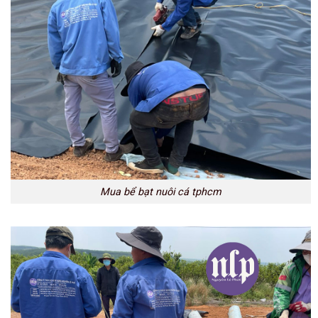
Mua bể bạt nuôi cá tphcm