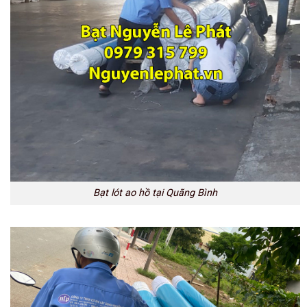
Bạt lót ao hồ tại Quãng Bình