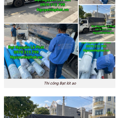
Thi công Bạt lót ao