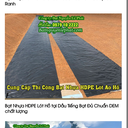
Ranh
Bạt Nhựa HDPE Lót Hồ tại Dầu Tiếng Bạt Đủ Chuẩn DEM
chất lượng