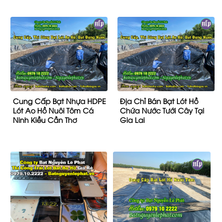
Cung Cấp Bạt Nhựa HDPE
Địa Chỉ Bán Bạt Lót Hồ
Lót Ao Hồ Nuôi Tôm Cá
Chứa Nước Tưới Cây Tại
Ninh Kiều Cần Thơ
Gia Lai