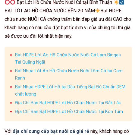
Bạt Lót Hồ Chứa Nước Nuôi Cá tại Bình Thuận
BẠT LÓT AO HỒ CHỨA NƯỚC BỀN 20 NĂM
Bạt HDPE
chứa nước NUÔI CÁ chống thấm bền đẹp giá ưu đãi CAO cho
khách hàng có nhu cầu đặt bạt từ đơn vị của chúng tôi thì giá
sẽ được ưu đãi tốt nhất hiện nay.
Bạt HDPE Lót Ao Hồ Chứa Nước Nuôi Cá Làm Biogas
Tại Quãng Ngãi
Bạt Nhựa Lót Ao Hồ Chứa Nước Nuôi Tôm Cá tại Cam
Ranh
Bạt Nhựa HDPE Lót Hồ tại Dầu Tiếng Bạt Đủ Chuẩn DEM
chất lượng
Địa Chỉ Bán Bạt HDPE Lót Hồ Chứa Nước Tại Đắk Lắk
Địa Chỉ Bán Bạt HDPE Lót Hồ Chứa Nước Tại Kon Tum
Với
địa chỉ cung cấp bạt nuôi cá giá rẻ
này, khách hàng có