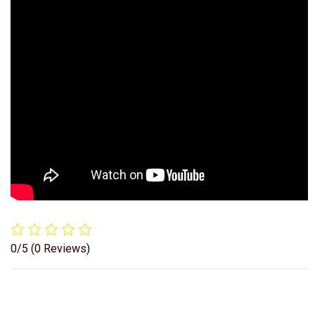
0/5
(0 Reviews)