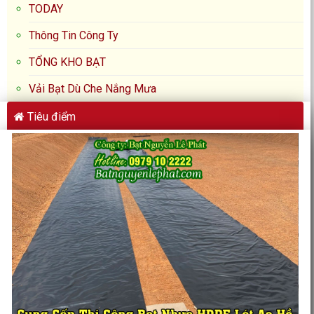
TODAY
Thông Tin Công Ty
TỔNG KHO BẠT
Vải Bạt Dù Che Nắng Mưa
Tiêu điểm