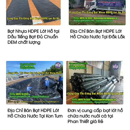
Bạt Nhựa HDPE Lót Hồ tại
Địa Chỉ Bán Bạt HDPE Lót
Dầu Tiếng Bạt Đủ Chuẩn
Hồ Chứa Nước Tại Đắk Lắk
DEM chất lượng
Địa Chỉ Bán Bạt HDPE Lót
Đơn vị cung cấp bạt lót hồ
Hồ Chứa Nước Tại Kon Tum
chứa nước nuôi cá tại
Phan Thiết giá Rẻ