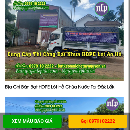
Địa Chỉ Bán Bạt HDPE Lót Hồ Chứa Nước Tại Đắk Lắk
XEM MẪU BÁO GIÁ
Gọi 0979102222