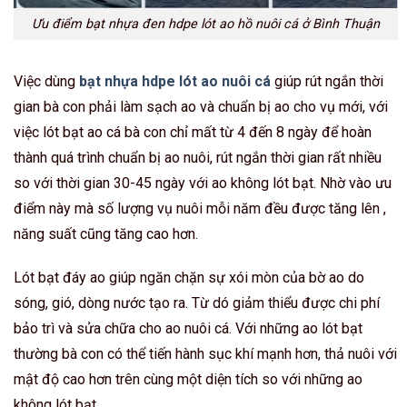
Ưu điểm bạt nhựa đen hdpe lót ao hồ nuôi cá ở Bình Thuận
Việc dùng
bạt nhựa hdpe lót ao nuôi cá
giúp rút ngắn thời
gian bà con phải làm sạch ao và chuẩn bị ao cho vụ mới, với
việc lót bạt ao cá bà con chỉ mất từ 4 đến 8 ngày để hoàn
thành quá trình chuẩn bị ao nuôi, rút ngắn thời gian rất nhiều
so với thời gian 30-45 ngày với ao không lót bạt. Nhờ vào ưu
điểm này mà số lượng vụ nuôi mỗi năm đều được tăng lên ,
năng suất cũng tăng cao hơn.
Lót bạt đáy ao giúp ngăn chặn sự xói mòn của bờ ao do
sóng, gió, dòng nước tạo ra. Từ dó giảm thiểu được chi phí
bảo trì và sửa chữa cho ao nuôi cá. Với những ao lót bạt
thường bà con có thể tiến hành sục khí mạnh hơn, thả nuôi với
mật độ cao hơn trên cùng một diện tích so với những ao
không lót bạt.