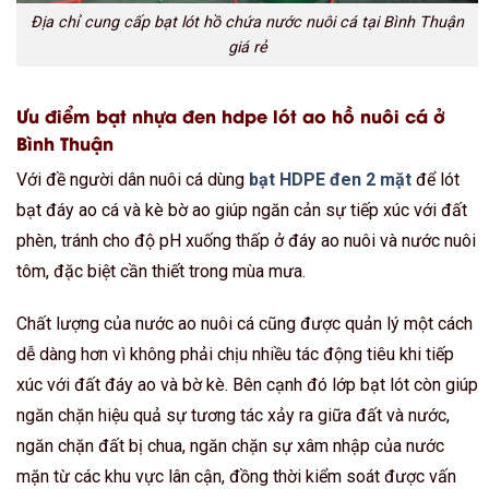
Địa chỉ cung cấp bạt lót hồ chứa nước nuôi cá tại Bình Thuận
giá rẻ
Ưu điểm bạt nhựa đen hdpe lót ao hồ nuôi cá ở
Bình Thuận
Với đề người dân nuôi cá dùng
bạt HDPE đen 2 mặt
để lót
bạt đáy ao cá và kè bờ ao giúp ngăn cản sự tiếp xúc với đất
phèn, tránh cho độ pH xuống thấp ở đáy ao nuôi và nước nuôi
tôm, đặc biệt cần thiết trong mùa mưa.
Chất lượng của nước ao nuôi cá cũng được quản lý một cách
dễ dàng hơn vì không phải chịu nhiều tác động tiêu khi tiếp
xúc với đất đáy ao và bờ kè. Bên cạnh đó lớp bạt lót còn giúp
ngăn chặn hiệu quả sự tương tác xảy ra giữa đất và nước,
ngăn chặn đất bị chua, ngăn chặn sự xâm nhập của nước
mặn từ các khu vực lân cận, đồng thời kiểm soát được vấn