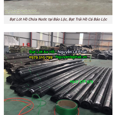
Bạt Lót Hồ Chứa Nước tại Bảo Lộc, Bạt Trải Hồ Cá Bảo Lộc