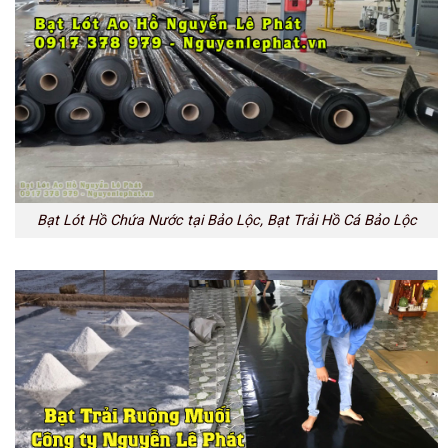
Bạt Lót Hồ Chứa Nước tại Bảo Lộc, Bạt Trải Hồ Cá Bảo Lộc