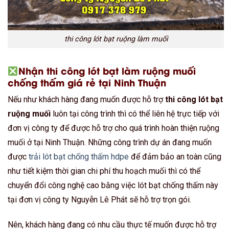
thi công lót bạt ruộng làm muối
Nhận thi công lót bạt làm ruộng muối
chống thấm giá rẻ tại Ninh Thuận
Nếu như khách hàng đang muốn được hỗ trợ
thi công lót bạt
ruộng muối
luôn tại công trình thì có thể liên hệ trực tiếp với
đơn vị công ty để được hỗ trợ cho quá trình hoàn thiện ruộng
muối ở tại Ninh Thuận. Những công trình dự án đang muốn
được
trải lót bạt chống thấm hdpe
để đảm bảo an toàn cũng
như tiết kiệm thời gian chi phí thu hoạch muối thì có thể
chuyển đổi công nghệ cao bằng việc lót bạt chống thấm này
tại đơn vị công ty Nguyễn Lê Phát sẽ hỗ trợ trọn gói.
Nên, khách hàng đang có nhu cầu thực tế muốn được hỗ trợ