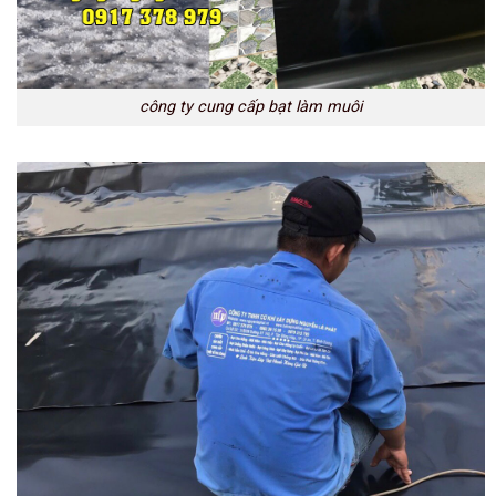
công ty cung cấp bạt làm muôi