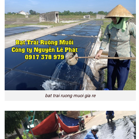
bat trai ruong muoi gia re