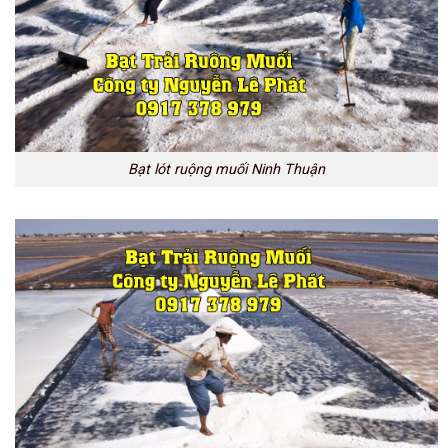
Bạt lót ruộng muối Ninh Thuận