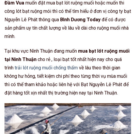
Đầm Vua
muốn đặt mua bạt lót ruộng muối hoặc muốn thi
công lót bạt ruộng mói thì có thể tìm hiểu ở đơn vị công ty bạt
Nguyễn Lê Phát thông qua
Bình Dương Today
để có được
sản phẩm uy tín chất lượng về lâu về dài cho ruộng muối nhà
mình.
Tại khu vực Nình Thuận đang muốn
mua bạt lót ruộng muối
tại Ninh Thuận
cho rẻ , loại bạt tốt nhất hiện nay cho quá
trình
trải lót ruộng muối chống thấm
về lâu theo thời gian
không hư hỏng, tiết kiệm chi phí theo từng thời vụ mùa muối
thì có thể tham khảo hoặc liên hệ với Bạt Nguyễn Lê Phát để
đặt hàng tốt xịn nhất thị trường hiện nay tại Ninh Thuận.