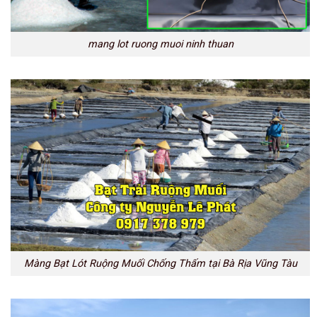
mang lot ruong muoi ninh thuan
Màng Bạt Lót Ruộng Muối Chống Thấm tại Bà Rịa Vũng Tàu