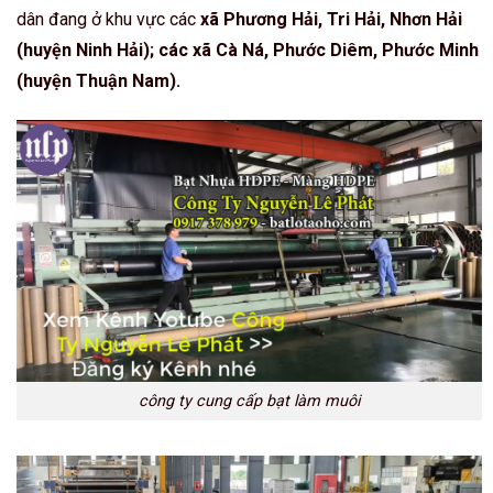
dân đang ở khu vực các
xã Phương Hải, Tri Hải, Nhơn Hải
(huyện Ninh Hải); các xã Cà Ná, Phước Diêm, Phước Minh
(huyện Thuận Nam).
công ty cung cấp bạt làm muôi