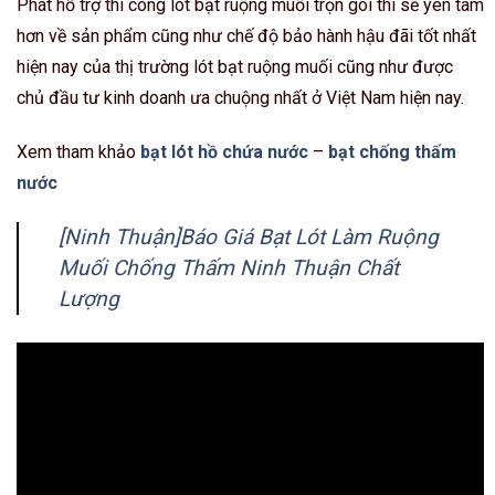
Phát hỗ trợ thi công lót bạt ruộng muối trọn gói thì sẽ yên tâm
hơn về sản phẩm cũng như chế độ bảo hành hậu đãi tốt nhất
hiện nay của thị trường lót bạt ruộng muối cũng như được
chủ đầu tư kinh doanh ưa chuộng nhất ở Việt Nam hiện nay.
Xem tham khảo
bạt lót hồ chứa nước
–
bạt chống thấm
nước
[Ninh Thuận]Báo Giá Bạt Lót Làm Ruộng
Muối Chống Thấm Ninh Thuận Chất
Lượng