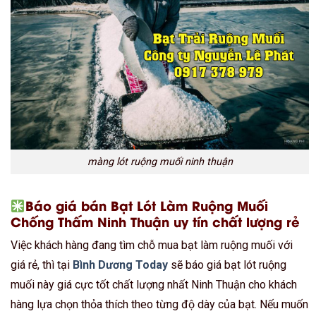
màng lót ruộng muối ninh thuận
Báo giá bán Bạt Lót Làm Ruộng Muối
Chống Thấm Ninh Thuận uy tín chất lượng rẻ
Việc khách hàng đang tìm chỗ mua bạt làm ruộng muối với
giá rẻ, thì tại
Bình Dương Today
sẽ báo giá bạt lót ruộng
muối này giá cực tốt chất lượng nhất Ninh Thuận cho khách
hàng lựa chọn thỏa thích theo từng độ dày của bạt. Nếu muốn