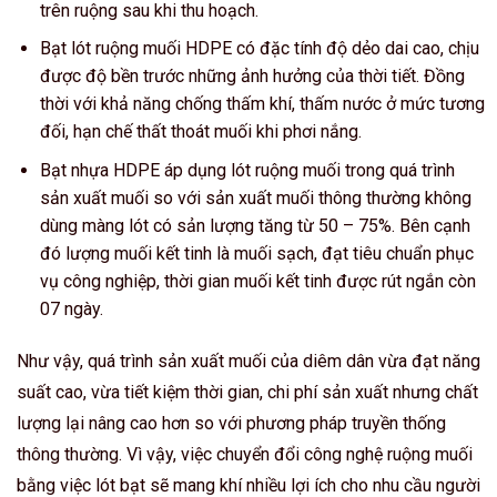
trên ruộng sau khi thu hoạch.
Bạt lót ruộng muối HDPE có đặc tính độ dẻo dai cao, chịu
được độ bền trước những ảnh hưởng của thời tiết. Đồng
thời với khả năng chống thấm khí, thấm nước ở mức tương
đối, hạn chế thất thoát muối khi phơi nắng.
Bạt nhựa HDPE áp dụng lót ruộng muối trong quá trình
sản xuất muối so với sản xuất muối thông thường không
dùng màng lót có sản lượng tăng từ 50 – 75%. Bên cạnh
đó lượng muối kết tinh là muối sạch, đạt tiêu chuẩn phục
vụ công nghiệp, thời gian muối kết tinh được rút ngắn còn
07 ngày.
Như vậy, quá trình sản xuất muối của diêm dân vừa đạt năng
suất cao, vừa tiết kiệm thời gian, chi phí sản xuất nhưng chất
lượng lại nâng cao hơn so với phương pháp truyền thống
thông thường. Vì vậy, việc chuyển đổi công nghệ ruộng muối
bằng việc lót bạt sẽ mang khí nhiều lợi ích cho nhu cầu người