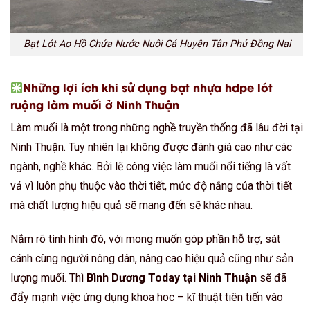
Bạt Lót Ao Hồ Chứa Nước Nuôi Cá Huyện Tân Phú Đồng Nai
Những lợi ích khi sử dụng bạt nhựa hdpe lót
ruộng làm muối ở Ninh Thuận
Làm muối là một trong những nghề truyền thống đã lâu đời tại
Ninh Thuận. Tuy nhiên lại không được đánh giá cao như các
ngành, nghề khác. Bởi lẽ công việc làm muối nổi tiếng là vất
vả vì luôn phụ thuộc vào thời tiết, mức độ nắng của thời tiết
mà chất lượng hiệu quả sẽ mang đến sẽ khác nhau.
Nắm rõ tình hình đó, với mong muốn góp phần hỗ trợ, sát
cánh cùng người nông dân, nâng cao hiệu quả cũng như sản
lượng muối. Thì
Bình Dương Today tại Ninh Thuận
sẽ đã
đẩy mạnh việc ứng dụng khoa hoc – kĩ thuật tiên tiến vào