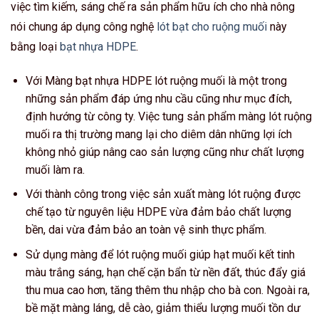
việc tìm kiếm, sáng chế ra sản phẩm hữu ích cho nhà nông
nói chung áp dụng công nghệ
lót bạt cho ruộng muối
này
bằng loại
bạt nhựa HDPE
.
Với Màng bạt nhựa HDPE lót ruộng muối là một trong
những sản phẩm đáp ứng nhu cầu cũng như mục đích,
định hướng từ công ty. Việc tung sản phẩm màng lót ruộng
muối ra thị trường mang lại cho diêm dân những lợi ích
không nhỏ giúp nâng cao sản lượng cũng như chất lượng
muối làm ra.
Với thành công trong việc sản xuất màng lót ruộng được
chế tạo từ nguyên liệu HDPE vừa đảm bảo chất lượng
bền, dai vừa đảm bảo an toàn vệ sinh thực phẩm.
Sử dụng màng để lót ruộng muối giúp hạt muối kết tinh
màu trắng sáng, hạn chế cặn bẩn từ nền đất, thúc đẩy giá
thu mua cao hơn, tăng thêm thu nhập cho bà con. Ngoài ra,
bề mặt màng láng, dễ cào, giảm thiểu lượng muối tồn dư