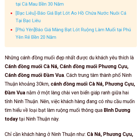
tại Cà Mau Bền 30 Năm
[Bạc Liêu]-Báo Giá Bạt Lót Ao Hồ Chứa Nước Nuôi Cá
Tại Bạc Liêu
[Phú Yên]Báo Giá Màng Bạt Lót Ruộng Làm Muối tại Phú
Yên Rẻ Bền 20 Năm
Những cánh đồng muối đẹp nhất được du khách yêu thích là
Cánh đồng muối Cà Ná, Cánh đồng muối Phương Cựu,
Cánh đồng muối Đầm Vua
. Cách trung tâm thành phố Ninh
Thuận khoảng 30km,
cánh đồng muối Cà Ná, Phương Cựu,
Đầm Vua
nằm ở một làng chài ven biển giáp ranh giữa hai
tỉnh Ninh Thuận. Nên, việc khách hàng đang có nhu cầu muốn
tìm hiểu về loại bạt làm ruộng muối thông qua
Bình Dương
today
tại Ninh Thuận này.
Chỉ cần khách hàng ở Ninh Thuận như:
Cà Ná, Phương Cựu,