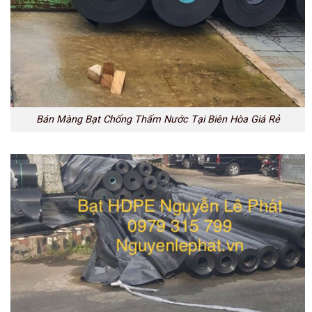
Bán Màng Bạt Chống Thấm Nước Tại Biên Hòa Giá Rẻ