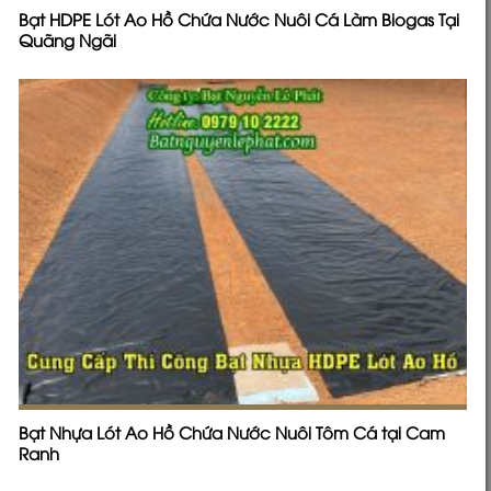
Bạt HDPE Lót Ao Hồ Chứa Nước Nuôi Cá Làm Biogas Tại
Quãng Ngãi
Bạt Nhựa Lót Ao Hồ Chứa Nước Nuôi Tôm Cá tại Cam
Ranh