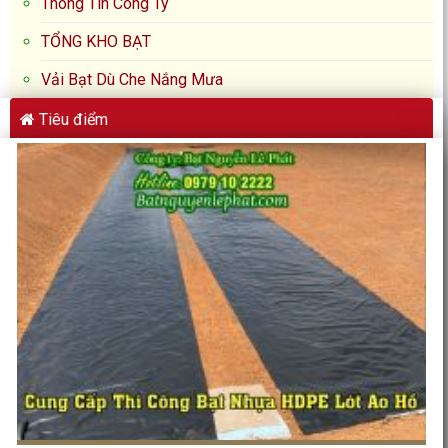
Thông Tin Công Ty
TỔNG KHO BẠT
Vải Bạt Dù Che Nắng Mưa
Tiêu điểm