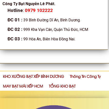
Công Ty Bạt Nguyễn Lê Phát.
0979 102222
Hotline
:
ĐC 01
:
39 Bình Đường Dĩ An, Bình Dương.
ĐC 02
:
999 Kha Vạn Cân, Quận Thủ Đức, HCM
ĐC 03
:
99 Hóa An, Biên Hòa Đồng Nai.
KHO XƯỞNG BẠT XẾP BÌNH DƯƠNG
Thông Tin Công Ty
MAY BẠT MÁI XẾP HCM
TỔNG KHO BẠT