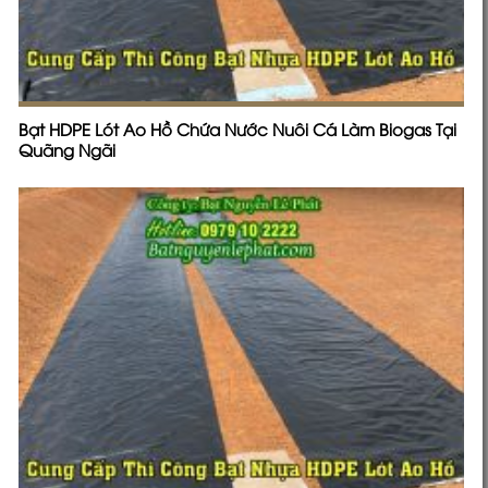
Bạt HDPE Lót Ao Hồ Chứa Nước Nuôi Cá Làm Biogas Tại
Quãng Ngãi