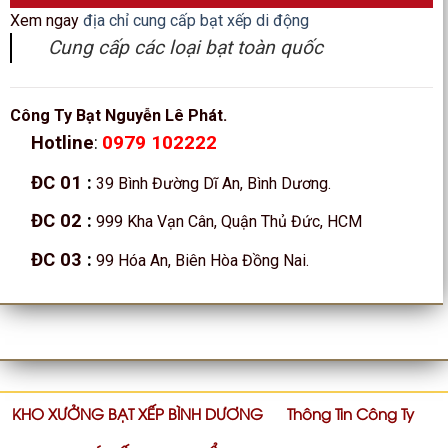
Xem ngay
địa chỉ cung cấp bạt xếp di động
Cung cấp các loại bạt toàn quốc
Công Ty Bạt Nguyễn Lê Phát.
0979 102222
Hotline
:
ĐC 01
:
39 Bình Đường Dĩ An, Bình Dương.
ĐC 02
:
999 Kha Vạn Cân, Quận Thủ Đức, HCM
ĐC 03
:
99 Hóa An, Biên Hòa Đồng Nai.
KHO XƯỞNG BẠT XẾP BÌNH DƯƠNG
Thông Tin Công Ty