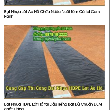
Bạt Nhựa Lót Ao Hồ Chứa Nước Nuôi Tôm Cá tại Cam
Ranh
Bạt Nhựa HDPE Lót Hồ tại Dầu Tiếng Bạt Đủ Chuẩn DEM
chất lượng