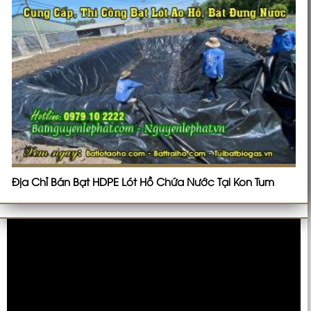
Địa Chỉ Bán Bạt HDPE Lót Hồ Chứa Nước Tại Kon Tum