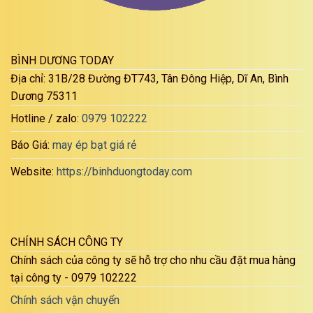
BÌNH DƯƠNG TODAY
Địa chỉ: 31B/28 Đường ĐT743, Tân Đông Hiệp, Dĩ An, Bình
Dương 75311
Hotline / zalo:
0979 102222
Báo Giá:
may ép bạt giá rẻ
Website:
https://binhduongtoday.com
CHÍNH SÁCH CÔNG TY
Chính sách của công ty sẽ hỗ trợ cho nhu cầu đặt mua hàng
tại công ty - 0979 102222
Chính sách vận chuyển