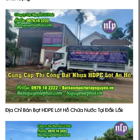
Địa Chỉ Bán Bạt HDPE Lót Hồ Chứa Nước Tại Đắk Lắk