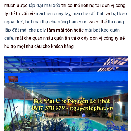
muốn được
lắp đặt mái xếp
thì có thể liên hệ tại đơn vị công
ty để tư vấn về
mái hiên quay tay
,
mái che cố định
và
bạt kéo
ngoài trời
,
bạt mái thả che nắng ban công
và có thể
thi công
lắp đặt mái che poly
làm mái tôn
hoặc
mái bạt kéo quán
cafe
, mái che quán nhậu quán ăn thì ở đây đơn vị công ty sẽ
hỗ trợ mọi nhu cầu cho khách hàng.