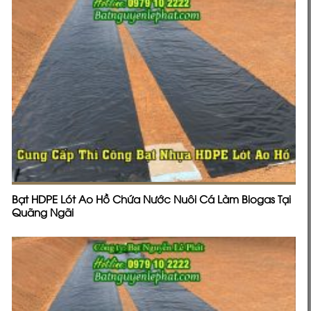
Bạt HDPE Lót Ao Hồ Chứa Nước Nuôi Cá Làm Biogas Tại
Quãng Ngãi