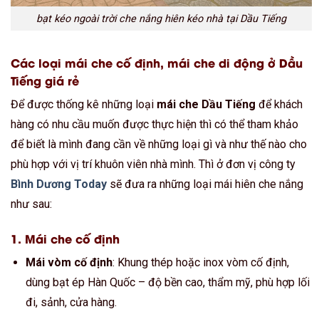
bạt kéo ngoài trời che nắng hiên kéo nhà tại Dầu Tiếng
Các loại mái che cố định, mái che di động ở Dầu
Tiếng giá rẻ
Để được thống kê những loại
mái che Dầu Tiếng
để khách
hàng có nhu cầu muốn được thực hiện thì có thể tham khảo
để biết là mình đang cần về những loại gì và như thế nào cho
phù hợp với vị trí khuôn viên nhà mình. Thì ở đơn vị công ty
Bình Dương Today
sẽ đưa ra những loại mái hiên che nắng
như sau:
1.
Mái che cố định
Mái vòm cố định
: Khung thép hoặc inox vòm cố định,
dùng bạt ép Hàn Quốc – độ bền cao, thẩm mỹ, phù hợp lối
đi, sảnh, cửa hàng.