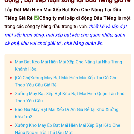
Lắp Đặt Mái Hiên Mái Xếp Bạt Kéo Che Nắng Tại Dầu
Tiếng Giá Rẻ
Công ty mái xếp di động Dầu Tiếng
là một
trong các công ty hàng đầu trong tư vấn,
thiết kế và lắp đặt
mái xếp lượn sóng, mái xếp bạt kéo cho quán nhậu, quán
cà phê, khu vui chơi giải trí , nhà hàng quán ăn
.
May Bạt Kéo Mái Hiên Mái Xếp Che Nắng tại Nha Trang
Khánh Hòa
[Củ Chi]Xưởng May Bạt Mái Hiên Mái Xếp Tại Củ Chi
Theo Yêu Cầu Giá Rẻ
Xưởng May Bạt Xếp Bạt Kéo Bạt Mái Hiên Quận Tân Phú
Theo Yêu Cầu
Báo Giá May Bạt Mái Xếp Dĩ An Giá Rẻ tại Kho Xưởng
65k/1m2
Xưởng Kho May Ép Bạt Mái Hiên Mái Xếp Bạt Kéo Che
Nắng Ngoài Trời Thủ Dầu Một