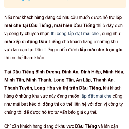
Nếu như khách hàng đang có nhu cầu muốn được hỗ trợ
lắp
mái che tại Dầu Tiếng
,
mái hiên Dầu Tiếng
thì ở đây đơn
vị công ty chuyên nhận
thi công lắp đặt mái che
, cũng như
mái xếp di động Dầu Tiếng
cho khách hàng ở những khu
vực lân cận tại Dầu Tiếng muốn được
lắp mái che trọn gói
thì có thể tham khảo.
Tại Dầu Tiếng Bình Dương
:
Định An, Định Hiệp, Minh Hòa,
Minh Tân, Minh Thạnh, Long Tân, An Lập, Thanh An,
Thanh Tuyền, Long Hòa và thị trấn Dầu Tiếng
, khi khách
hàng ở những khu vực này đang muốn
lắp đặt mái che
cũng
như mái bạt kéo di động thì có thể liên hệ với đơn vị công ty
chúng tôi để được hỗ trợ tư vấn báo giá cụ thể.
Chỉ cần khách hàng đang ở khu vực
Dầu Tiếng
và lân cận