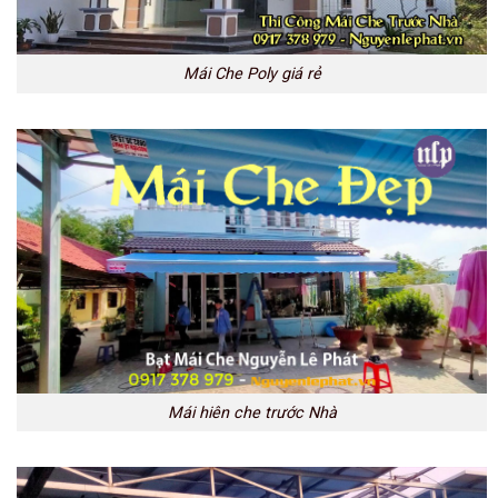
Mái Che Poly giá rẻ
Mái hiên che trước Nhà