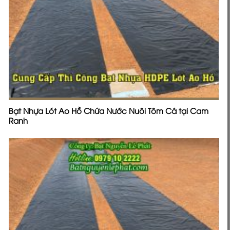
Bạt Nhựa Lót Ao Hồ Chứa Nước Nuôi Tôm Cá tại Cam
Ranh