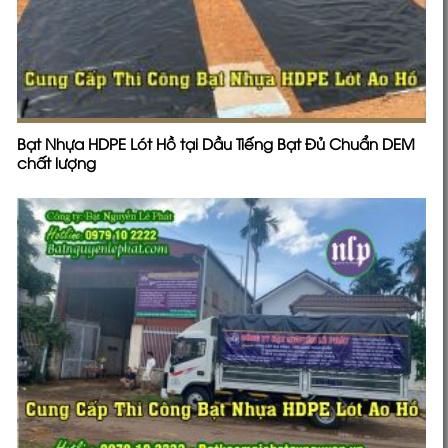
Bạt Nhựa HDPE Lót Hồ tại Dầu Tiếng Bạt Đủ Chuẩn DEM
chất lượng