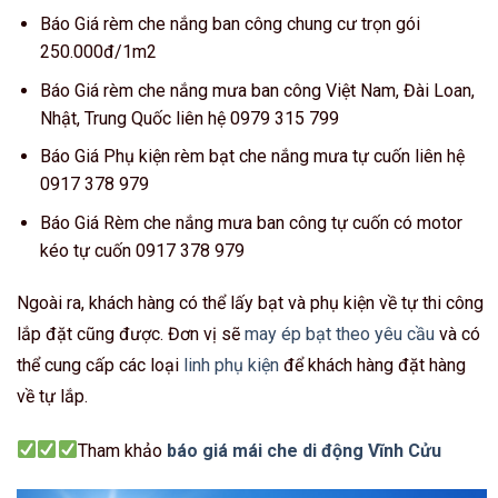
Báo Giá rèm che nắng ban công chung cư trọn gói
250.000đ/1m2
Báo Giá rèm che nắng mưa ban công Việt Nam, Đài Loan,
Nhật, Trung Quốc liên hệ 0979 315 799
Báo Giá Phụ kiện rèm bạt che nắng mưa tự cuốn liên hệ
0917 378 979
Báo Giá Rèm che nắng mưa ban công tự cuốn có motor
kéo tự cuốn 0917 378 979
Ngoài ra, khách hàng có thể lấy bạt và phụ kiện về tự thi công
lắp đặt cũng được. Đơn vị sẽ
may ép bạt theo yêu cầu
và có
thể cung cấp các loại
linh phụ kiện
để khách hàng đặt hàng
về tự lắp.
Tham khảo
báo giá mái che di động Vĩnh Cửu