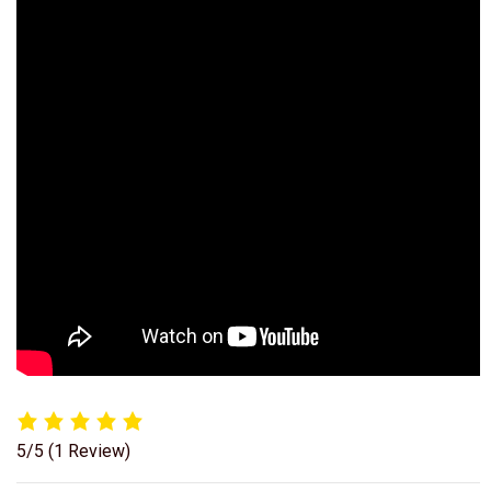
5/5
(1 Review)