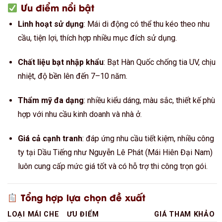
Ưu điểm nổi bật
Linh hoạt sử dụng
: Mái di động có thể thu kéo theo nhu
cầu, tiện lợi, thích hợp nhiều mục đích sử dụng.
Chất liệu bạt nhập khẩu
: Bạt Hàn Quốc chống tia UV, chịu
nhiệt, độ bền lên đến 7–10 năm.
Thẩm mỹ đa dạng
: nhiều kiểu dáng, màu sắc, thiết kế phù
hợp với nhu cầu kinh doanh và nhà ở.
Giá cả cạnh tranh
: đáp ứng nhu cầu tiết kiệm, nhiều công
ty tại Dầu Tiếng như Nguyễn Lê Phát (Mái Hiên Đại Nam)
luôn cung cấp mức giá tốt và có hỗ trợ thi công trọn gói.
Tổng hợp lựa chọn đề xuất
LOẠI MÁI CHE
ƯU ĐIỂM
GIÁ THAM KHẢO