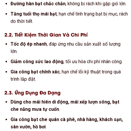
Đường hàn bạt chắc chắn
, không bị rách khi gặp gió lớn.
Tăng tuổi thọ mái bạt
, hạn chế tình trạng bạt bị mục, rách
do thời tiết.
2.2. Tiết Kiệm Thời Gian Và Chi Phí
Tốc độ ép nhanh
, đáp ứng nhu cầu sản xuất số lượng
lớn.
Giảm công sức lao động
, tối ưu hóa chi phí nhân công.
Gia công bạt chính xác
, hạn chế lỗi kỹ thuật trong quá
trình lắp đặt.
2.3. Ứng Dụng Đa Dạng
Dùng cho mái hiên di động, mái xếp lượn sóng, bạt
che nắng mưa tự cuốn
.
Gia công bạt che quán cà phê, nhà hàng, khách sạn,
sân vườn, hồ bơi
.