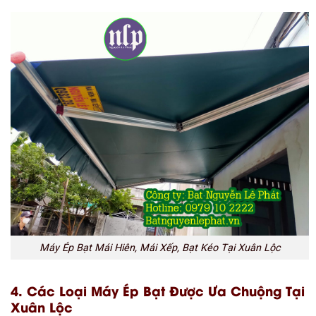
Máy Ép Bạt Mái Hiên, Mái Xếp, Bạt Kéo Tại Xuân Lộc
4. Các Loại Máy Ép Bạt Được Ưa Chuộng Tại
Xuân Lộc