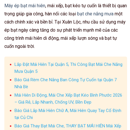
Máy ép bạt mái hiên
, mái xếp, bạt kéo tự cuốn là thiết bị quan
trọng giúp gia công, hàn nối các loại
bạt che nắng mưa
một
cách chính xác và bền bỉ. Tại Xuân Lộc, nhu cầu sử dụng máy
ép bạt ngày càng tăng do sự phát triển mạnh mẽ của các
công trình mái hiên di động, mái xếp lượn sóng và bạt tự
cuốn ngoài trời.
Lắp Đặt Mái Hiên Tại Quận 5, Thi Công Bạt Mái Che Nắng
Mưa Quận 5
Báo Giá Rèm Che Nắng Ban Công Tự Cuốn tại Quận 7
Nhà Bè
Mái Hiên Di Động, Mái Che Xếp Bạt Kéo Bình Phước 2026
– Giá Rẻ, Lắp Nhanh, Chống UV, Bền Đẹp
Báo Giá Lắp Mái Hiên Chữ A, Mái Hiên Quay Tay Cố Định
tại Củ Chi
Báo Giá Thay Bạt Mái Che, THAY BẠT MÁI HIÊN Mái Xếp