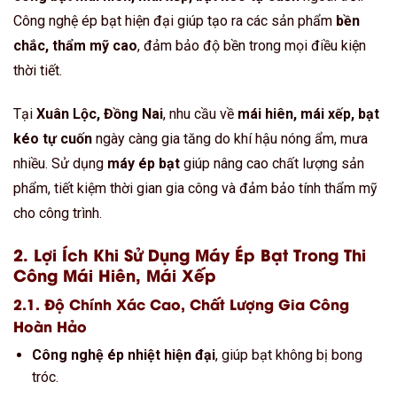
Công nghệ ép bạt hiện đại giúp tạo ra các sản phẩm
bền
chắc, thẩm mỹ cao
, đảm bảo độ bền trong mọi điều kiện
thời tiết.
Tại
Xuân Lộc, Đồng Nai
, nhu cầu về
mái hiên, mái xếp, bạt
kéo tự cuốn
ngày càng gia tăng do khí hậu nóng ẩm, mưa
nhiều. Sử dụng
máy ép bạt
giúp nâng cao chất lượng sản
phẩm, tiết kiệm thời gian gia công và đảm bảo tính thẩm mỹ
cho công trình.
2. Lợi Ích Khi Sử Dụng Máy Ép Bạt Trong Thi
Công Mái Hiên, Mái Xếp
2.1. Độ Chính Xác Cao, Chất Lượng Gia Công
Hoàn Hảo
Công nghệ ép nhiệt hiện đại
, giúp bạt không bị bong
tróc.