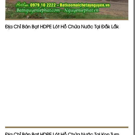
Bạt Nhựa HDPE Lót Hồ tại Dầu Tiếng Bạt Đủ Chuẩn DEM
chất lượng