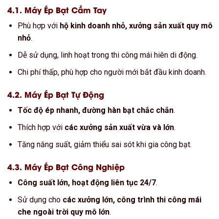
4.1. Máy Ép Bạt Cầm Tay
Phù hợp với
hộ kinh doanh nhỏ, xưởng sản xuất quy mô
nhỏ
.
Dễ sử dụng, linh hoạt trong thi công mái hiên di động.
Chi phí thấp, phù hợp cho người mới bắt đầu kinh doanh.
4.2. Máy Ép Bạt Tự Động
Tốc độ ép nhanh, đường hàn bạt chắc chắn
.
Thích hợp với
các xưởng sản xuất vừa và lớn
.
Tăng năng suất, giảm thiểu sai sót khi gia công bạt.
4.3. Máy Ép Bạt Công Nghiệp
Công suất lớn, hoạt động liên tục 24/7
.
Sử dụng cho
các xưởng lớn, công trình thi công mái
che ngoài trời quy mô lớn
.