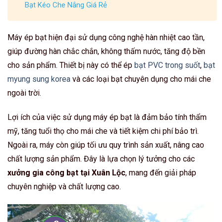
Bạt Kéo Che Nắng Giá Rẻ
Máy ép bạt hiện đại sử dụng công nghệ hàn nhiệt cao tần,
giúp đường hàn chắc chắn, không thấm nước, tăng độ bền
cho sản phẩm. Thiết bị này có thể ép
bạt PVC trong suốt
,
bạt
myung sung korea
và các loại bạt chuyên dụng cho mái che
ngoài trời.
Lợi ích của việc sử dụng máy ép bạt là đảm bảo tính thẩm
mỹ, tăng tuổi thọ cho mái che và tiết kiệm chi phí bảo trì.
Ngoài ra, máy còn giúp tối ưu quy trình sản xuất, nâng cao
chất lượng sản phẩm. Đây là lựa chọn lý tưởng cho các
xưởng gia công bạt tại Xuân Lộc
, mang đến giải pháp
chuyên nghiệp và chất lượng cao.