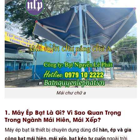
Mái chư chữ a
1. Máy Ép Bạt Là Gì? Vì Sao Quan Trọng
Trong Ngành Mái Hiên, Mái Xếp?
Máy ép bạt là thiết bị chuyên dụng dùng để
hàn, ép và gia
công bạt mái hiên, mái xếp, bạt kéo tự cuốn
ngoài trời.