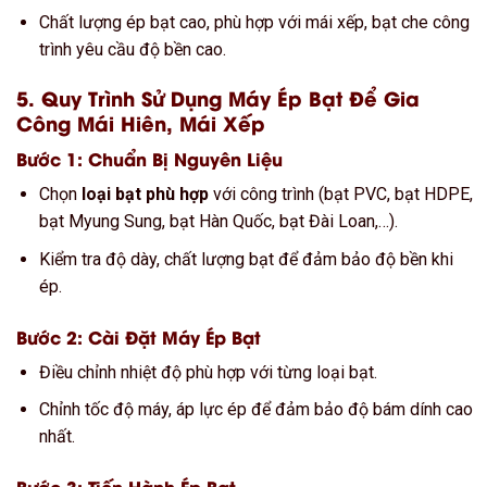
Chất lượng ép bạt cao, phù hợp với mái xếp, bạt che công
trình yêu cầu độ bền cao.
5. Quy Trình Sử Dụng Máy Ép Bạt Để Gia
Công Mái Hiên, Mái Xếp
Bước 1: Chuẩn Bị Nguyên Liệu
Chọn
loại bạt phù hợp
với công trình (bạt PVC, bạt HDPE,
bạt Myung Sung, bạt Hàn Quốc, bạt Đài Loan,…).
Kiểm tra độ dày, chất lượng bạt để đảm bảo độ bền khi
ép.
Bước 2: Cài Đặt Máy Ép Bạt
Điều chỉnh nhiệt độ phù hợp với từng loại bạt.
Chỉnh tốc độ máy, áp lực ép để đảm bảo độ bám dính cao
nhất.
Bước 3: Tiến Hành Ép Bạt