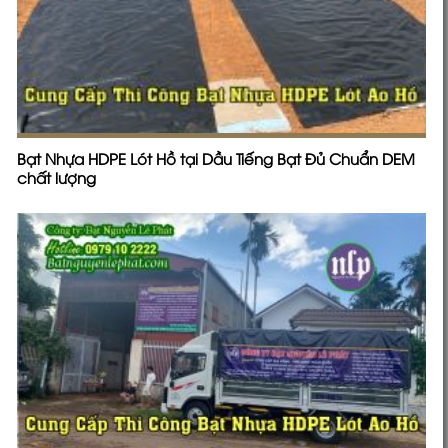
Bạt Nhựa Lót Ao Hồ Chứa Nước Nuôi Tôm Cá tại Cam
Ranh