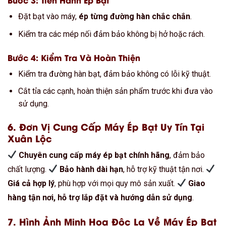
Đặt bạt vào máy,
ép từng đường hàn chắc chắn
.
Kiểm tra các mép nối đảm bảo không bị hở hoặc rách.
Bước 4: Kiểm Tra Và Hoàn Thiện
Kiểm tra đường hàn bạt, đảm bảo không có lỗi kỹ thuật.
Cắt tỉa các cạnh, hoàn thiện sản phẩm trước khi đưa vào
sử dụng.
6. Đơn Vị Cung Cấp Máy Ép Bạt Uy Tín Tại
Xuân Lộc
Chuyên cung cấp máy ép bạt chính hãng
, đảm bảo
chất lượng.
Bảo hành dài hạn
, hỗ trợ kỹ thuật tận nơi.
Giá cả hợp lý
, phù hợp với mọi quy mô sản xuất.
Giao
hàng tận nơi, hỗ trợ lắp đặt và hướng dẫn sử dụng
.
7. Hình Ảnh Minh Họa Độc Lạ Về Máy Ép Bạt