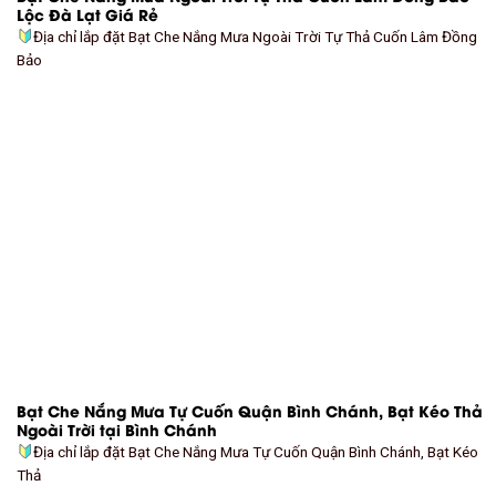
Lộc Đà Lạt Giá Rẻ
Địa chỉ lắp đặt Bạt Che Nắng Mưa Ngoài Trời Tự Thả Cuốn Lâm Đồng
Bảo
Bạt Che Nắng Mưa Tự Cuốn Quận Bình Chánh, Bạt Kéo Thả
Ngoài Trời tại Bình Chánh
Địa chỉ lắp đặt Bạt Che Nắng Mưa Tự Cuốn Quận Bình Chánh, Bạt Kéo
Thả