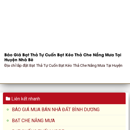
Báo Giá Bạt Thả Tự Cuốn Bạt Kéo Thả Che Nắng Mưa Tại
Huyện Nhà Bè
Địa chỉ lắp đặt Bạt Thả Tự Cuốn Bạt Kéo Thả Che Nắng Mưa Tại Huyện
Liên kết nhanh
BÁO GIÁ MUA BÁN NHÀ ĐẤT BÌNH DƯƠNG
BẠT CHE NẮNG MƯA