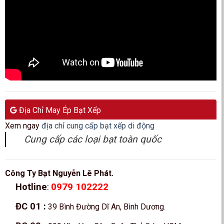
Địa Chỉ May Ép Bạt Xếp
Xem ngay
địa chỉ cung cấp bạt xếp di động
Cung cấp các loại bạt toàn quốc
Công Ty Bạt Nguyễn Lê Phát.
0979 102222
Hotline
:
ĐC 01
:
39 Bình Đường Dĩ An, Bình Dương.