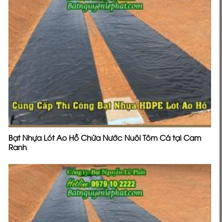
Bạt Nhựa Lót Ao Hồ Chứa Nước Nuôi Tôm Cá tại Cam
Ranh