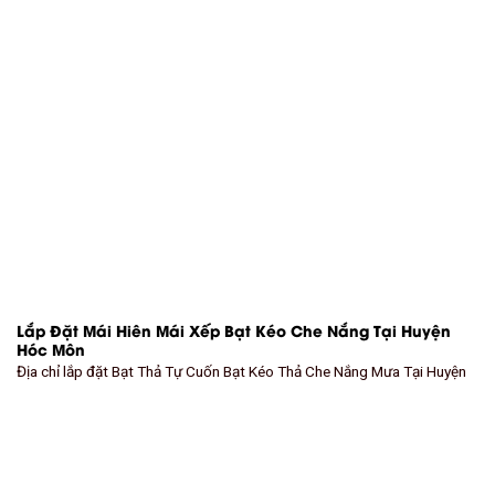
Lắp Đặt Mái Hiên Mái Xếp Bạt Kéo Che Nắng Tại Huyện
Hóc Môn
Địa chỉ lắp đặt Bạt Thả Tự Cuốn Bạt Kéo Thả Che Nắng Mưa Tại Huyện