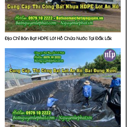
Địa Chỉ Bán Bạt HDPE Lót Hồ Chứa Nước Tại Đắk Lắk