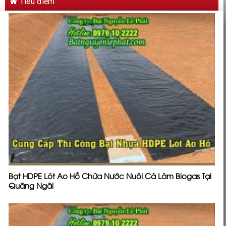
Tiêu điểm
Bạt HDPE Lót Ao Hồ Chứa Nước Nuôi Cá Làm Biogas Tại
Quãng Ngãi