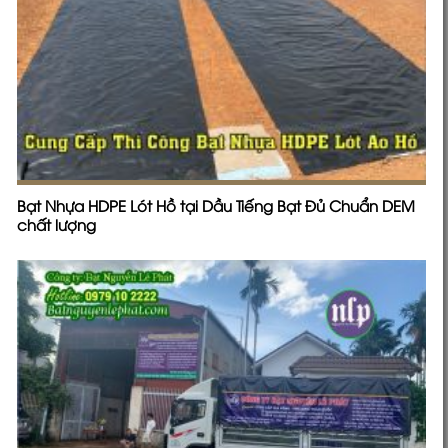
Bạt Nhựa HDPE Lót Hồ tại Dầu Tiếng Bạt Đủ Chuẩn DEM
chất lượng