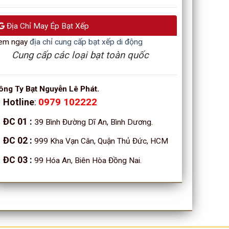
Địa Chỉ May Ép Bạt Xếp
em ngay
địa chỉ cung cấp bạt xếp di động
Cung cấp các loại bạt toàn quốc
ông Ty Bạt Nguyễn Lê Phát.
Hotline
:
0979 102222
ĐC 01
:
39 Bình Đường Dĩ An, Bình Dương.
ĐC 02
:
999 Kha Vạn Cân, Quận Thủ Đức, HCM
ĐC 03
:
99 Hóa An, Biên Hòa Đồng Nai.