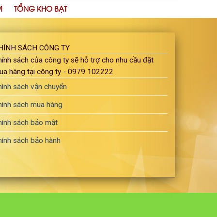
M
TỔNG KHO BẠT
HÍNH SÁCH CÔNG TY
ính sách của công ty sẽ hỗ trợ cho nhu cầu đặt
ua hàng tại công ty - 0979 102222
hính sách vận chuyển
hính sách mua hàng
hính sách bảo mật
hính sách bảo hành