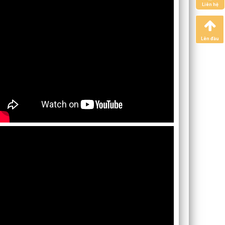
Liên hệ
Lên đầu