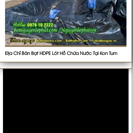
Địa Chỉ Bán Bạt HDPE Lót Hồ Chứa Nước Tại Kon Tum