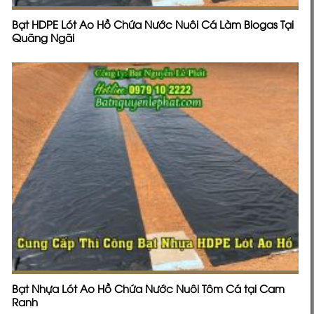
Bạt HDPE Lót Ao Hồ Chứa Nước Nuôi Cá Làm Biogas Tại
Quãng Ngãi
Bạt Nhựa Lót Ao Hồ Chứa Nước Nuôi Tôm Cá tại Cam
Ranh