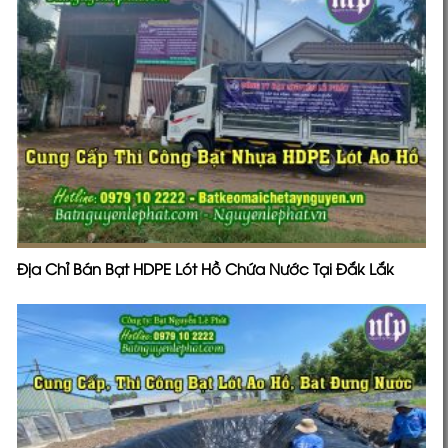
Địa Chỉ Bán Bạt HDPE Lót Hồ Chứa Nước Tại Đắk Lắk