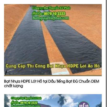
Bạt Nhựa HDPE Lót Hồ tại Dầu Tiếng Bạt Đủ Chuẩn DEM
chất lượng