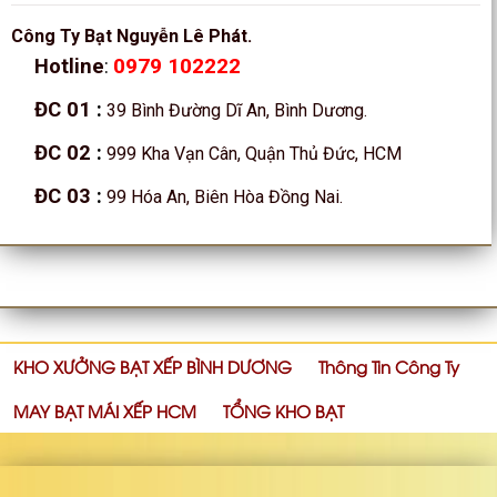
Công Ty Bạt Nguyễn Lê Phát.
0979 102222
Hotline
:
ĐC 01
:
39 Bình Đường Dĩ An, Bình Dương.
ĐC 02
:
999 Kha Vạn Cân, Quận Thủ Đức, HCM
ĐC 03
:
99 Hóa An, Biên Hòa Đồng Nai.
KHO XƯỞNG BẠT XẾP BÌNH DƯƠNG
Thông Tin Công Ty
MAY BẠT MÁI XẾP HCM
TỔNG KHO BẠT