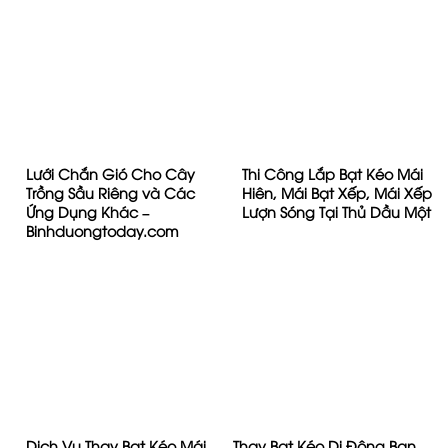
Lưới Chắn Gió Cho Cây
Thi Công Lắp Bạt Kéo Mái
Trồng Sầu Riêng và Các
Hiên, Mái Bạt Xếp, Mái Xếp
Ứng Dụng Khác –
Lượn Sóng Tại Thủ Dầu Một
Binhduongtoday.com
Dịch Vụ Thay Bạt Kéo Mái
Thay Bạt Kéo Di Động Ban