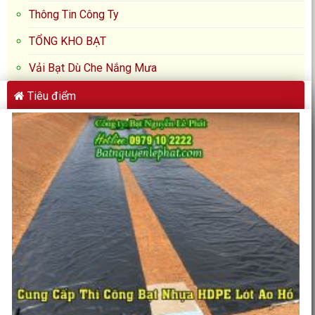
Thông Tin Công Ty
TỔNG KHO BẠT
Vải Bạt Dù Che Nắng Mưa
Tiêu điểm