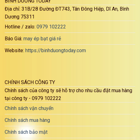
BÌNH DƯƠNG TODAY
Địa chỉ: 31B/28 Đường ĐT743, Tân Đông Hiệp, Dĩ An, Bình
Dương 75311
Hotline / zalo:
0979 102222
Báo Giá:
may ép bạt giá rẻ
Website:
https://binhduongtoday.com
CHÍNH SÁCH CÔNG TY
Chính sách của công ty sẽ hỗ trợ cho nhu cầu đặt mua hàng
tại công ty - 0979 102222
Chính sách vận chuyển
Chính sách mua hàng
Chính sách bảo mật