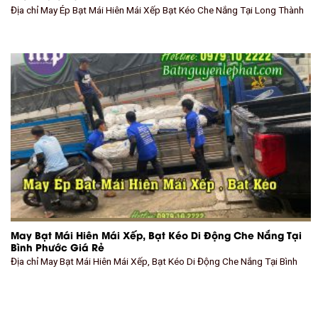
Địa chỉ May Ép Bạt Mái Hiên Mái Xếp Bạt Kéo Che Nắng Tại Long Thành
May Bạt Mái Hiên Mái Xếp, Bạt Kéo Di Động Che Nắng Tại
Bình Phước Giá Rẻ
Địa chỉ May Bạt Mái Hiên Mái Xếp, Bạt Kéo Di Động Che Nắng Tại Bình