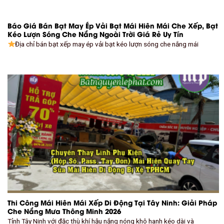
Báo Giá Bán Bạt May Ép Vải Bạt Mái Hiên Mái Che Xếp, Bạt
Kéo Lượn Sóng Che Nắng Ngoài Trời Giá Rẻ Uy Tín
Địa chỉ bán bạt xếp may ép vải bạt kéo lượn sóng che nắng mái
Thi Công Mái Hiên Mái Xếp Di Động Tại Tây Ninh: Giải Pháp
Che Nắng Mưa Thông Minh 2026
Tỉnh Tây Ninh với đặc thù khí hậu nắng nóng khô hanh kéo dài và