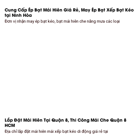
Cung Cấp Ép Bạt Mái Hiên Giá Rẻ, May Ép Bạt Xếp Bạt Kéo
tại Ninh Hòa
Đơn vị nhận may ép bạt kéo, bạt mái hiên che nắng mưa các loại
Lắp Đặt Mái Hiên Tại Quận 8, Thi Công Mái Che Quận 8
HCM
Địa chỉ lắp đặt mái hiên mái xếp bạt kéo di động giá rẻ tại