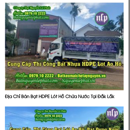
Địa Chỉ Bán Bạt HDPE Lót Hồ Chứa Nước Tại Đắk Lắk