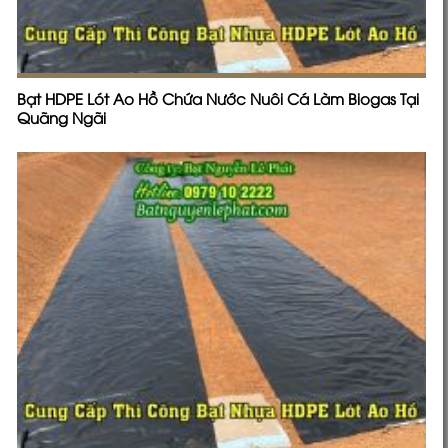
Bạt HDPE Lót Ao Hồ Chứa Nước Nuôi Cá Làm Biogas Tại
Quãng Ngãi