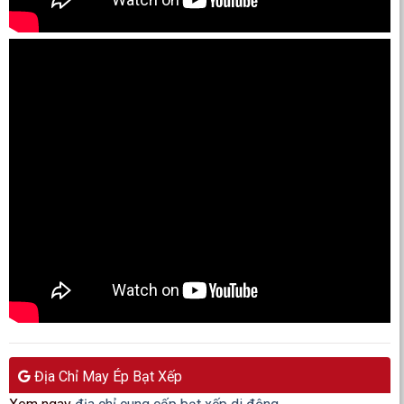
Địa Chỉ May Ép Bạt Xếp