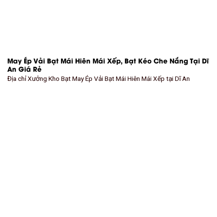
May Ép Vải Bạt Mái Hiên Mái Xếp, Bạt Kéo Che Nắng Tại Dĩ
An Giá Rẻ
Địa chỉ Xưởng Kho Bạt May Ép Vải Bạt Mái Hiên Mái Xếp tại Dĩ An