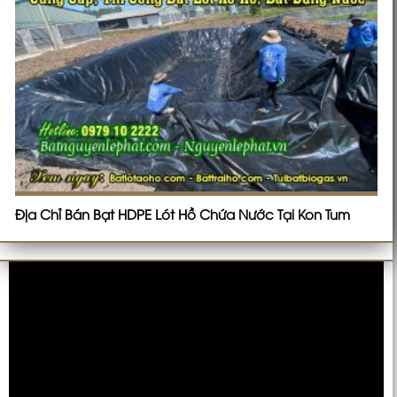
Địa Chỉ Bán Bạt HDPE Lót Hồ Chứa Nước Tại Kon Tum