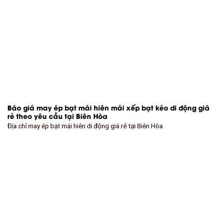
Báo giá may ép bạt mái hiên mái xếp bạt kéo di động giá
rẻ theo yêu cầu tại Biên Hòa
Địa chỉ may ép bạt mái hiên di động giá rẻ tại Biên Hòa