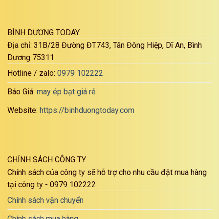
BÌNH DƯƠNG TODAY
Địa chỉ: 31B/28 Đường ĐT743, Tân Đông Hiệp, Dĩ An, Bình
Dương 75311
Hotline / zalo:
0979 102222
Báo Giá:
may ép bạt giá rẻ
Website:
https://binhduongtoday.com
CHÍNH SÁCH CÔNG TY
Chính sách của công ty sẽ hỗ trợ cho nhu cầu đặt mua hàng
tại công ty - 0979 102222
Chính sách vận chuyển
Chính sách mua hàng