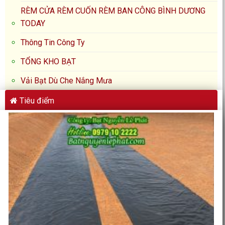
RÈM CỬA RÈM CUỐN RÈM BAN CÔNG BÌNH DƯƠNG
TODAY
Thông Tin Công Ty
TỔNG KHO BẠT
Vải Bạt Dù Che Nắng Mưa
Tiêu điểm