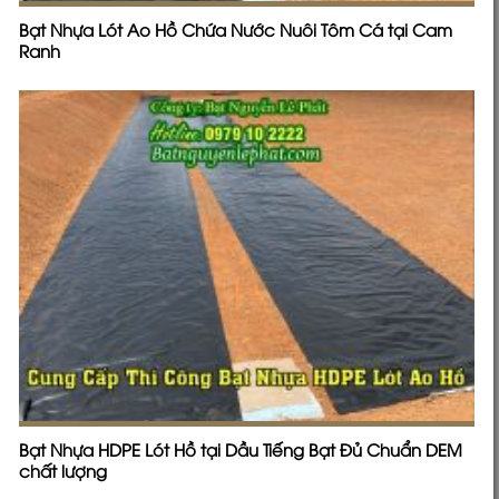
Bạt Nhựa Lót Ao Hồ Chứa Nước Nuôi Tôm Cá tại Cam
Ranh
Bạt Nhựa HDPE Lót Hồ tại Dầu Tiếng Bạt Đủ Chuẩn DEM
chất lượng