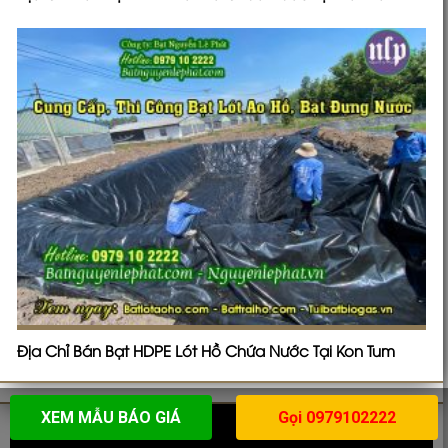
Địa Chỉ Bán Bạt HDPE Lót Hồ Chứa Nước Tại Kon Tum
XEM MẪU BÁO GIÁ
Gọi 0979102222