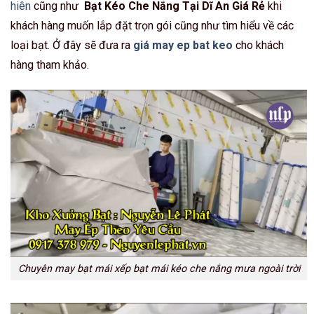
hiên
cũng như
Bạt Kéo Che Nắng Tại Dĩ An Giá Rẻ
khi
khách hàng muốn lắp đặt trọn gói cũng như tìm hiểu về các
loại bạt. Ở đây sẽ đưa ra
giá may ep bat keo
cho khách
hàng tham khảo.
Chuyên may bạt mái xếp bạt mái kéo che nắng mưa ngoài trời