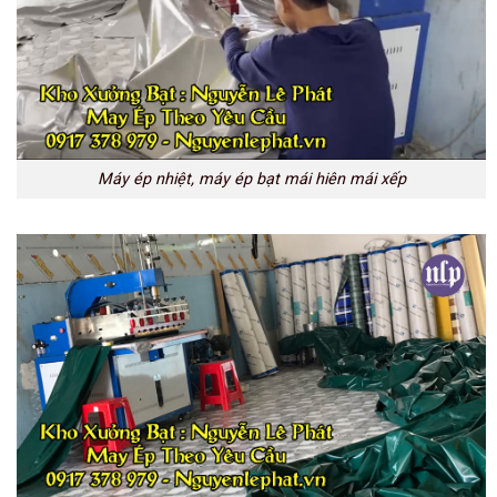
Máy ép nhiệt, máy ép bạt mái hiên mái xếp