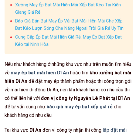
Xưởng May Ép Bạt Mái Hiên Mái Xếp Bạt Kéo Tại Kiên
Giang Giá Rẻ
Báo Giá Bán Bạt May Ép Vải Bạt Mái Hiên Mái Che Xếp,
Bạt Kéo Lượn Sóng Che Nắng Ngoài Trời Giá Rẻ Uy Tín
Cung Cấp Ép Bạt Mái Hiên Giá Rẻ, May Ép Bạt Xếp Bạt
Kéo tại Ninh Hòa
Nếu như khách hàng ở những khu vực như trên muốn tìm hiểu
về
may ép bạt mái hiên Dĩ An
hoặc tìm
kho xưởng bạt mái
hiên Dĩ An
để đặt may ép thành phẩm hoặc thi công trọn gói
về mái hiên di động Dĩ An, nên khi khách hàng có nhu cầu thì
có thể liên hệ với
đơn vị công ty Nguyễn Lê Phát tại Dĩ An
để tư vấn cũng như
báo giá may ép bạt xếp giá rẻ
cho
khách hàng có nhu cầu.
Tai khu vực
Dĩ An
đơn vị công ty nhận thi công
lắp đặt mái