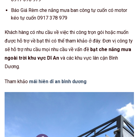
Báo Giá Rèm che nắng mưa ban công tự cuốn có motor
kéo tự cuốn 0917 378 979
Khách hàng có nhu cầu về việc thi công trọn gói hoặc muốn
được hỗ trợ về bạt thì có thể tham khảo ở đây. Đơn vị công ty
sẽ hỗ trợ nhu cầu mọi nhu cầu về vấn đề
bạt che nắng mưa
ngoài trời khu vực Dĩ An
và các khu vực lân cận Bình
Dương.
Tham khảo
mái hiên dĩ an bình dương