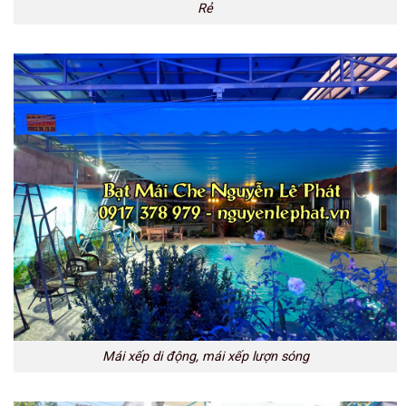
Rẻ
Mái xếp di động, mái xếp lượn sóng