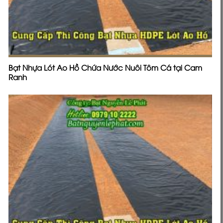
Bạt Nhựa Lót Ao Hồ Chứa Nước Nuôi Tôm Cá tại Cam
Ranh