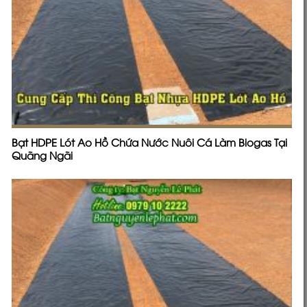
Bạt HDPE Lót Ao Hồ Chứa Nước Nuôi Cá Làm Biogas Tại
Quãng Ngãi