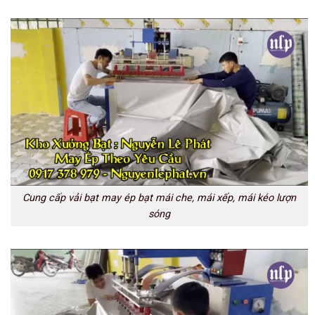
Cung cấp vải bạt may ép bạt mái che, mái xếp, mái kéo lượn
sóng