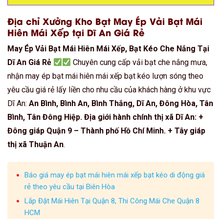
Địa chỉ Xưởng Kho Bạt May Ép Vải Bạt Mái
Hiên Mái Xếp tại Dĩ An Giá Rẻ
May Ép Vải Bạt Mái Hiên Mái Xếp, Bạt Kéo Che Nắng Tại
Dĩ An Giá Rẻ
Chuyên cung cấp vải bạt che nắng mưa,
nhận may ép bạt mái hiên mái xếp bạt kéo lượn sóng theo
yêu cầu giá rẻ lấy liền cho nhu cầu của khách hàng ở khu vực
Dĩ An:
An Bình, Bình An, Bình Thắng, Dĩ An, Đông Hòa, Tân
Bình, Tân Đông Hiệp. Địa giới hành chính thị xã Dĩ An: +
Đông giáp Quận 9 – Thành phố Hồ Chí Minh. + Tây giáp
thị xã Thuận An
.
Báo giá may ép bạt mái hiên mái xếp bạt kéo di động giá
rẻ theo yêu cầu tại Biên Hòa
Lắp Đặt Mái Hiên Tại Quận 8, Thi Công Mái Che Quận 8
HCM