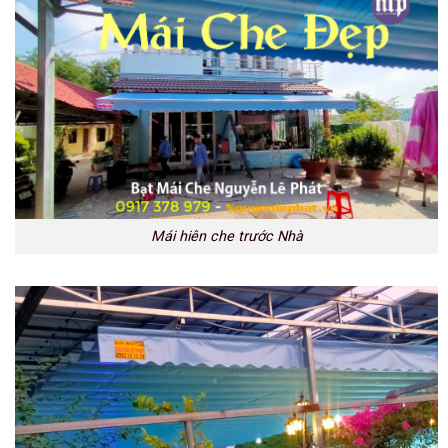
Mái hiên che trước Nhà