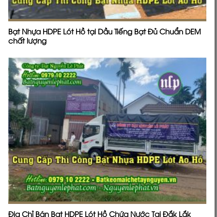
Bạt Nhựa HDPE Lót Hồ tại Dầu Tiếng Bạt Đủ Chuẩn DEM
chất lượng
Địa Chỉ Bán Bạt HDPE Lót Hồ Chứa Nước Tại Đắk Lắk