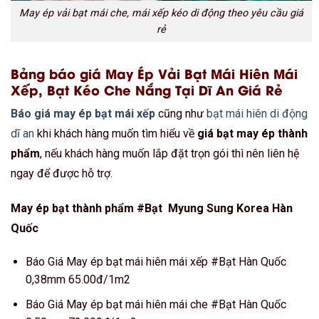
May ép vải bạt mái che, mái xếp kéo di động theo yêu cầu giá
rẻ
Bảng báo giá May Ép Vải Bạt Mái Hiên Mái
Xếp, Bạt Kéo Che Nắng Tại Dĩ An Giá Rẻ
Báo giá may ép bạt mái xếp
cũng như
bạt mái hiên di động
dĩ an
khi khách hàng muốn tìm hiểu về
giá bạt may ép thành
phẩm
, nếu khách hàng muốn lắp đặt trọn gói thì nên liên hệ
ngay để được hỗ trợ.
May ép bạt thành phẩm #Bạt Myung Sung Korea Hàn
Quốc
Báo Giá May ép bạt mái hiên mái xếp #Bạt Hàn Quốc
0,38mm 65.00đ/1m2
Báo Giá May ép bạt mái hiên mái che #Bạt Hàn Quốc