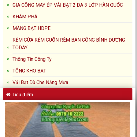
GIA CÔNG MAY ÉP VẢI BẠT 2 DA 3 LỚP HÀN QUỐC
KHÁM PHÁ
MÀNG BẠT HDPE
RÈM CỬA RÈM CUỐN RÈM BAN CÔNG BÌNH DƯƠNG
TODAY
Thông Tin Công Ty
TỔNG KHO BẠT
Vải Bạt Dù Che Nắng Mưa
Tiêu điểm