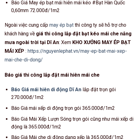
Báo Giá May ép bạt mái hiên mái kéo #Bạt Hàn Quốc
0,60mm 72.000đ/1m2
Ngoài việc cung cấp
may ép bạt
thì công ty sẽ hỗ trợ cho
khách hàng về
giá thi công lắp đặt bạt kéo mái che nắng
mưa ngoài trời tại Dĩ An
: Xem
KHO XƯỞNG MAY ÉP BẠT
MÁI XẾP
:
https://nguyenlephat.vn/may-ep-bat-mai-xep-
mai-che-di-dong/
Báo giá thi công lắp đặt mái hiên mái che
Báo Giá mái hiên di động Dĩ An
lắp đặt trọn gói
270.000đ/1m2
Báo Giá mái xếp di động trọn gói 365.000đ/1m2
Báo Giá Mái Xếp Lượn Sóng trọn gói cũng như mái xếp di
động là 365.000đ/1m2
Báo Giá Mái che di động dạng xếp là 365.000đ/1m2