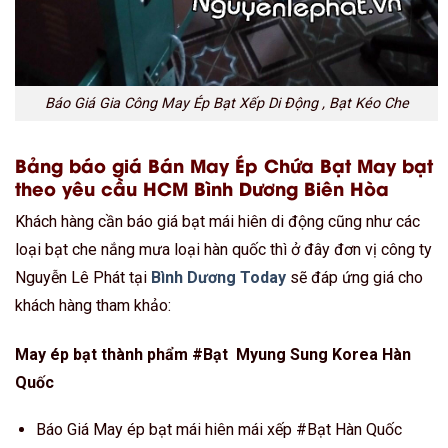
Báo Giá Gia Công May Ép Bạt Xếp Di Động , Bạt Kéo Che
Bảng báo giá Bán May Ép Chứa Bạt May bạt
theo yêu cầu HCM Bình Dương Biên Hòa
Khách hàng cần báo giá bạt mái hiên di động cũng như các
loại bạt che nắng mưa loại hàn quốc thì ở đây đơn vị công ty
Nguyễn Lê Phát tại
Bình Dương Today
sẽ đáp ứng giá cho
khách hàng tham khảo:
May ép bạt thành phẩm #Bạt Myung Sung Korea Hàn
Quốc
Báo Giá May ép bạt mái hiên mái xếp #Bạt Hàn Quốc