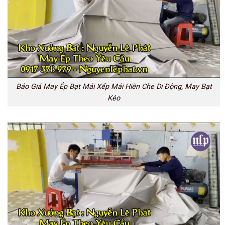
Báo Giá May Ép Bạt Mái Xếp Mái Hiên Che Di Động, May Bạt
Kéo