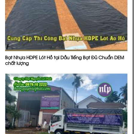
Bạt Nhựa HDPE Lót Hồ tại Dầu Tiếng Bạt Đủ Chuẩn DEM
chất lượng