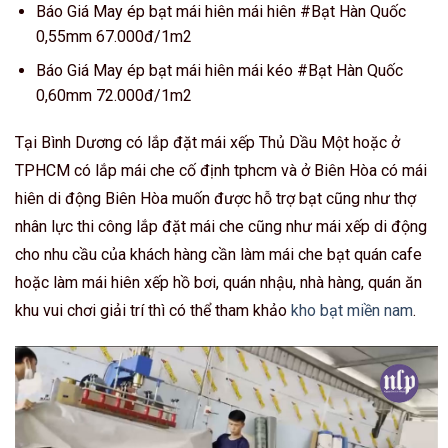
Báo Giá May ép bạt mái hiên mái hiên #Bạt Hàn Quốc
0,55mm 67.000đ/1m2
Báo Giá May ép bạt mái hiên mái kéo #Bạt Hàn Quốc
0,60mm 72.000đ/1m2
Tại Bình Dương có lắp đặt mái xếp Thủ Dầu Một hoặc ở
TPHCM có lắp mái che cố định tphcm và ở Biên Hòa có mái
hiên di động Biên Hòa muốn được hỗ trợ bạt cũng như thợ
nhân lực thi công lắp đặt mái che cũng như mái xếp di động
cho nhu cầu của khách hàng cần làm mái che bạt quán cafe
hoặc làm mái hiên xếp hồ bơi, quán nhậu, nhà hàng, quán ăn
khu vui chơi giải trí thì có thể tham khảo
kho bạt miền nam
.