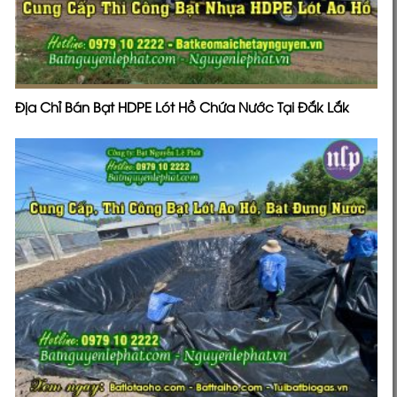
Địa Chỉ Bán Bạt HDPE Lót Hồ Chứa Nước Tại Đắk Lắk