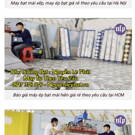
May bạt mái xếp, may ép bạt giá rẻ theo yêu cầu tại Hà Nội
Báo giá máy ép bạt mái hiên giá rẻ theo yêu cầu tại HCM