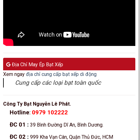
Địa Chỉ May Ép Bạt Xếp
Xem ngay
địa chỉ cung cấp bạt xếp di động
Cung cấp các loại bạt toàn quốc
Công Ty Bạt Nguyễn Lê Phát.
0979 102222
Hotline
:
ĐC 01
:
39 Bình Đường Dĩ An, Bình Dương.
ĐC 02
:
999 Kha Vạn Cân, Quận Thủ Đức, HCM