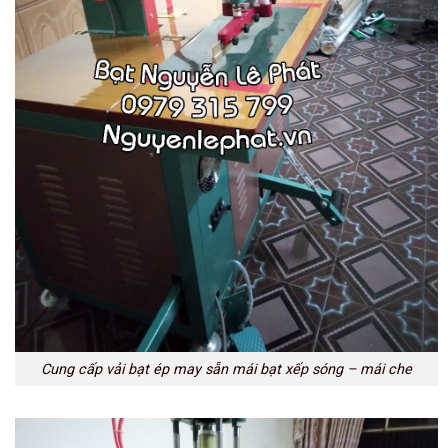
Cung cấp vải bạt ép may sẵn mái bạt xếp sóng – mái che