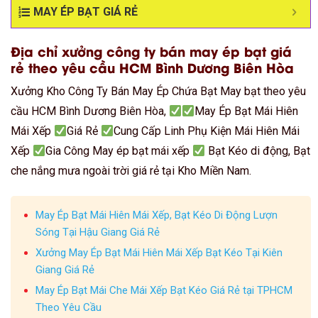
MAY ÉP BẠT GIÁ RẺ
Địa chỉ xưởng công ty bán may ép bạt giá
rẻ theo yêu cầu HCM Bình Dương Biên Hòa
Xưởng Kho Công Ty Bán May Ép Chứa Bạt May bạt theo yêu
cầu HCM Bình Dương Biên Hòa,
May Ép Bạt Mái Hiên
Mái Xếp
Giá Rẻ
Cung Cấp Linh Phụ Kiện Mái Hiên Mái
Xếp
Gia Công May ép bạt mái xếp
Bạt Kéo di động, Bạt
che nắng mưa ngoài trời giá rẻ tại Kho Miền Nam.
May Ép Bạt Mái Hiên Mái Xếp, Bạt Kéo Di Động Lượn
Sóng Tại Hậu Giang Giá Rẻ
Xưởng May Ép Bạt Mái Hiên Mái Xếp Bạt Kéo Tại Kiên
Giang Giá Rẻ
May Ép Bạt Mái Che Mái Xếp Bạt Kéo Giá Rẻ tại TPHCM
Theo Yêu Cầu