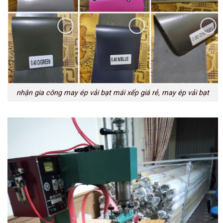
nhận gia công may ép vải bạt mái xếp giá rẻ, may ép vải bạt