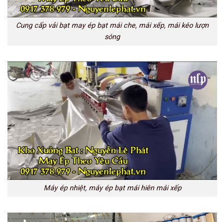
Cung cấp vải bạt may ép bạt mái che, mái xếp, mái kéo lượn
sóng
Máy ép nhiệt, máy ép bạt mái hiên mái xếp