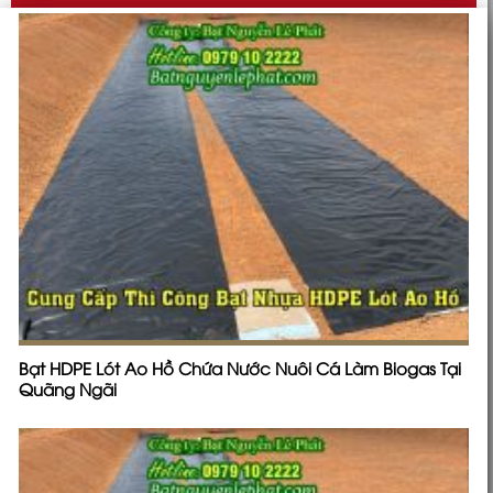
Bạt HDPE Lót Ao Hồ Chứa Nước Nuôi Cá Làm Biogas Tại
Quãng Ngãi