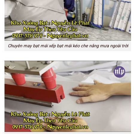
Chuyên may bạt mái xếp bạt mái kéo che nắng mưa ngoài trời