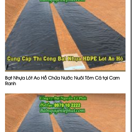
Bạt Nhựa Lót Ao Hồ Chứa Nước Nuôi Tôm Cá tại Cam
Ranh