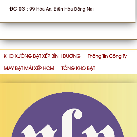
ĐC 03
:
99 Hóa An, Biên Hòa Đồng Nai.
KHO XƯỞNG BẠT XẾP BÌNH DƯƠNG
Thông Tin Công Ty
MAY BẠT MÁI XẾP HCM
TỔNG KHO BẠT