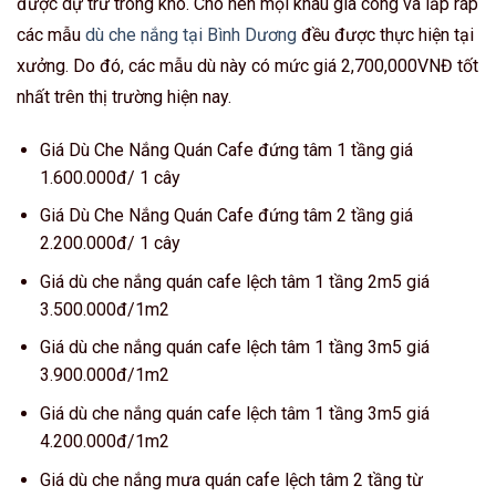
được dự trữ trong kho. Cho nên mọi khâu gia công và lắp ráp
các mẫu
dù che nắng tại Bình Dương
đều được thực hiện tại
xưởng. Do đó, các mẫu dù này có mức giá 2,700,000VNĐ tốt
nhất trên thị trường hiện nay.
Giá Dù Che Nắng Quán Cafe đứng tâm 1 tầng giá
1.600.000đ/ 1 cây
Giá Dù Che Nắng Quán Cafe đứng tâm 2 tầng giá
2.200.000đ/ 1 cây
Giá dù che nắng quán cafe lệch tâm 1 tầng 2m5 giá
3.500.000đ/1m2
Giá dù che nắng quán cafe lệch tâm 1 tầng 3m5 giá
3.900.000đ/1m2
Giá dù che nắng quán cafe lệch tâm 1 tầng 3m5 giá
4.200.000đ/1m2
Giá dù che nắng mưa quán cafe lệch tâm 2 tầng từ