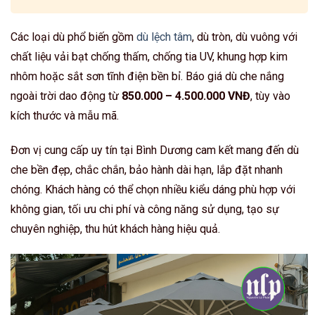
Các loại dù phổ biến gồm
dù lệch tâm
, dù tròn, dù vuông với
chất liệu vải bạt chống thấm, chống tia UV, khung hợp kim
nhôm hoặc sắt sơn tĩnh điện bền bỉ. Báo giá dù che nắng
ngoài trời dao động từ
850.000 – 4.500.000 VNĐ
, tùy vào
kích thước và mẫu mã.
Đơn vị cung cấp uy tín tại Bình Dương cam kết mang đến dù
che bền đẹp, chắc chắn, bảo hành dài hạn, lắp đặt nhanh
chóng. Khách hàng có thể chọn nhiều kiểu dáng phù hợp với
không gian, tối ưu chi phí và công năng sử dụng, tạo sự
chuyên nghiệp, thu hút khách hàng hiệu quả.