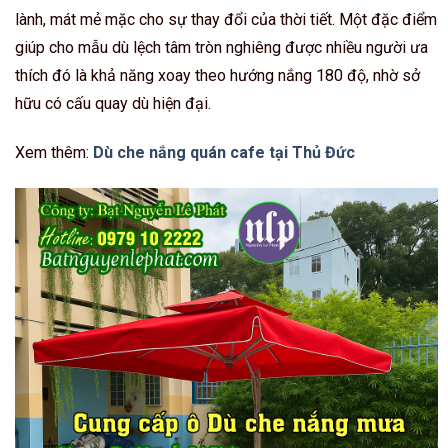
lành, mát mẻ mặc cho sự thay đổi của thời tiết. Một đặc điểm
giúp cho mẫu dù lệch tâm tròn nghiêng được nhiều người ưa
thích đó là khả năng xoay theo hướng nắng 180 độ, nhờ sở
hữu có cấu quay dù hiện đại.
Xem thêm:
Dù che nắng quán cafe tại Thủ Đức