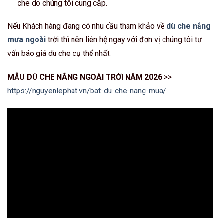
che do chúng tôi cung cấp.
Nếu Khách hàng đang có nhu cầu tham khảo về
dù che nắng
mưa ngoài
trời thì nên liên hệ ngay với đơn vị chúng tôi tư
vấn báo giá dù che cụ thể nhất.
MẪU DÙ CHE NẮNG NGOÀI TRỜI NĂM 2026
>>
https://nguyenlephat.vn/bat-du-che-nang-mua/