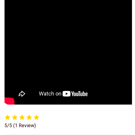
5/5
(1 Review)