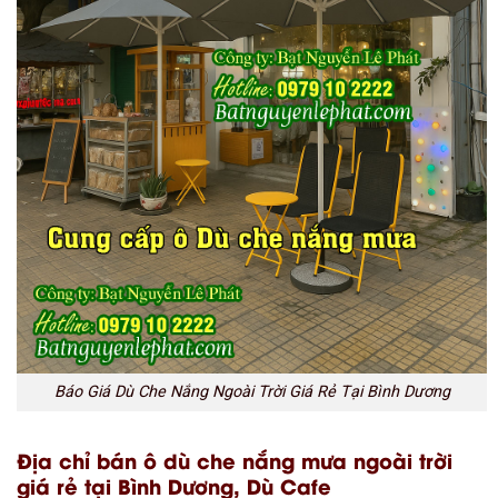
Báo Giá Dù Che Nắng Ngoài Trời Giá Rẻ Tại Bình Dương
Địa chỉ bán ô dù che nắng mưa ngoài trời
giá rẻ tại Bình Dương, Dù Cafe