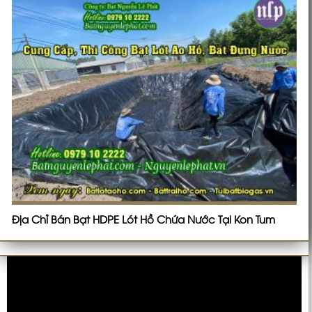
Địa Chỉ Bán Bạt HDPE Lót Hồ Chứa Nước Tại Kon Tum