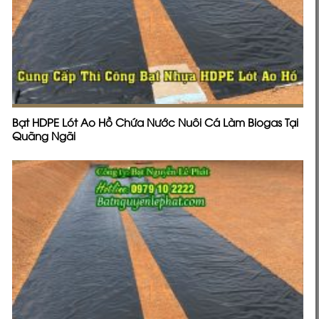
Bạt HDPE Lót Ao Hồ Chứa Nước Nuôi Cá Làm Biogas Tại
Quãng Ngãi