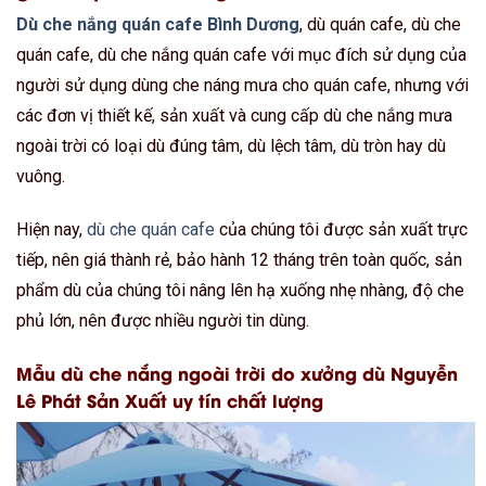
Dù che nắng quán cafe Bình Dương
, dù quán cafe, dù che
quán cafe, dù che nắng quán cafe với mục đích sử dụng của
người sử dụng dùng che náng mưa cho quán cafe, nhưng với
các đơn vị thiết kế, sản xuất và cung cấp dù che nắng mưa
ngoài trời có loại dù đúng tâm, dù lệch tâm, dù tròn hay dù
vuông.
Hiện nay,
dù che quán cafe
của chúng tôi được sản xuất trực
tiếp, nên giá thành rẻ, bảo hành 12 tháng trên toàn quốc, sản
phẩm dù của chúng tôi nâng lên hạ xuống nhẹ nhàng, độ che
phủ lớn, nên được nhiều người tin dùng.
Mẫu dù che nắng ngoài trời do xưởng dù Nguyễn
Lê Phát Sản Xuất uy tín chất lượng