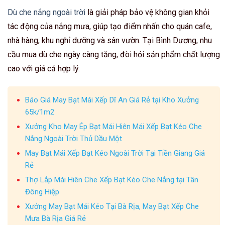
Dù che nắng ngoài trời
là giải pháp bảo vệ không gian khỏi
tác động của nắng mưa, giúp tạo điểm nhấn cho quán cafe,
nhà hàng, khu nghỉ dưỡng và sân vườn. Tại Bình Dương, nhu
cầu mua dù che ngày càng tăng, đòi hỏi sản phẩm chất lượng
cao với giá cả hợp lý.
Báo Giá May Bạt Mái Xếp Dĩ An Giá Rẻ tại Kho Xưởng
65k/1m2
Xưởng Kho May Ép Bạt Mái Hiên Mái Xếp Bạt Kéo Che
Nắng Ngoài Trời Thủ Dầu Một
May Bạt Mái Xếp Bạt Kéo Ngoài Trời Tại Tiền Giang Giá
Rẻ
Thợ Lắp Mái Hiên Che Xếp Bạt Kéo Che Nắng tại Tân
Đông Hiệp
Xưởng May Bạt Mái Kéo Tại Bà Rịa, May Bạt Xếp Che
Mưa Bà Rịa Giá Rẻ