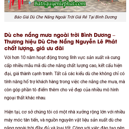
Báo Giá Dù Che Nắng Ngoài Trời Giá Rẻ Tại Bình Dương
Dù che nắng mưa ngoài trời Bình Dương –
Thương hiệu Dù Che Nắng Nguyễn Lê Phát
chất lượng, giá ưu đãi
Với hơn 10 năm hoạt động trong lĩnh vực sản xuất và cung
cấp nhiều mẫu mã dù che nắng chất lượng cao, kết cấu hiện
đại, giá thành cạnh tranh. Tất cả các kiểu dù che không chỉ có
tính năng hổ trợ khách hàng trong việc che nắng che mưa, mà
còn góp phần tô điểm thêm cho vẻ đẹp của nhiều mô hình
ngoại thất khác nhau.
Hiện tại, cơ sở chúng tôi có một nhà xưởng rộng lớn với nhiều
máy móc tân tiến, và nguồn nguyên vật liệu sản xuất dù che
nắng ngoài trời đầy đủ và loại tốt. Cộng với việc đào tạo nên