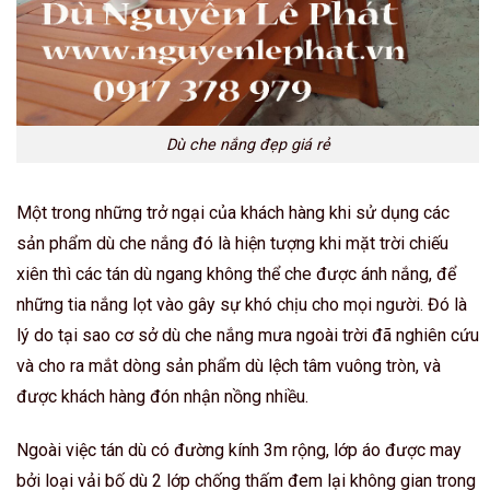
Dù che nắng đẹp giá rẻ
Một trong những trở ngại của khách hàng khi sử dụng các
sản phẩm dù che nắng đó là hiện tượng khi mặt trời chiếu
xiên thì các tán dù ngang không thể che được ánh nắng, để
những tia nắng lọt vào gây sự khó chịu cho mọi người. Đó là
lý do tại sao cơ sở dù che nắng mưa ngoài trời đã nghiên cứu
và cho ra mắt dòng sản phẩm dù lệch tâm vuông tròn, và
được khách hàng đón nhận nồng nhiều.
Ngoài việc tán dù có đường kính 3m rộng, lớp áo được may
bởi loại vải bố dù 2 lớp chống thấm đem lại không gian trong