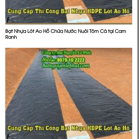
Bạt Nhựa Lót Ao Hồ Chứa Nước Nuôi Tôm Cá tại Cam
Ranh