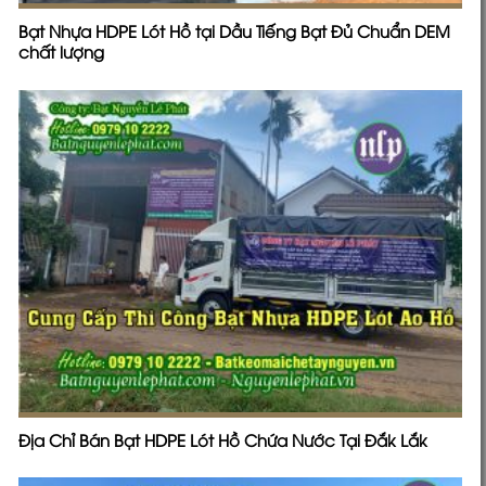
Bạt Nhựa HDPE Lót Hồ tại Dầu Tiếng Bạt Đủ Chuẩn DEM
chất lượng
Địa Chỉ Bán Bạt HDPE Lót Hồ Chứa Nước Tại Đắk Lắk