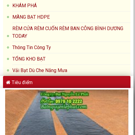
KHÁM PHÁ
MÀNG BẠT HDPE
RÈM CỬA RÈM CUỐN RÈM BAN CÔNG BÌNH DƯƠNG
TODAY
Thông Tin Công Ty
TỔNG KHO BẠT
Vải Bạt Dù Che Nắng Mưa
Tiêu điểm