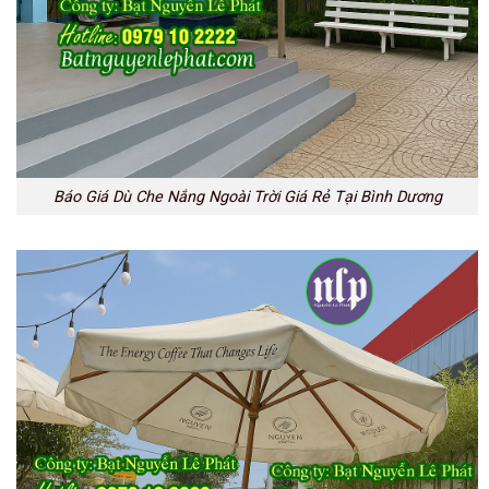
Báo Giá Dù Che Nắng Ngoài Trời Giá Rẻ Tại Bình Dương