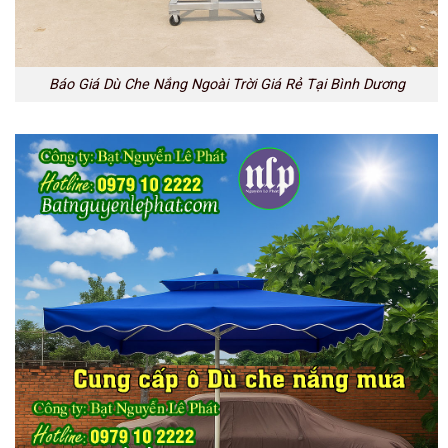
Báo Giá Dù Che Nắng Ngoài Trời Giá Rẻ Tại Bình Dương