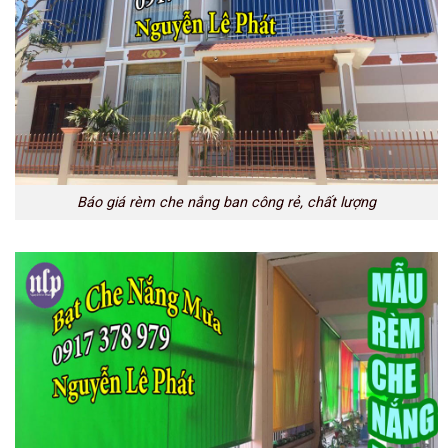
Báo giá rèm che nắng ban công rẻ, chất lượng