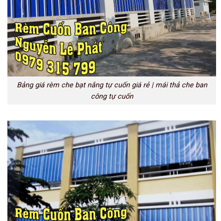
Bảng giá rèm che bạt nắng tự cuốn giá rẻ | mái thả che ban
công tự cuốn