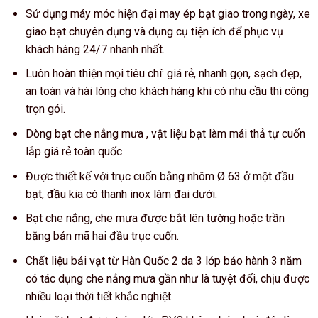
Sử dụng máy móc hiện đại may ép bạt giao trong ngày, xe
giao bạt chuyên dụng và dụng cụ tiện ích để phục vụ
khách hàng 24/7 nhanh nhất.
Luôn hoàn thiện mọi tiêu chí: giá rẻ, nhanh gọn, sạch đẹp,
an toàn và hài lòng cho khách hàng khi có nhu cầu thi công
trọn gói.
Dòng bạt che nắng mưa , vật liệu bạt làm mái thả tự cuốn
lắp giá rẻ toàn quốc
Được thiết kế với trục cuốn bằng nhôm Ø 63 ở một đầu
bạt, đầu kia có thanh inox làm đai dưới.
Bạt che nắng, che mưa được bắt lên tường hoặc trần
bằng bản mã hai đầu trục cuốn.
Chất liệu bải vạt từ Hàn Quốc 2 da 3 lớp bảo hành 3 năm
có tác dụng che nắng mưa gần như là tuyệt đối, chịu được
nhiều loại thời tiết khắc nghiệt.