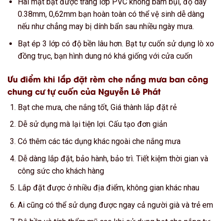
Hai mặt bạt được tráng lớp PVC không bám bụi, độ dày
0.38mm, 0,62mm bạn hoàn toàn có thể vệ sinh dễ dàng
nếu như chẳng may bị dính bẩn sau nhiều ngày mưa.
Bạt ép 3 lớp có độ bền lâu hơn. Bạt tự cuốn sử dụng lò xo
đồng trục, bạn hình dung nó khá giống với cửa cuốn
Ưu điểm khi lắp đặt rèm che nắng mưa ban công
chung cư tự cuốn của Nguyễn Lê Phát
Bạt che mưa, che nắng tốt, Giá thành lắp đặt rẻ
Dễ sử dụng mà lại tiện lợi. Cấu tạo đơn giản
Có thêm các tác dụng khác ngoài che nắng mưa
Dễ dàng lắp đặt, bảo hành, bảo trì. Tiết kiệm thời gian và
công sức cho khách hàng
Lắp đặt được ở nhiều địa điểm, không gian khác nhau
Ai cũng có thể sử dụng được ngay cả người già và trẻ em