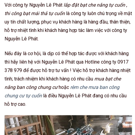
Với công ty Nguyễn Lê Phát
lắp đặt bạt che nắng tự cuốn
,
thi công bạt mái thả tự cuốn
là công ty luôn chú trọng về mặt
uy tín chất lượng, phục vụ khách hàng là hàng đầu, thân thiện,
hỗ trợ nhiệt tình khi khách hàng hợp tác làm việc với công ty
Nguyễn Lê Phát.
Nếu đây là cơ hội, là dịp có thể hợp tác được với khách hàng
thì hãy liên hệ với Nguyễn Lê Phát qua Hotline công ty 0917
378 979 để được hỗ trợ tư vấn ! Việc hỗ trợ khách hàng nhiệt
tình; trách nhiệm khi khách hàng có nhu cầu
mua bạt che
nắng ban công chung cư
hoặc
rèm che mưa ban công
chung cư tự cuốn
là điều Nguyễn Lê Phát đang có nhu cầu
hỗ trợ cao.