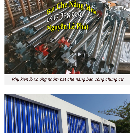
Phụ kiện lò xo ống nhôm bạt che nắng ban công chung cư