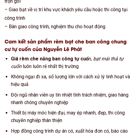
trọn gói
– Giao bạt về vị trí khu vực khách yêu cầu hoặc thi công tại
công trình
– Bàn giao công trình, nghiệm thu cho hoạt động
Cam kết sản phẩm rèm bạt che ban công chung
cư tự cuốn của Nguyễn Lê Phát
Giá rèm che nắng ban công tự cuố
n,
bạt mái thả tự
cuốn
luôn luôn rẻ nhất thị trường
Không ngại đi xa, số lượng lớn với cách xử lý linh hoạt và
hiệu quả
Đội ngũ nhân viên uy tín nhiệt tình trách nhiệm, giao hàng
nhanh chóng chuyên nghiệp
Thiết bị máy móc hiện đại, may ép nhanh, đẹp, thi công
chuyên nghiệp thân thiện
Hợp đồng công trình dự án có, xuất hóa đơn có, báo cáo