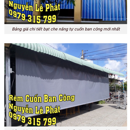
Bảng giá chi tiết bạt che nắng tự cuốn ban công mới nhất