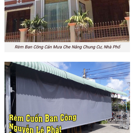
Rèm Ban Công Cản Mưa Che Nắng Chung Cư, Nhà Phố