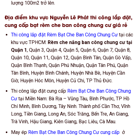
lượng 100m2 trở lên.
Địa điểm khu vực Nguyễn Lê Phát thi công lắp đặt,
cung cấp bạt rèm che ban công chung cư giá rẻ
Thi công lắp đặt Rèm Bạt Che Ban Công Chung Cư
tại các
khu vực TPHCM:
Rèm che nắng ban công chung cư tại
Quận 1
, Quận 3, Quận 4, Quận 5, Quận 6, Quận 7, Quận 8,
Quận 10, Quận 11, Quận 12, Quận Bình Tân, Quận Gò Vấp,
Quận Bình Thạnh, Quận Phú Nhuận, Quận Tân Phú, Quận
Tân Bình, Huyện Bình Chánh, Huyện Nhà Bè, Huyện Cần
Giờ, Huyện Hóc Môn, Huyện Củ Chi, TP Thủ Đức.
Thi công lắp đặt cung cấp
Rèm Bạt Che Ban Công Chung
Cư
tại Miền Nam: Bà Rịa – Vũng Tàu, Bình Phước, TP Hồ
Chí Minh, Bình Dương, Tây Ninh. Thành phố Cần Thơ, Vĩnh
Long, Tiền Giang, Long An, Sóc Trăng, Bến Tre, An Giang,
Trà Vinh, Hậu Giang, Kiên Giang, Bạc Liêu, Cà Mau.
May ép
Rèm Bạt Che Ban Công Chung Cư cung cấp
ở