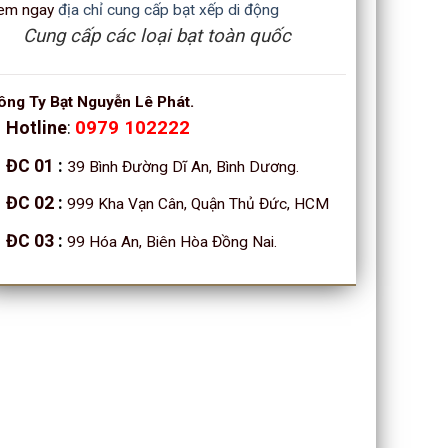
em ngay
địa chỉ cung cấp bạt xếp di động
Cung cấp các loại bạt toàn quốc
ông Ty Bạt Nguyễn Lê Phát.
Hotline
:
0979 102222
ĐC 01
:
39 Bình Đường Dĩ An, Bình Dương.
ĐC 02
:
999 Kha Vạn Cân, Quận Thủ Đức, HCM
ĐC 03
:
99 Hóa An, Biên Hòa Đồng Nai.