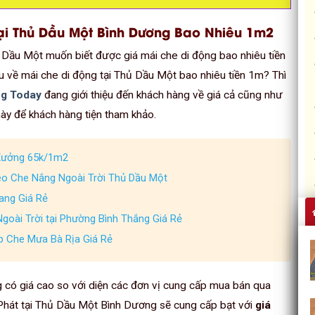
Tại Thủ Dầu Một Bình Dương Bao Nhiêu 1m2
 Dầu Một muốn biết được giá mái che di động bao nhiêu tiền
về mái che di động tại Thủ Dầu Một bao nhiêu tiền 1m? Thì
ng Today
đang giới thiệu đến khách hàng về giá cả cũng như
này để khách hàng tiện tham khảo.
 Xưởng 65k/1m2
éo Che Nắng Ngoài Trời Thủ Dầu Một
ang Giá Rẻ
goài Trời tại Phường Bình Thắng Giá Rẻ
p Che Mưa Bà Rịa Giá Rẻ
g có giá cao so với diện các đơn vị cung cấp mua bán qua
 Phát tại Thủ Dầu Một Bình Dương sẽ cung cấp bạt với
giá