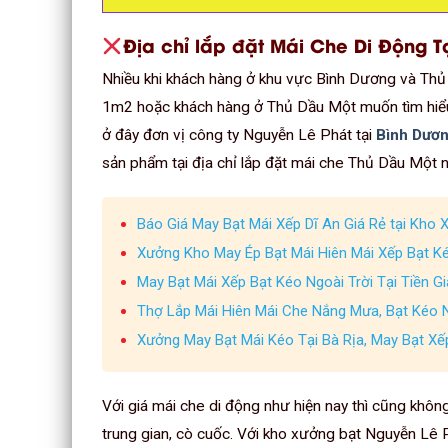
Địa chỉ lắp đặt Mái Che Di Động 
Nhiều khi khách hàng ở khu vực Bình Dương và Thủ
1m2 hoặc khách hàng ở Thủ Dầu Một muốn tìm hiểu 
ở đây đơn vị công ty Nguyễn Lê Phát tại
Bình Dươ
sản phẩm tại địa chỉ lắp đặt mái che Thủ Dầu Một 
Báo Giá May Bạt Mái Xếp Dĩ An Giá Rẻ tại Kho
Xưởng Kho May Ép Bạt Mái Hiên Mái Xếp Bạt K
May Bạt Mái Xếp Bạt Kéo Ngoài Trời Tại Tiền Gi
Thợ Lắp Mái Hiên Mái Che Nắng Mưa, Bạt Kéo N
Xưởng May Bạt Mái Kéo Tại Bà Rịa, May Bạt Xế
Với giá mái che di động như hiện nay thì cũng khôn
trung gian, cò cuốc. Với kho xưởng bạt Nguyễn Lê