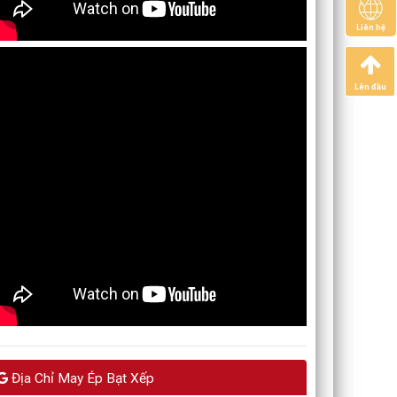
Liên hệ
Lên đầu
Địa Chỉ May Ép Bạt Xếp