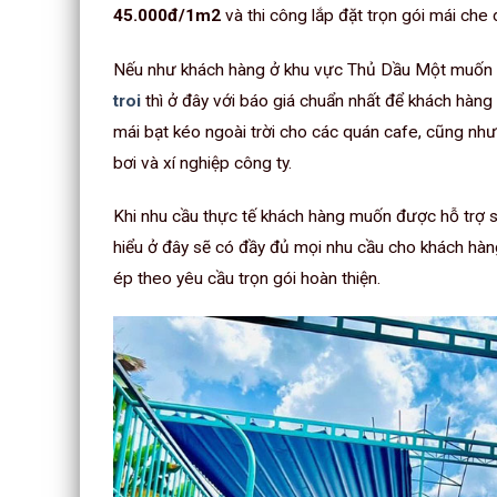
45.000đ/1m2
và thi công lắp đặt trọn gói mái che
Nếu như khách hàng ở khu vực Thủ Dầu Một muốn l
troi
thì ở đây với báo giá chuẩn nhất để khách hàng
mái bạt kéo ngoài trời cho các quán cafe, cũng như 
bơi và xí nghiệp công ty.
Khi nhu cầu thực tế khách hàng muốn được hỗ trợ 
hiểu ở đây sẽ có đầy đủ mọi nhu cầu cho khách hàn
ép theo yêu cầu trọn gói hoàn thiện.