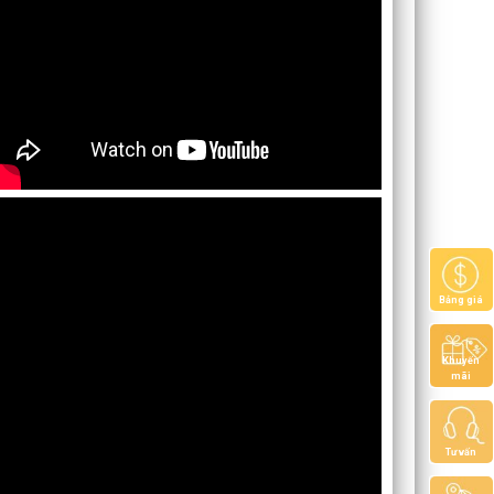
Bảng giá
Khuyến
mãi
Tư vấn