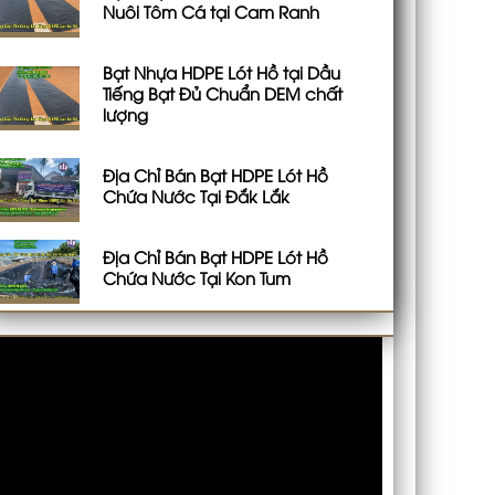
Nuôi Tôm Cá tại Cam Ranh
Bạt Nhựa HDPE Lót Hồ tại Dầu
Tiếng Bạt Đủ Chuẩn DEM chất
lượng
Địa Chỉ Bán Bạt HDPE Lót Hồ
Chứa Nước Tại Đắk Lắk
Địa Chỉ Bán Bạt HDPE Lót Hồ
Chứa Nước Tại Kon Tum