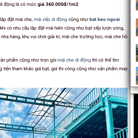
 di động là có mức
giá 360.000đ/1m2
.
ắp đặt mái che,
mái xếp di động
cũng như
bat keo ngoai
 khi có nhu cầu lắp đặt mái hiên cũng như bạt xếp lượn sóng,
nha hàng, khu vui chơi giải trí, mái che trường học, mái che hồ
sản phẩm cũng như trọn gói
mái che di động
thì có thể tìm
g tiện tham khảo giá bạt, giá thi công cũng như sản phẩm may