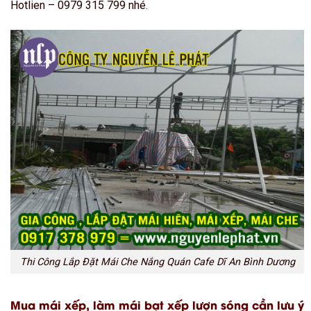
Hotlien – 0979 315 799 nhé.
Thi Công Lắp Đặt Mái Che Nắng Quán Cafe Dĩ An Bình Dương
Mua mái xếp, làm mái bạt xếp lượn sóng cần lưu ý