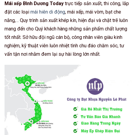
Mái xếp Bình Dương Today
trực tiếp sản xuất, thi công, lắp
đặt các loại
mái hiên di động
, mái xếp, mái vòm, bạt che
nắng,… Quy trình sản xuất khép kín, hiện đại và chặt trẽ luôn
mang đến cho Quý khách hàng những sản phẩm chất lượng
tốt nhất. Sở hữu đội ngũ cán bộ, công nhân viên giàu kinh
nghiệm, kỹ thuật viên luôn nhiệt tình chu đáo chăm sóc, tư
vấn tận nơi nhằm đem lại sự hài lòng lớn nhất.