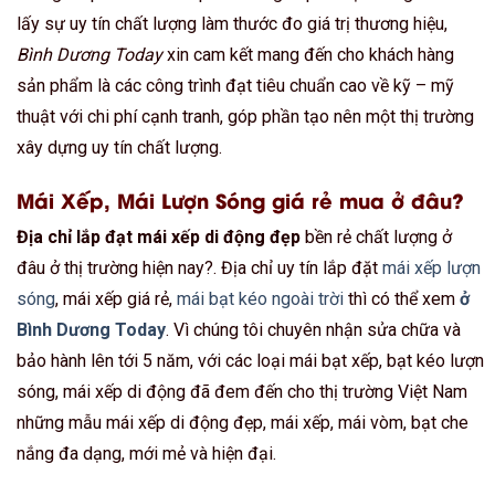
lấy sự uy tín chất lượng làm thước đo giá trị thương hiệu,
Bình Dương Today
xin cam kết mang đến cho khách hàng
sản phẩm là các công trình đạt tiêu chuẩn cao về kỹ – mỹ
thuật với chi phí cạnh tranh, góp phần tạo nên một thị trường
xây dựng uy tín chất lượng.
Mái Xếp, Mái Lượn Sóng giá rẻ mua ở đâu?
Địa chỉ lắp đạt mái xếp di động đẹp
bền rẻ chất lượng ở
đâu ở thị trường hiện nay?. Địa chỉ uy tín lắp đặt
mái xếp lượn
sóng
, mái xếp giá rẻ,
mái bạt kéo ngoài trời
thì có thể xem
ở
Bình Dương Today
. Vì chúng tôi chuyên nhận sửa chữa và
bảo hành lên tới 5 năm, với các loại mái bạt xếp, bạt kéo lượn
sóng, mái xếp di động đã đem đến cho thị trường Việt Nam
những mẫu mái xếp di động đẹp, mái xếp, mái vòm, bạt che
nắng đa dạng, mới mẻ và hiện đại.