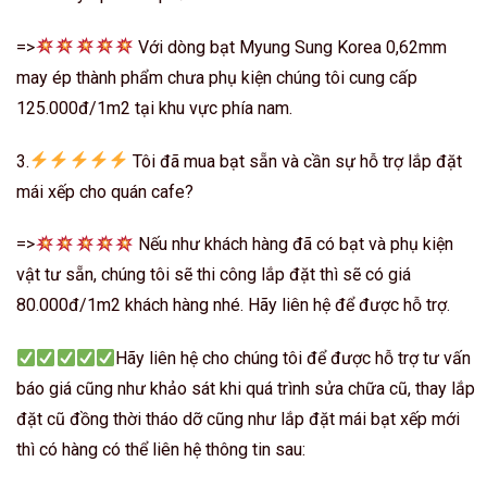
=>
Với dòng bạt Myung Sung Korea 0,62mm
may ép thành phẩm chưa phụ kiện chúng tôi cung cấp
125.000đ/1m2 tại khu vực phía nam.
3.
Tôi đã mua bạt sẵn và cần sự hỗ trợ lắp đặt
mái xếp cho quán cafe?
=>
Nếu như khách hàng đã có bạt và phụ kiện
vật tư sẵn, chúng tôi sẽ thi công lắp đặt thì sẽ có giá
80.000đ/1m2 khách hàng nhé. Hãy liên hệ để được hỗ trợ.
Hãy liên hệ cho chúng tôi để được hỗ trợ tư vấn
báo giá cũng như khảo sát khi quá trình sửa chữa cũ, thay lắp
đặt cũ đồng thời tháo dỡ cũng như lắp đặt mái bạt xếp mới
thì có hàng có thể liên hệ thông tin sau: