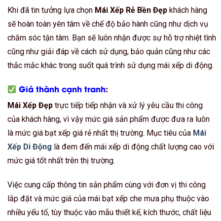
Khi đã tin tưởng lựa chọn
Mái Xếp Rẻ Bền Đẹp
khách hàng
sẽ hoàn toàn yên tâm về chế độ bảo hành cũng như dịch vụ
chăm sóc tận tâm. Bạn sẽ luôn nhận được sự hỗ trợ nhiệt tình
cũng như giải đáp về cách sử dụng, bảo quản cũng như các
thắc mắc khác trong suốt quá trình sử dụng mái xếp di động.
Giá thành cạnh tranh
:
Mái Xếp Đẹp
trực tiếp tiếp nhận và xử lý yêu cầu thi công
của khách hàng, vì vậy mức giá sản phẩm được đưa ra luôn
là mức giá bạt xếp giá rẻ nhất thị trường. Mục tiêu của
Mái
Xếp Di Động
là đem đến mái xếp di động chất lượng cao với
mức giá tốt nhất trên thị trường.
Việc cung cấp thông tin sản phẩm cùng với đơn vị thi công
lắp đặt và mức giá của mái bạt xếp che mưa phụ thuộc vào
nhiều yếu tố, tùy thuộc vào mẫu thiết kế, kích thước, chất liệu