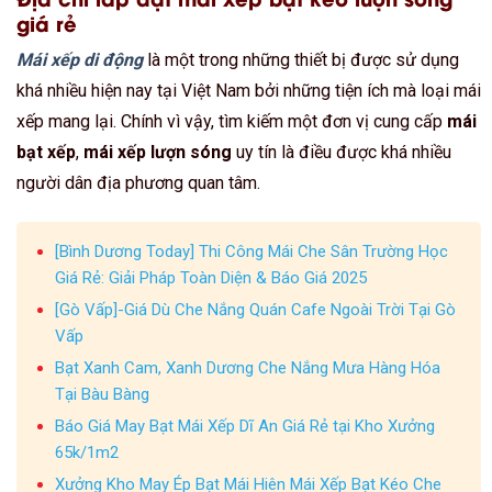
giá rẻ
Mái xếp di động
là một trong những thiết bị được sử dụng
khá nhiều hiện nay tại Việt Nam bởi những tiện ích mà loại mái
xếp mang lại. Chính vì vậy, tìm kiếm một đơn vị cung cấp
mái
bạt xếp
,
mái xếp lượn sóng
uy tín là điều được khá nhiều
người dân địa phương quan tâm.
[Bình Dương Today] Thi Công Mái Che Sân Trường Học
Giá Rẻ: Giải Pháp Toàn Diện & Báo Giá 2025
[Gò Vấp]-Giá Dù Che Nắng Quán Cafe Ngoài Trời Tại Gò
Vấp
Bạt Xanh Cam, Xanh Dương Che Nắng Mưa Hàng Hóa
Tại Bàu Bàng
Báo Giá May Bạt Mái Xếp Dĩ An Giá Rẻ tại Kho Xưởng
65k/1m2
Xưởng Kho May Ép Bạt Mái Hiên Mái Xếp Bạt Kéo Che