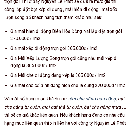
trọn gói. Thì ở đây Nguyễn Lê Phát sẽ đưa ra mức giá thi
công lắp đặt bạt xếp di động , mái hiên di động , mái xếp
lượn sóng để khách hàng tiện tham khảo như sau:
Giá mái hiên di động Biên Hòa Đồng Nai lắp đặt trọn gói
270.000đ/1m2
Giá mái xếp di động trọn gói 365.000đ/1m2
Giá Mái Xếp Lượng Sóng trọn gói cũng như mái xếp di
động là 365.000đ/1m2
Giá Mái che di động dạng xếp là 365.000đ/1m2
Giá mái che cố định dạng hiên che là cũng 270.000đ/1m2
Và một số hạng mục khách như
rèm che nắng ban công
, bạt
che nắng tự cuốn, mái bạt thả tự cuốn, bạt che nắng mưa
, ..
thì sẽ có giá khác liên quan. Nếu khách hàng đang có nhu cầu
hạng mục liên quan thì xin liên hệ với công ty Nguyễn Lê Phát