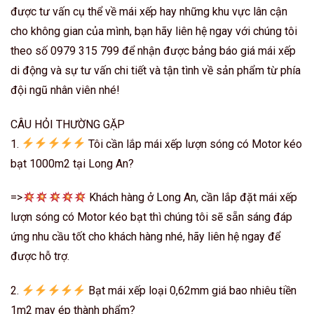
được tư vấn cụ thể về mái xếp hay những khu vực lân cận
cho không gian của mình, bạn hãy liên hệ ngay với chúng tôi
theo số 0979 315 799 để nhận được bảng báo giá mái xếp
di động và sự tư vấn chi tiết và tận tình về sản phẩm từ phía
đội ngũ nhân viên nhé!
CÂU HỎI THƯỜNG GẶP
1.
Tôi cần lắp mái xếp lượn sóng có Motor kéo
bạt 1000m2 tại Long An?
=>
Khách hàng ở Long An, cần lắp đặt mái xếp
lượn sóng có Motor kéo bạt thì chúng tôi sẽ sẵn sáng đáp
ứng nhu cầu tốt cho khách hàng nhé, hãy liên hệ ngay để
được hỗ trợ.
2.
Bạt mái xếp loại 0,62mm giá bao nhiêu tiền
1m2 may ép thành phẩm?