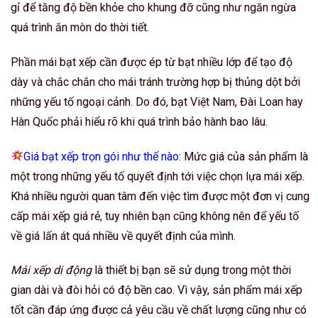
gỉ để tăng độ bền khỏe cho khung đỡ cũng như ngăn ngừa
quá trình ăn mòn do thời tiết.
Phần mái bạt xếp cần được ép từ bạt nhiều lớp để tạo độ
dày và chắc chắn cho mái tránh trường hợp bị thủng dột bởi
những yếu tố ngoại cảnh. Do đó, bạt Việt Nam, Đài Loan hay
Hàn Quốc phải hiểu rõ khi quá trình bảo hành bao lâu.
Giá bạt xếp trọn gói như thế nào
: Mức giá của sản phẩm là
một trong những yếu tố quyết định tới việc chọn lựa mái xếp.
Khá nhiều người quan tâm đến việc tìm được một đơn vị cung
cấp mái xếp giá rẻ, tuy nhiên bạn cũng không nên để yếu tố
về giá lấn át quá nhiều về quyết định của mình.
Mái xếp di động
là thiết bị bạn sẽ sử dụng trong một thời
gian dài và đòi hỏi có độ bền cao. Vì vậy, sản phẩm mái xếp
tốt cần đáp ứng được cả yêu cầu về chất lượng cũng như có