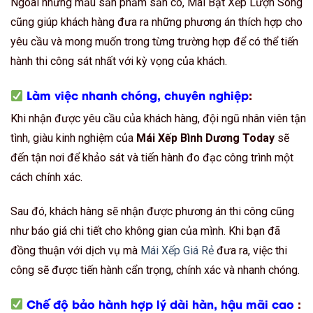
Ngoài những mẫu sản phẩm sẵn có, Mái Bạt Xếp Lượn Sóng
cũng giúp khách hàng đưa ra những phương án thích hợp cho
yêu cầu và mong muốn trong từng trường hợp để có thể tiến
hành thi công sát nhất với kỳ vọng của khách.
Làm việc nhanh chóng, chuyên nghiệp
:
Khi nhận được yêu cầu của khách hàng, đội ngũ nhân viên tận
tình, giàu kinh nghiệm của
Mái Xếp Bình Dương Today
sẽ
đến tận nơi để khảo sát và tiến hành đo đạc công trình một
cách chính xác.
Sau đó, khách hàng sẽ nhận được phương án thi công cũng
như báo giá chi tiết cho không gian của mình. Khi bạn đã
đồng thuận với dịch vụ mà
Mái Xếp Giá Rẻ
đưa ra, việc thi
công sẽ được tiến hành cẩn trọng, chính xác và nhanh chóng.
Chế độ bảo hành hợp lý dài hàn, hậu mãi cao
: