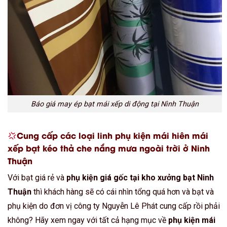
Báo giá may ép bạt mái xếp di động tại Nình Thuận
Cung cấp các loại linh phụ kiện mái hiên mái
xếp bạt kéo thả che nắng mưa ngoài trời ở Ninh
Thuận
Với bạt giá rẻ và
phụ kiện giá gốc tại kho xưởng bạt Ninh
Thuận
thì khách hàng sẽ có cái nhìn tổng quá hơn và bạt và
phụ kiện do đơn vị công ty Nguyễn Lê Phát cung cấp rồi phải
không? Hãy xem ngay với tất cả hạng mục về
phụ kiện mái