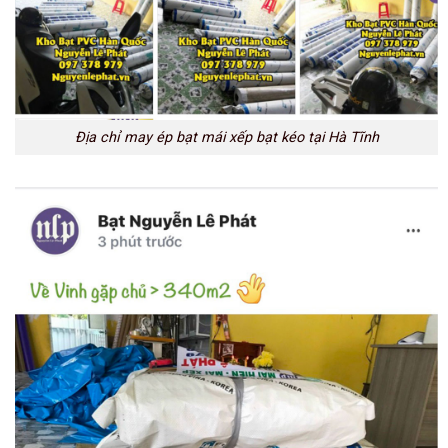
Địa chỉ may ép bạt mái xếp bạt kéo tại Hà Tĩnh