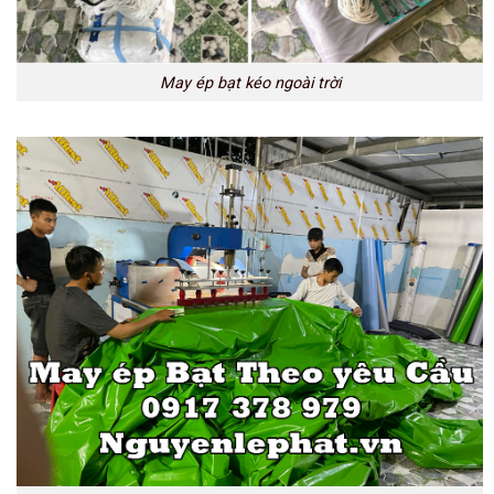
May ép bạt kéo ngoài trời