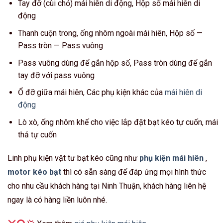
Tay đỡ (cùi chỏ) mái hiên di động, Hộp số mái hiên di
động
Thanh cuộn trong, ống nhôm ngoài mái hiên, Hộp số —
Pass tròn — Pass vuông
Pass vuông dùng để gắn hộp số, Pass tròn dùng để gắn
tay đỡ với pass vuông
Ổ đỡ giữa mái hiên, Các phụ kiện khác của
mái hiên di
động
Lò xò, ống nhôm khế cho việc lắp đặt bạt kéo tự cuốn, mái
thả tự cuốn
Linh phụ kiện vật tư bạt kéo cũng như
phụ kiện mái hiên
,
motor kéo bạt
thì có sẵn sàng để đáp ứng mọi hình thức
cho nhu cầu khách hàng tại Ninh Thuận, khách hàng liên hệ
ngay là có hàng liền luôn nhé.