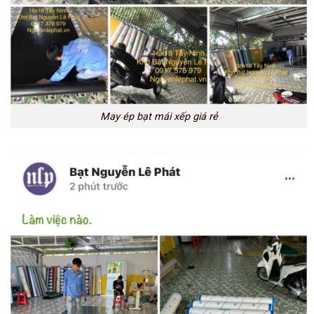
May ép bạt mái xếp giá rẻ