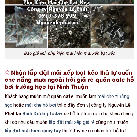
Báo giá linh phụ kiện mái hiên mái xếp bạt kéo
Nhận lắp đặt mái xếp bạt kéo thả tự cuốn
che nắng mưa ngoài trời giá rẻ quán cafe hồ
bơi trường học tại Ninh Thuận
Khách hàng muốn mở
quán cafe
, muốn làm
mái che trường
học
hoặc
mái che hồ bơi
thì ở đây đơn vị công ty Nguyễn Lê
Phát tại
Bình Dương today
sẽ hỗ trợ trọn gói cho khách hàng
khi có nhu cầu muốn
lắp đặt mái xếp giá rẻ
cũng như muốn
lắp đặt mái hiên quay tay
thì ở đây sẽ có nhân lực hỗ trợ