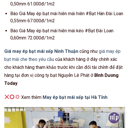
0,50mm 61.000đ/1m2
Báo Giá May ép bạt mái hiên mái hiên #Bạt Hàn Đài Loan
0,55mm 67.000đ/1m2
Báo Giá May ép bạt mái hiên mái kéo #Bạt Đài Loan
0,60mm 72.000đ/1m2
Giá may ép bạt mái xếp Ninh Thuận
cũng như
giá may ép
bạt mái che theo yêu cầu
của khách hàng ở đây chính xác
cho khách hàng tham khảo trước khi cần đối tài chỉnh để đặt
hàng tại đơn vị công ty bạt Nguyễn Lê Phát ở
Bình Dương
Today
.
Xem thêm
May ép bạt mái xếp tại Hà Tĩnh