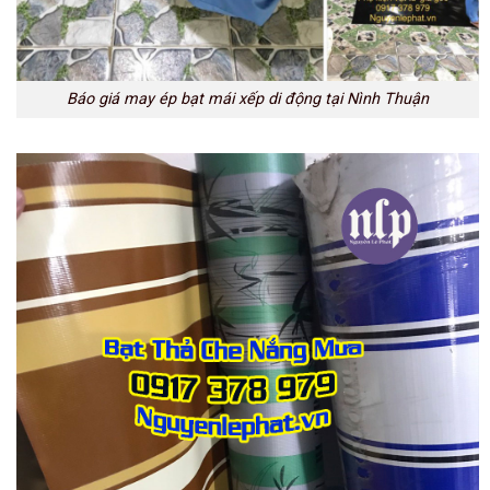
Báo giá may ép bạt mái xếp di động tại Nình Thuận