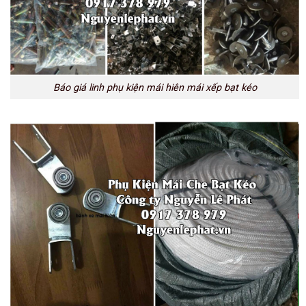
Báo giá linh phụ kiện mái hiên mái xếp bạt kéo