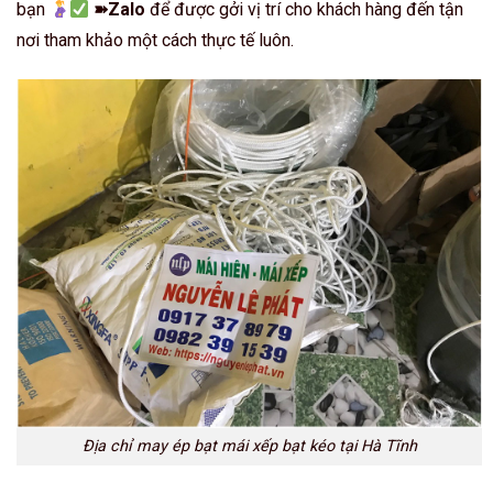
bạn
➽Zalo
để được gởi vị trí cho khách hàng đến tận
nơi tham khảo một cách thực tế luôn.
Địa chỉ may ép bạt mái xếp bạt kéo tại Hà Tĩnh