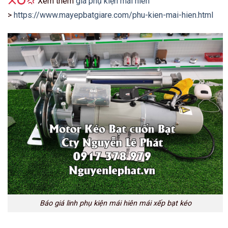
Xem thêm
giá phụ kiện mái hiên
>
https://www.mayepbatgiare.com/phu-kien-mai-hien.html
Báo giá linh phụ kiện mái hiên mái xếp bạt kéo