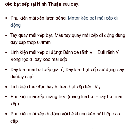
kéo bạt xếp tại Ninh Thuận
sau đây:
Phụ kiện mái xếp lượn sóng:
Motor kéo bạt mái xếp di
động
Tay quay mái xếp bạt, Mẫu tay quay mái xếp di động dùng
dây cáp thép 0,4mm
Linh kiện mái xếp di động: Bánh xe rãnh V – Buli rãnh V –
Ròng rọc đi dây kéo mái xếp
Dây kéo mái bạt xếp giá rẻ, Dây kéo bạt xếp sử dụng dây
dù(dây cáp).
Linh kiện bạc đạn hay bi treo bạt xếp kéo dây.
Phụ kiện mái xếp: máng treo (máng lùa bạt – ray bạt mái
xếp)
Phụ kiện mái xếp di động với hệ khung kèo sắt hộp cao
cấp.