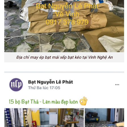
Địa chỉ may ép bạt mái xếp bạt kéo tại Vinh Nghệ An