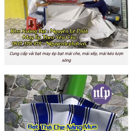
Cung cấp vải bạt may ép bạt mái che, mái xếp, mái kéo lượn
sóng