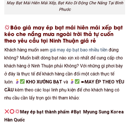
May Bạt Mái Hiên Mái Xếp, Bạt Kéo Di Động Che Nắng Tại Bình
Phước
Báo giá may ép bạt mái hiên mái xếp bạt
kéo che nắng mưa ngoài trời thả tự cuốn
theo yêu cầu tại Ninh Thuận giá rẻ
Khách hàng muốn xem
giá may ép bạt bao nhiều tiền
đúng
không? Muốn biết dòng bạt nào xịn xò nhất để cung cấp cho
khách hàng ở Ninh Thuận phải Không? Với những gì phơi bày
ở đây là thực tế để khách hàng cần đối một cách thực tế
luôn.
KHO XƯỞNG BẠT
và
➽
MAY ÉP THEO YÊU
CẦU
kèm theo các loại linh phụ kiện để cho khách hàng có
nhu cầu cần lấy trọn gói thì tham khảo:
May ép bạt thành phẩm #Bạt Myung Sung Korea
Hàn Quốc