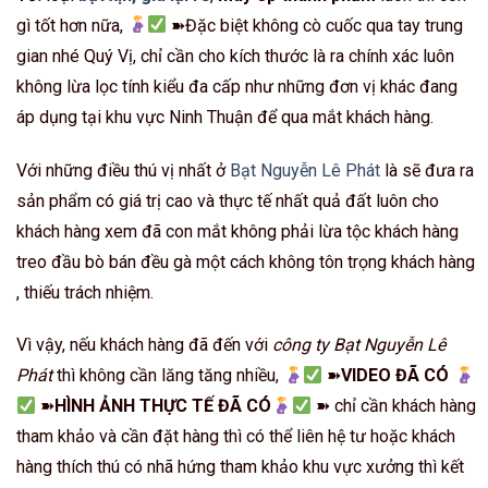
gì tốt hơn nữa,
➽Đặc biệt không cò cuốc qua tay trung
gian nhé Quý Vị, chỉ cần cho kích thước là ra chính xác luôn
không lừa lọc tính kiểu đa cấp như những đơn vị khác đang
áp dụng tại khu vực Ninh Thuận để qua mắt khách hàng.
Với những điều thú vị nhất ở
Bạt Nguyễn Lê Phát
là sẽ đưa ra
sản phẩm có giá trị cao và thực tế nhất quả đất luôn cho
khách hàng xem đã con mắt không phải lừa tộc khách hàng
treo đầu bò bán đều gà một cách không tôn trọng khách hàng
, thiếu trách nhiệm.
Vì vậy, nếu khách hàng đã đến với
công ty Bạt Nguyễn Lê
Phát
thì không cần lăng tăng nhiều,
➽
VIDEO ĐÃ CÓ
➽
HÌNH ẢNH THỰC TẾ ĐÃ CÓ
➽ chỉ cần khách hàng
tham khảo và cần đặt hàng thì có thể liên hệ tư hoặc khách
hàng thích thú có nhã hứng tham khảo khu vực xưởng thì kết